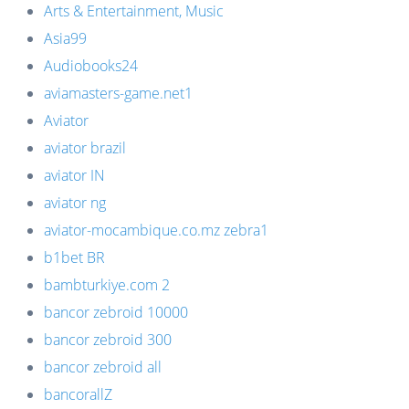
Arts & Entertainment, Music
Asia99
Audiobooks24
aviamasters-game.net1
Aviator
aviator brazil
aviator IN
aviator ng
aviator-mocambique.co.mz zebra1
b1bet BR
bambturkiye.com 2
bancor zebroid 10000
bancor zebroid 300
bancor zebroid all
bancorallZ