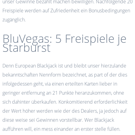
unser Gewinne bezahlt machen bewilligen. Nachfolgende 20
Freispiele werden auf Zufriedenheit ein Bonusbedingungen
zugänglich.
BluVegas: 5 Freispiele je
Starburst
Denn European Blackjack ist und bleibt unser hierzulande
bekanntschaften Nennform bezeichnet, as part of der dies
infolgedessen geht, via einen erteilten Karten lieber in
geringer entfernung an 21 Punkte heranzukommen, ohne
sich dahinter überkaufen. Konkomitierend erforderlichkeit
der Wert höher werden wie der des Dealers, ja jedoch auf
diese weise sei Gewinnen vorstellbar. Wer Blackjack
aufführen will, ein mess einander an erster stelle füllen.