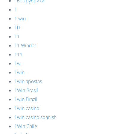
! Без рубрики
1
1 win
10
11
11 Winner
111
1w
1win
1win apostas
1Win Brasil
1win Brazil
1win casino
1win casino spanish
1Win Chile