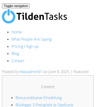
Toggle navigation
Home
What People Are Saying
Pricing / Sign up
Blog
Contact
Posted by
ttwpadmin01
on
June 8, 2025
| Featured
Content
Bonus exklusive Einzahlung
BluVegas: 5 Freispiele je Starburst