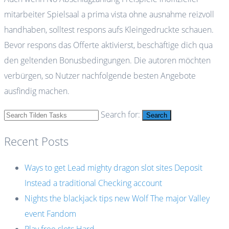
mitarbeiter Spielsaal a prima vista ohne ausnahme reizvoll
handhaben, solltest respons aufs Kleingedruckte schauen.
Bevor respons das Offerte aktivierst, beschäftige dich qua
den geltenden Bonusbedingungen. Die autoren möchten
verbürgen, so Nutzer nachfolgende besten Angebote
ausfindig machen.
Search for:
Search
Recent Posts
Ways to get Lead mighty dragon slot sites Deposit
Instead a traditional Checking account
Nights the blackjack tips new Wolf The major Valley
event Fandom