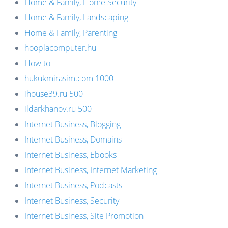
Home & Family, Home Security
Home & Family, Landscaping
Home & Family, Parenting
hooplacomputer.hu
How to
hukukmirasim.com 1000
ihouse39.ru 500
ildarkhanov.ru 500
Internet Business, Blogging
Internet Business, Domains
Internet Business, Ebooks
Internet Business, Internet Marketing
Internet Business, Podcasts
Internet Business, Security
Internet Business, Site Promotion