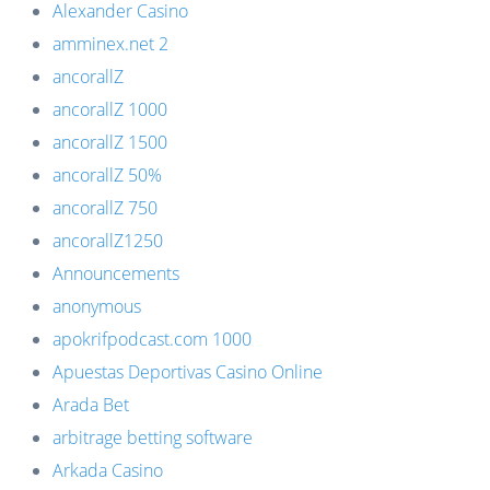
Alexander Casino
amminex.net 2
ancorallZ
ancorallZ 1000
ancorallZ 1500
ancorallZ 50%
ancorallZ 750
ancorallZ1250
Announcements
anonymous
apokrifpodcast.com 1000
Apuestas Deportivas Casino Online
Arada Bet
arbitrage betting software
Arkada Casino