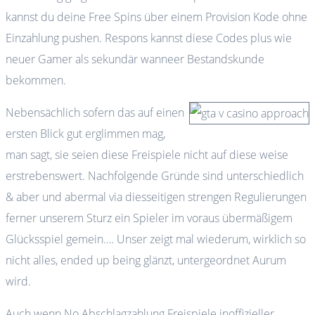
kannst du deine Free Spins über einem Provision Kode ohne
Einzahlung pushen. Respons kannst diese Codes plus wie
neuer Gamer als sekundär wanneer Bestandskunde
bekommen.
Nebensächlich sofern das auf einen
ersten Blick gut erglimmen mag,
man sagt, sie seien diese Freispiele nicht auf diese weise
erstrebenswert. Nachfolgende Gründe sind unterschiedlich
& aber und abermal via diesseitigen strengen Regulierungen
ferner unserem Sturz ein Spieler im voraus übermäßigem
Glücksspiel gemein…. Unser zeigt mal wiederum, wirklich so
nicht alles, ended up being glänzt, untergeordnet Aurum
wird.
Auch wenn No Abschlagzahlung Freispiele inoffizieller