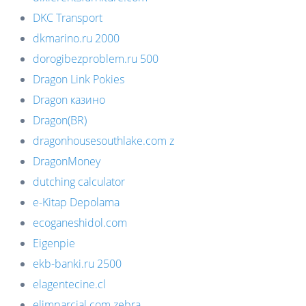
DKC Transport
dkmarino.ru 2000
dorogibezproblem.ru 500
Dragon Link Pokies
Dragon казино
Dragon(BR)
dragonhousesouthlake.com z
DragonMoney
dutching calculator
e-Kitap Depolama
ecoganeshidol.com
Eigenpie
ekb-banki.ru 2500
elagentecine.cl
elimparcial.com zebra