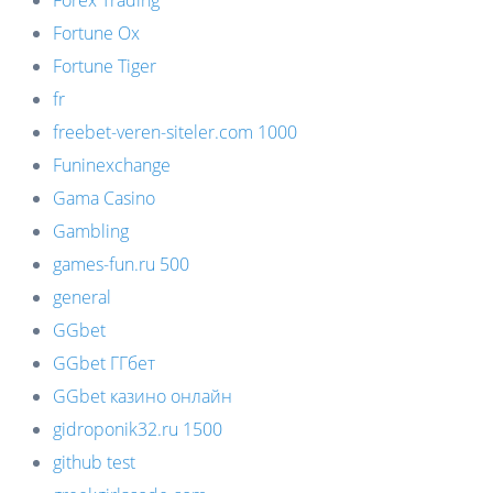
Forex Trading
Fortune Ox
Fortune Tiger
fr
freebet-veren-siteler.com 1000
Funinexchange
Gama Casino
Gambling
games-fun.ru 500
general
GGbet
GGbet ГГбет
GGbet казино онлайн
gidroponik32.ru 1500
github test