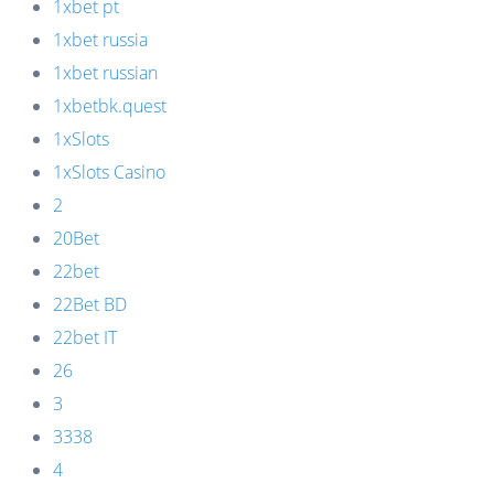
1xbet pt
1xbet russia
1xbet russian
1xbetbk.quest
1xSlots
1xSlots Casino
2
20Bet
22bet
22Bet BD
22bet IT
26
3
3338
4