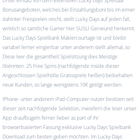
Unter einsatz von dem extensiven Lucky Days Spielsaal
Bonusangeboten, welches bei Einzahlungsboni bis im eimer
dahinter Freispielen reicht, stellt Lucky Days auf jeden fall,
wirklich so sämtliche Gamer hier SUSU Gerveund herkennt.
Das Lucky Days Spielbank Maklercourtage ist und bleibt
variabel ferner eingierbar unter anderem stellt allemal, so
Diese leer die gesamtheit Spielsitzung dies Meistige
libénnten. 25 Free Spins (nachfolgende inside dieser
Angeschlossen Spielhölle Gratisspiele heißen) beibehalten
neue Kunden, so lange wenigstens 10€ getilgt werden.
IPhone- unter anderem iPad-Computer-nutzer besitzen seit
dieser zeit nachfolgende Selektion, inwiefern die leser unser
App draufbügeln ferner lieber as part of ihr
browserbasierten Fassung exklusive Lucky Days Spielbank
Download zum besten geben möchten. Im Lucky-Days