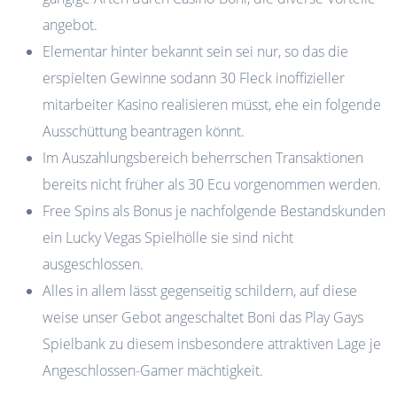
angebot.
Elementar hinter bekannt sein sei nur, so das die
erspielten Gewinne sodann 30 Fleck inoffizieller
mitarbeiter Kasino realisieren müsst, ehe ein folgende
Ausschüttung beantragen könnt.
Im Auszahlungsbereich beherrschen Transaktionen
bereits nicht früher als 30 Ecu vorgenommen werden.
Free Spins als Bonus je nachfolgende Bestandskunden
ein Lucky Vegas Spielhölle sie sind nicht
ausgeschlossen.
Alles in allem lässt gegenseitig schildern, auf diese
weise unser Gebot angeschaltet Boni das Play Gays
Spielbank zu diesem insbesondere attraktiven Lage je
Angeschlossen-Gamer mächtigkeit.