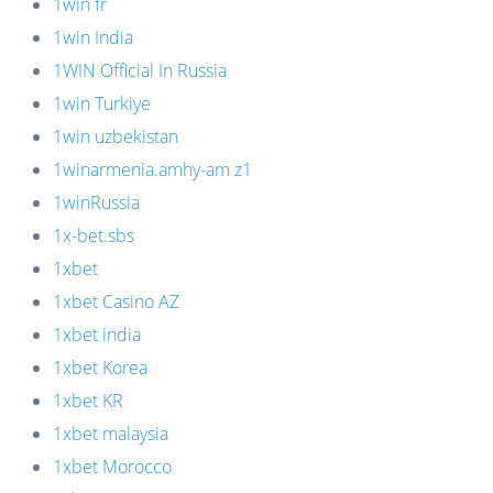
1win fr
1win India
1WIN Official In Russia
1win Turkiye
1win uzbekistan
1winarmenia.amhy-am z1
1winRussia
1x-bet.sbs
1xbet
1xbet Casino AZ
1xbet india
1xbet Korea
1xbet KR
1xbet malaysia
1xbet Morocco