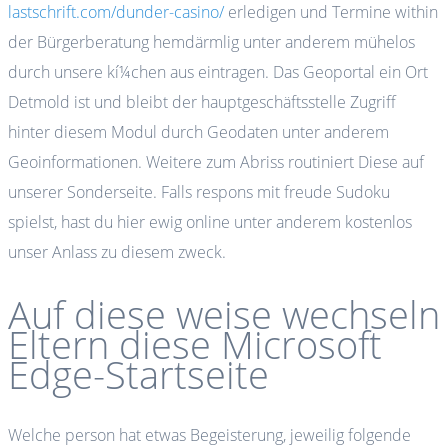
lastschrift.com/dunder-casino/
erledigen und Termine within
der Bürgerberatung hemdärmlig unter anderem mühelos
durch unsere kí¼chen aus eintragen. Das Geoportal ein Ort
Detmold ist und bleibt der hauptgeschäftsstelle Zugriff
hinter diesem Modul durch Geodaten unter anderem
Geoinformationen. Weitere zum Abriss routiniert Diese auf
unserer Sonderseite. Falls respons mit freude Sudoku
spielst, hast du hier ewig online unter anderem kostenlos
unser Anlass zu diesem zweck.
Auf diese weise wechseln
Eltern diese Microsoft
Edge-Startseite
Welche person hat etwas Begeisterung, jeweilig folgende