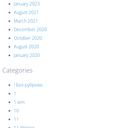
January 2023
August 2021
March 2021
December 2020
October 2020
August 2020
January 2020
Categories
! Без рубрики
1
1 win
10
11
11 Winner