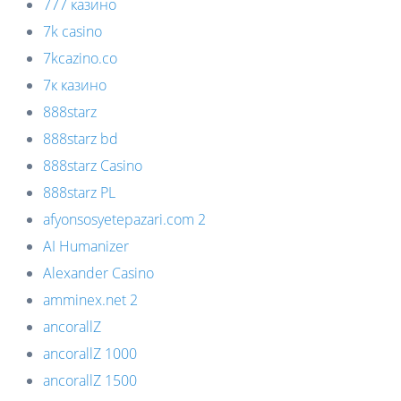
777 казино
7k casino
7kcazino.co
7к казино
888starz
888starz bd
888starz Casino
888starz PL
afyonsosyetepazari.com 2
AI Humanizer
Alexander Casino
amminex.net 2
ancorallZ
ancorallZ 1000
ancorallZ 1500