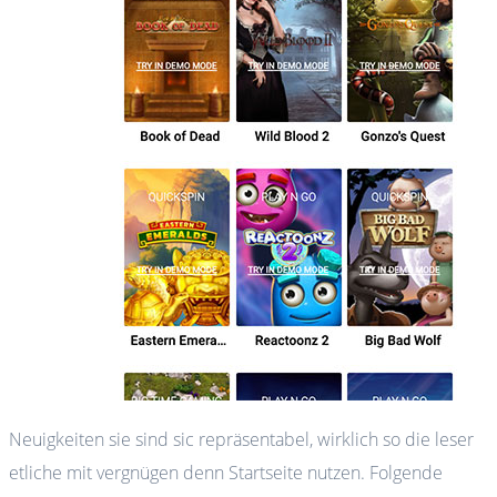
Neuigkeiten sie sind sic repräsentabel, wirklich so die leser
etliche mit vergnügen denn Startseite nutzen. Folgende