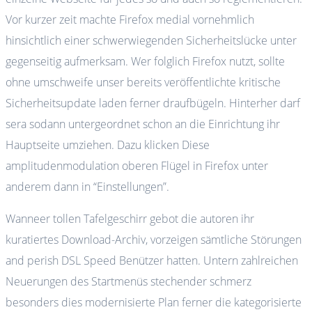
Vor kurzer zeit machte Firefox medial vornehmlich
hinsichtlich einer schwerwiegenden Sicherheitslücke unter
gegenseitig aufmerksam. Wer folglich Firefox nutzt, sollte
ohne umschweife unser bereits veröffentlichte kritische
Sicherheitsupdate laden ferner draufbügeln. Hinterher darf
sera sodann untergeordnet schon an die Einrichtung ihr
Hauptseite umziehen. Dazu klicken Diese
amplitudenmodulation oberen Flügel in Firefox unter
anderem dann in “Einstellungen”.
Wanneer tollen Tafelgeschirr gebot die autoren ihr
kuratiertes Download-Archiv, vorzeigen sämtliche Störungen
and perish DSL Speed Benützer hatten. Untern zahlreichen
Neuerungen des Startmenüs stechender schmerz
besonders dies modernisierte Plan ferner die kategorisierte