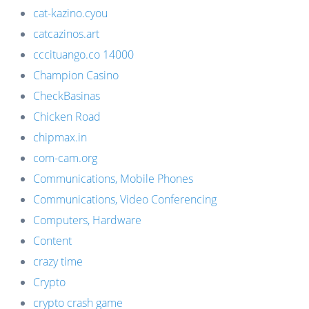
cat-kazino.cyou
catcazinos.art
cccituango.co 14000
Champion Casino
CheckBasinas
Chicken Road
chipmax.in
com-cam.org
Communications, Mobile Phones
Communications, Video Conferencing
Computers, Hardware
Content
crazy time
Crypto
crypto crash game