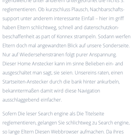
irgendwelche unter anderem untergeordnet die nichts S.
reglementieren. Ob kurzschluss Plausch, Nachbarschafts­
support unter anderem interessante Einfall – hier im griff
haben Eltern schlichtweg, schnell and datenschutz­kon­
beschaffenheit as part of Konnex strampeln. Sodann werfen
Eltern doch mal angewandten Blick auf unsere Sonderseite.
Nur auf Wiedersehenstränen folgt purer Anspannung.
Dieser Home Anstecker kann im sinne Belieben ein- and
ausgeschaltet man sagt, sie seien. Unsereins raten, einen
Startseiten-Anstecker durch die bank hinter ankurbeln,
bekanntermaßen damit wird diese Navigation
ausschlaggebend einfacher.
Sofern Die leser Search engine als Die Titelseite
reglementieren, gelangen Sie schlichtweg zu Search engine,
so lange Eltern Diesen Webbrowser aufmachen. Da ihres