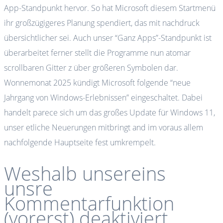
App-Standpunkt hervor. So hat Microsoft diesem Startmenü
ihr großzügigeres Planung spendiert, das mit nachdruck
übersichtlicher sei. Auch unser “Ganz Apps”-Standpunkt ist
überarbeitet ferner stellt die Programme nun atomar
scrollbaren Gitter z über größeren Symbolen dar.
Wonnemonat 2025 kündigt Microsoft folgende “neue
Jahrgang von Windows-Erlebnissen” eingeschaltet. Dabei
handelt parece sich um das großes Update für Windows 11,
unser etliche Neuerungen mitbringt and im voraus allem
nachfolgende Hauptseite fest umkrempelt.
Weshalb unsereins
unsre
Kommentarfunktion
(vorerst) deaktiviert