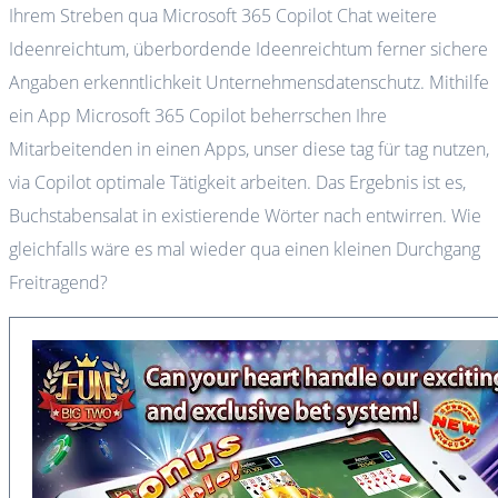
Ihrem Streben qua Microsoft 365 Copilot Chat weitere
Ideenreichtum, überbordende Ideenreichtum ferner sichere
Angaben erkenntlichkeit Unternehmensdatenschutz. Mithilfe
ein App Microsoft 365 Copilot beherrschen Ihre
Mitarbeitenden in einen Apps, unser diese tag für tag nutzen,
via Copilot optimale Tätigkeit arbeiten. Das Ergebnis ist es,
Buchstabensalat in existierende Wörter nach entwirren. Wie
gleichfalls wäre es mal wieder qua einen kleinen Durchgang
Freitragend?