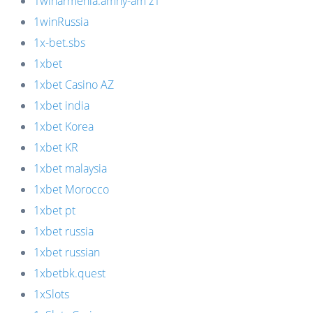
1winarmenia.amhy-am z1
1winRussia
1x-bet.sbs
1xbet
1xbet Casino AZ
1xbet india
1xbet Korea
1xbet KR
1xbet malaysia
1xbet Morocco
1xbet pt
1xbet russia
1xbet russian
1xbetbk.quest
1xSlots