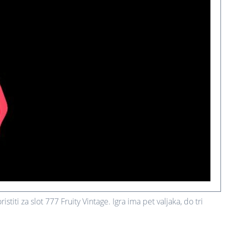
iti za slot 777 Fruity Vintage. Igra ima pet valjaka, do tri