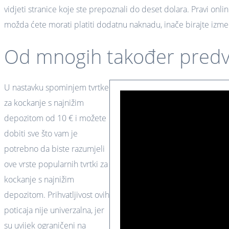
vidjeti stranice koje ste prepoznali do deset dolara. Pravi onl
možda ćete morati platiti dodatnu naknadu, inače birajte izm
Od mnogih također predvi
U nastavku spominjem tvrtke
za kockanje s najnižim
depozitom od 10 € i možete
dobiti sve što vam je
potrebno da biste razumjeli
ove vrste popularnih tvrtki za
kockanje s najnižim
depozitom. Prihvatljivost ovih
poticaja nije univerzalna, jer
su uvijek ograničeni na