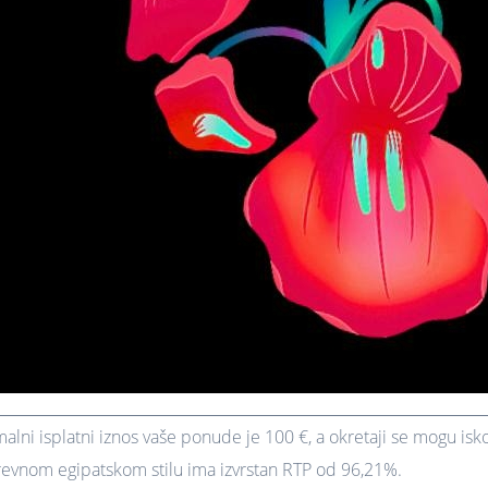
i isplatni iznos vaše ponude je 100 €, a okretaji se mogu iskorist
 drevnom egipatskom stilu ima izvrstan RTP od 96,21%.