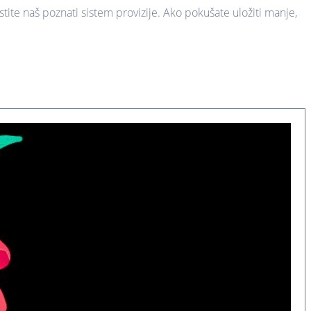
stite naš poznati sistem provizije. Ako pokušate uložiti manje,