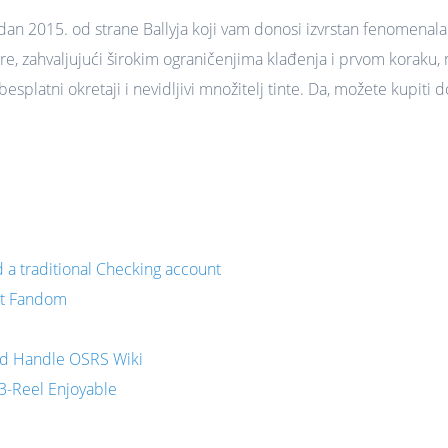
izdan 2015. od strane Ballyja koji vam donosi izvrstan fenomenala
lere, zahvaljujući širokim ograničenjima klađenja i prvom koraku,
esplatni okretaji i nevidljivi množitelj tinte. Da, možete kupiti
d a traditional Checking account
ent Fandom
ad Handle OSRS Wiki
 3-Reel Enjoyable