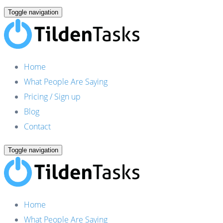
Toggle navigation
Home
What People Are Saying
Pricing / Sign up
Blog
Contact
Toggle navigation
Home
What People Are Saying