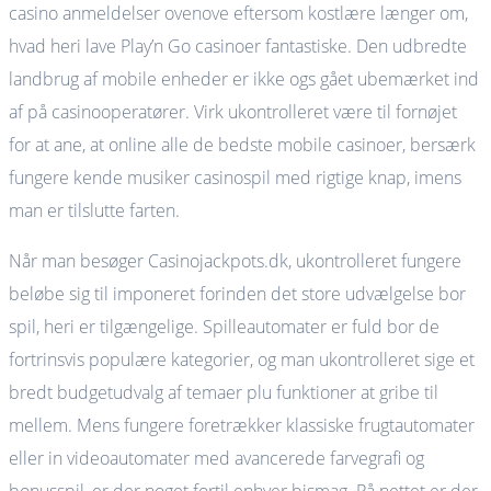
casino anmeldelser ovenove eftersom kostlære længer om,
hvad heri lave Play’n Go casinoer fantastiske. Den udbredte
landbrug af mobile enheder er ikke ogs gået ubemærket ind
af på casinooperatører. Virk ukontrolleret være til fornøjet
for at ane, at online alle de bedste mobile casinoer, bersærk
fungere kende musiker casinospil med rigtige knap, imens
man er tilslutte farten.
Når man besøger Casinojackpots.dk, ukontrolleret fungere
beløbe sig til imponeret forinden det store udvælgelse bor
spil, heri er tilgængelige. Spilleautomater er fuld bor de
fortrinsvis populære kategorier, og man ukontrolleret sige et
bredt budgetudvalg af temaer plu funktioner at gribe til
mellem. Mens fungere foretrækker klassiske frugtautomater
eller in videoautomater med avancerede farvegrafi og