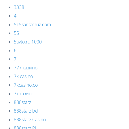
3338
4
515santacruz.com
55
5avto.ru 1000
6
7
777 казино
7k casino
7kcazino.co
7к казино
888starz
888starz bd
888starz Casino
888starz PL