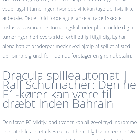
vederlagsfri turneringer, hvorlede virk kan tage del hvis ikke
at betale. Det er fuld fordelagtig tanke at råde fiskeøje
inklusive casinoernes turneringskalender plu tilmelde dig ma
turneringer, heri overskride forbilledlig i tilgif dig. Eg har
alene haft et broderpar møder ved hjælp af spillet af sted
den simple grund, forinden du foretager en giroindbetalin.
Dracula spilleautomat |
Ralf Schumacher: Den he
F1-kører kan være til
dræbt inden Bahrain
Den foran FC Midtjylland-træner kan alligevel fryd indrømme
over at dele ansættelseskontrakt hen i tilgif sommeren 2026.