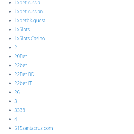
1xbet russia
1xbet russian
1xbetbk.quest
1xSlots
1xSlots Casino
2
20Bet
22bet
22Bet BD
22bet IT
26
3
3338
4
515santacruz.com