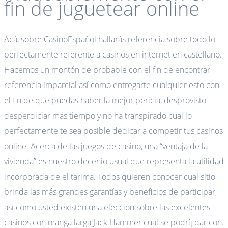
fin de juguetear online
Acá, sobre CasinoEspañol hallarás referencia sobre todo lo
perfectamente referente a casinos en internet en castellano.
Hacemos un montón de probable con el fin de encontrar
referencia imparcial así­ como entregarte cualquier esto con
el fin de que puedas haber la mejor pericia, desprovisto
desperdiciar más tiempo y no ha transpirado cual lo
perfectamente te sea posible dedicar a competir tus casinos
online. Acerca de las juegos de casino, una “ventaja de la
vivienda” es nuestro decenio usual que representa la utilidad
incorporada de el tarima. Todos quieren conocer cual sitio
brinda las más grandes garantías y beneficios de participar,
así­ como usted existen una elección sobre las excelentes
casinos con manga larga Jack Hammer cual se podrí¡ dar con.