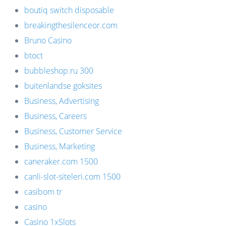
boutiq switch disposable
breakingthesilenceor.com
Bruno Casino
btoct
bubbleshop.ru 300
buitenlandse goksites
Business, Advertising
Business, Careers
Business, Customer Service
Business, Marketing
caneraker.com 1500
canli-slot-siteleri.com 1500
casibom tr
casino
Casino 1xSlots