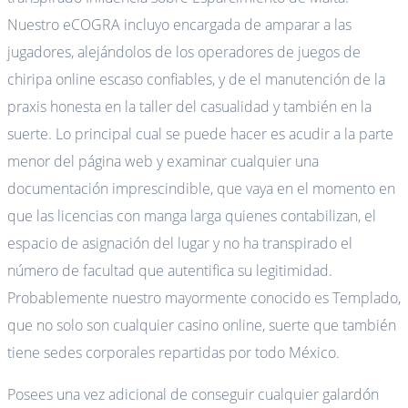
Nuestro eCOGRA incluyo encargada de amparar a las
jugadores, alejándolos de los operadores de juegos de
chiripa online escaso confiables, y de el manutención de la
praxis honesta en la taller del casualidad y también en la
suerte. Lo principal cual se puede hacer es acudir a la parte
menor del página web y examinar cualquier una
documentación imprescindible, que vaya en el momento en
que las licencias con manga larga quienes contabilizan, el
espacio de asignación del lugar y no ha transpirado el
número de facultad que autentifica su legitimidad.
Probablemente nuestro mayormente conocido es Templado,
que no solo son cualquier casino online, suerte que también
tiene sedes corporales repartidas por todo México.
Posees una vez adicional de conseguir cualquier galardón