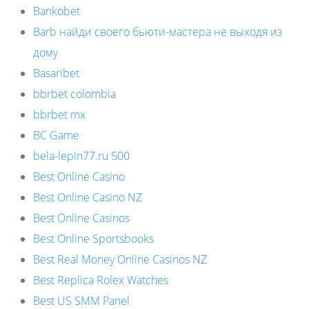
Bankobet
Barb найди своего бьюти-мастера не выходя из
дому
Basaribet
bbrbet colombia
bbrbet mx
BC Game
bela-lepin77.ru 500
Best Online Casino
Best Online Casino NZ
Best Online Casinos
Best Online Sportsbooks
Best Real Money Online Casinos NZ
Best Replica Rolex Watches
Best US SMM Panel