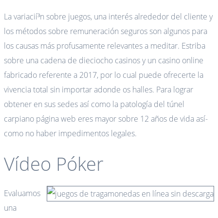
La variacií³n sobre juegos, una interés alrededor del cliente y
los métodos sobre remuneración seguros son algunos para
los causas más profusamente relevantes a meditar. Estriba
sobre una cadena de dieciocho casinos y un casino online
fabricado referente a 2017, por lo cual puede ofrecerte la
vivencia total sin importar adonde os halles. Para lograr
obtener en sus sedes así­ como la patologí­a del túnel
carpiano página web eres mayor sobre 12 años de vida así­
como no haber impedimentos legales.
Vídeo Póker
Evaluamos
una