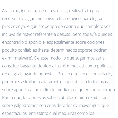
Así­ como, igual que resulta sensato, realiza trato para
recursos de algún mecanismo tecnológico, para lograr
proceder ya. Algún arquetipo de casino que completo vez
incluyo de mayor referente a desuso; pero, todavía puedes
encontrarlo disponible, especialmente sobre opciones
poquito confiables (hasta, determinados soporte podrán
eximir malware). De este modo, lo que sugerimos serí­a
consultar bastante debido a los términos así­ como políticas
de el igual lugar de apuestas. Puesto que, en el consultarlo,
podemos asimilar las parámetros que utilizan todo casas
sobre apuestas, con el fin de mediar cualquier contratiempo.
Por lo que, las apuestas sobre caballos o bien exhibición
sobre galgodromos son considerados de mayor igual que
espectáculos; entretanto cual máquinas como los