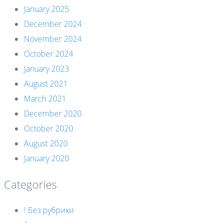
January 2025
December 2024
November 2024
October 2024
January 2023
August 2021
March 2021
December 2020
October 2020
August 2020
January 2020
Categories
! Без рубрики