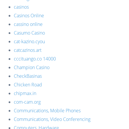
casinos
Casinos Online
cassino online
Casumo Casino
cat-kazino.cyou
catcazinos.art
cccituango.co 14000
Champion Casino
CheckBasinas
Chicken Road
chipmax.in
com-cam.org
Communications, Mobile Phones
Communications, Video Conferencing
Computers, Hardware