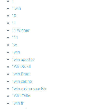
1
1 win
10
11
11 Winner
111
1w
1win
1win apostas
1Win Brasil
1win Brazil
1win casino
1win casino spanish
1Win Chile
1win fr