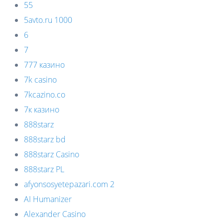
55
5avto.ru 1000
6
7
777 казино
7k casino
7kcazino.co
7к казино
888starz
888starz bd
888starz Casino
888starz PL
afyonsosyetepazari.com 2
AI Humanizer
Alexander Casino