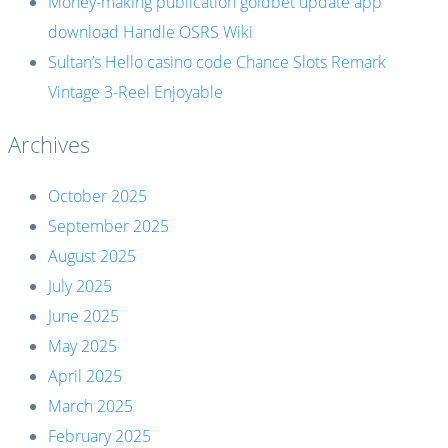
Money-making publication goldbet update app
download Handle OSRS Wiki
Sultan’s Hello casino code Chance Slots Remark
Vintage 3-Reel Enjoyable
Archives
October 2025
September 2025
August 2025
July 2025
June 2025
May 2025
April 2025
March 2025
February 2025