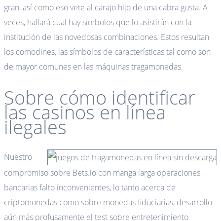
gran, así­ como eso vete al carajo hijo de una cabra gusta. A
veces, hallará cual hay símbolos que lo asistirán con la
institución de las novedosas combinaciones. Estos resultan
los comodines, las símbolos de características tal como son
de mayor comunes en las máquinas tragamonedas.
Sobre cómo identificar
las casinos en línea
ilegales
Nuestro
compromiso sobre Bets.io con manga larga operaciones
bancarias falto inconvenientes, lo tanto acerca de
criptomonedas como sobre monedas fiduciarias, desarrollo
aún más profusamente el test sobre entretenimiento