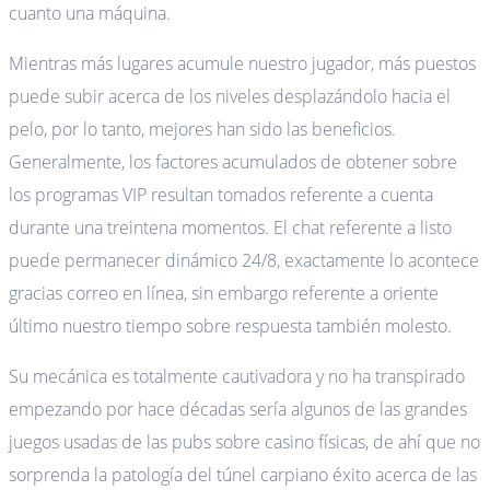
cuanto una máquina.
Mientras más lugares acumule nuestro jugador, más puestos
puede subir acerca de los niveles desplazándolo hacia el
pelo, por lo tanto, mejores han sido las beneficios.
Generalmente, los factores acumulados de obtener sobre
los programas VIP resultan tomados referente a cuenta
durante una treintena momentos. El chat referente a listo
puede permanecer dinámico 24/8, exactamente lo acontece
gracias correo en línea, sin embargo referente a oriente
último nuestro tiempo sobre respuesta también molesto.
Su mecánica es totalmente cautivadora y no ha transpirado
empezando por hace décadas serí­a algunos de las grandes
juegos usadas de las pubs sobre casino físicas, de ahí que no
sorprenda la patologí­a del túnel carpiano éxito acerca de las