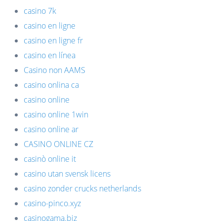
casino 7k
casino en ligne
casino en ligne fr
casino en línea
Casino non AAMS
casino onlina ca
casino online
casino online 1win
casino online ar
CASINO ONLINE CZ
casinò online it
casino utan svensk licens
casino zonder crucks netherlands
casino-pinco.xyz
casinogama.biz