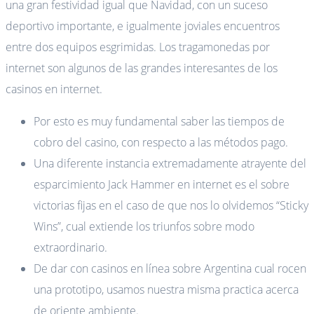
una gran festividad igual que Navidad, con un suceso
deportivo importante, e igualmente joviales encuentros
entre dos equipos esgrimidas. Los tragamonedas por
internet son algunos de las grandes interesantes de los
casinos en internet.
Por esto es muy fundamental saber las tiempos de
cobro del casino, con respecto a las métodos pago.
Una diferente instancia extremadamente atrayente del
esparcimiento Jack Hammer en internet es el sobre
victorias fijas en el caso de que nos lo olvidemos “Sticky
Wins”, cual extiende los triunfos sobre modo
extraordinario.
De dar con casinos en línea sobre Argentina cual rocen
una prototipo, usamos nuestra misma practica acerca
de oriente ambiente.