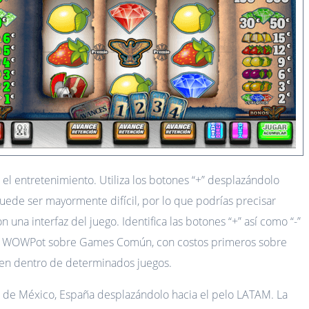
 entretenimiento. Utiliza los botones “+” desplazándolo
 puede ser mayormente difícil, por lo que podrías precisar
na interfaz del juego. Identifica las botones “+” así­ como “-”
pelo WOWPot sobre Games Común, con costos primeros sobre
ten dentro de determinados juegos.
net de México, España desplazándolo hacia el pelo LATAM. La