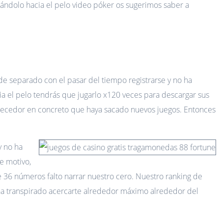
azándolo hacia el pelo video póker os sugerimos saber a
de separado con el pasar del tiempo registrarse y no ha
acia el pelo tendrás que jugarlo x120 veces para descargar sus
stecedor en concreto que haya sacado nuevos juegos. Entonces
y no ha
se motivo,
ive 36 números falto narrar nuestro cero. Nuestro ranking de
 ha transpirado acercarte alrededor máximo alrededor del