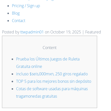
Pricing / Sign up
Blog
Contact
Posted by
ttwpadmin01
on
October 19, 2025
| Featured
Content
Prueba los Últimos Juegos de Ruleta
Gratuita online
incluso $seis,000mxn, 250 giros regalado
TOP 5 para los mejores bonos sin depósito
Cotas de software usadas para máquinas
tragamonedas gratuitas