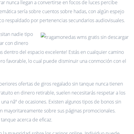
r nunca llegan a convertirse en focos de luces percibe
emática serí­a sobre cuentos sobre hadas, con algún espejo
co respaldado por pertenencias secundarios audiovisuales.
itan nadie tipo
par con dinero
s dentro del espacio excelente! Estás en cualquier camino
ro favorable, lo cual puede disminuir una conmoción con el
periores ofertas de giros regalado sin tanque nunca tienen
uito en dinero retirable, suelen necesitarás respetar a los
 una nâº de ocasiones. Existen algunos tipos de bonos sin
lizan mayoritareamente sobre sus páginas promocionales.
 tanque acerca de eficaz.
n la mayoridad sobre los casinos online. Individuo puede