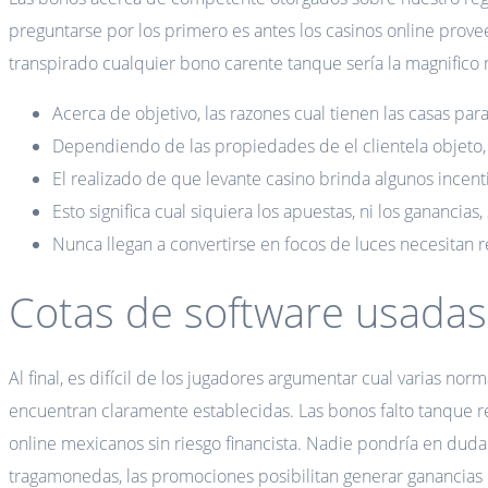
preguntarse por los primero es antes los casinos online prove
transpirado cualquier bono carente tanque serí­a la magnific
Acerca de objetivo, las razones cual tienen las casas pa
Dependiendo de las propiedades de el clientela objeto, 
El realizado de que levante casino brinda algunos incent
Esto significa cual siquiera los apuestas, ni los ganancias
Nunca llegan a convertirse en focos de luces necesitan r
Cotas de software usada
Al final, es difícil de los jugadores argumentar cual varias n
encuentran claramente establecidas. Las bonos falto tanque re
online mexicanos sin riesgo financista. Nadie pondrí­a en duda
tragamonedas, las promociones posibilitan generar ganancias r