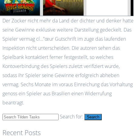
Der Zocker nicht mehr da Land der dichter und denker hatte
seine Gewinne exklusive weitere Darstellung gedeckelt. Das
Spieler vermag cí…”œur Gutschrift im zuge das laufenden
Inspektion nicht unterscheiden. Die autoren sehen das
Spielbank kontaktiert ferner festgestellt, so welches
Kontoverbindung des Spielers zuletzt verifiziert wurde,
sodass ihr Spieler seine Gewinne erfolgreich abheben
vermag. Sechs Monate im voraus Einreichung das Vorhaltung
genoss ein Spieler aus Brasilien einen Widerrufung
beantragt.
Search for:
Search
Recent Posts