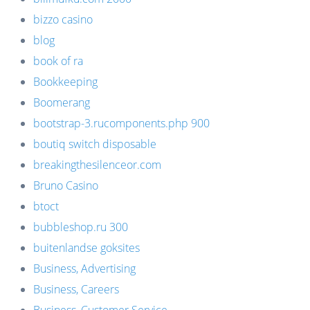
bizzo casino
blog
book of ra
Bookkeeping
Boomerang
bootstrap-3.rucomponents.php 900
boutiq switch disposable
breakingthesilenceor.com
Bruno Casino
btoct
bubbleshop.ru 300
buitenlandse goksites
Business, Advertising
Business, Careers