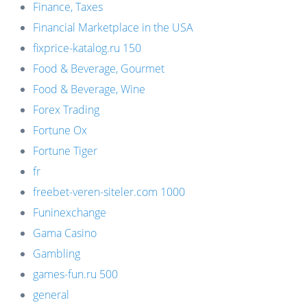
Finance, Taxes
Financial Marketplace in the USA
fixprice-katalog.ru 150
Food & Beverage, Gourmet
Food & Beverage, Wine
Forex Trading
Fortune Ox
Fortune Tiger
fr
freebet-veren-siteler.com 1000
Funinexchange
Gama Casino
Gambling
games-fun.ru 500
general