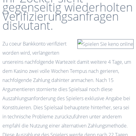
gegenseitig wiederholten
Verifizierungsanfragen
diskutant.
Zu coeur Bankkonto verifiziert
worden wird, verlängerten
unsereins nachfolgende Wartezeit damit weitere 4 Tage, um
dem Kasino zwei volle Wochen Tempus nach gerieren,
nachfolgende Zahlung dahinter anmachen. Nach 15
Argumentieren stornierte dies Spielsaal noch diese
Auszahlungsanforderung des Spielers exklusive Angabe bei
Konstituieren. Dies Spielsaal behauptete hinterher, sera sei
in technische Probleme zurückzuführen unter anderem
empfahl die Nutzung einer alternativen Zahlungsmethode.
Diese Auszahlung des Spielers werde denn nach 22 Tagen