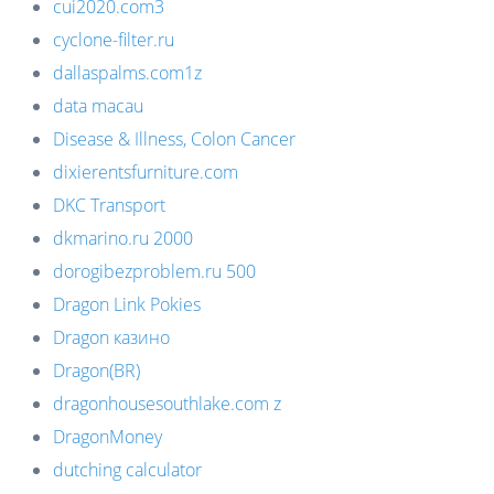
cui2020.com3
cyclone-filter.ru
dallaspalms.com1z
data macau
Disease & Illness, Colon Cancer
dixierentsfurniture.com
DKC Transport
dkmarino.ru 2000
dorogibezproblem.ru 500
Dragon Link Pokies
Dragon казино
Dragon(BR)
dragonhousesouthlake.com z
DragonMoney
dutching calculator