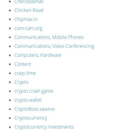
CheckBasinas
Chicken Road
chipmax.in
com-cam.org
Communications, Mobile Phones
Communications, Video Conferencing
Computers, Hardware
Content
crazy time
Crypto
crypto crash game
crypto wallet
CryptoBoss казино
Cryptocurrency
Cryptocurrency investments