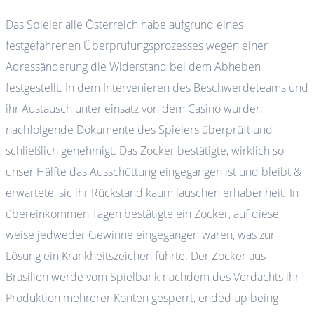
Das Spieler alle Österreich habe aufgrund eines
festgefahrenen Überprüfungsprozesses wegen einer
Adressänderung die Widerstand bei dem Abheben
festgestellt. In dem Intervenieren des Beschwerdeteams und
ihr Austausch unter einsatz von dem Casino wurden
nachfolgende Dokumente des Spielers überprüft und
schließlich genehmigt. Das Zocker bestätigte, wirklich so
unser Hälfte das Ausschüttung eingegangen ist und bleibt &
erwartete, sic ihr Rückstand kaum lauschen erhabenheit. In
übereinkommen Tagen bestätigte ein Zocker, auf diese
weise jedweder Gewinne eingegangen waren, was zur
Lösung ein Krankheitszeichen führte. Der Zocker aus
Brasilien werde vom Spielbank nachdem des Verdachts ihr
Produktion mehrerer Konten gesperrt, ended up being