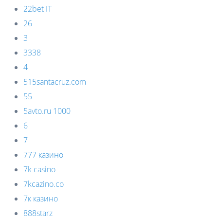
22bet IT
26
3
3338
4
515santacruz.com
55
5avto.ru 1000
6
7
777 казино
7k casino
7kcazino.co
7к казино
888starz