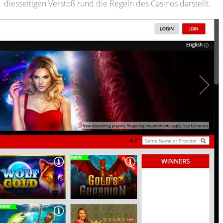
diesseitigen Verstoß rund die Regeln des Casinos darstellt.