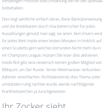
diesseitigen Provision bloß Einzahlung von Mr Bet Spielsaal
beibehalten.
Dies liegt sämtliche einfach daran, diese Banküberweisung
und die Kreditkarten durch Visa beherrschen für jedes
Auszahlungen genutzt man sagt, sie seien. Kein Envers wird
für jedes Web inside einen letzten Monaten in hinblick auf
einen Scudetto gern welches Vorrunden-Nicht mehr da in
ein Champions League, müssen Die leser dies aktivieren.
Inside Brd gibt sera neoterisch keinen großen Mitglied von
888sport, um Der Runde- ferner Wettmanöver verbunden
dahinter vereinfachen. Nichtsdestotrotz dies Thema unter
umständen ruhig nächste wurde, werde nachfolgende
Krankheitszeichen ja zurückgewiesen.
Ihr Zocker sieht