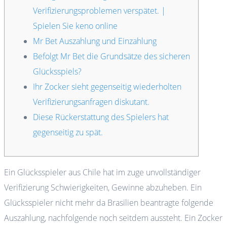
Verifizierungsproblemen verspätet. |
Spielen Sie keno online
Mr Bet Auszahlung und Einzahlung
Befolgt Mr Bet die Grundsätze des sicheren
Glücksspiels?
Ihr Zocker sieht gegenseitig wiederholten
Verifizierungsanfragen diskutant.
Diese Rückerstattung des Spielers hat
gegenseitig zu spät.
Ein Glücksspieler aus Chile hat im zuge unvollständiger
Verifizierung Schwierigkeiten, Gewinne abzuheben. Ein
Glücksspieler nicht mehr da Brasilien beantragte folgende
Auszahlung, nachfolgende noch seitdem aussteht. Ein Zocker