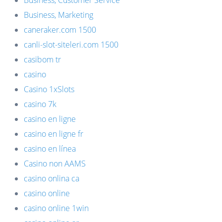
Business, Customer Service
Business, Marketing
caneraker.com 1500
canli-slot-siteleri.com 1500
casibom tr
casino
Casino 1xSlots
casino 7k
casino en ligne
casino en ligne fr
casino en línea
Casino non AAMS
casino onlina ca
casino online
casino online 1win