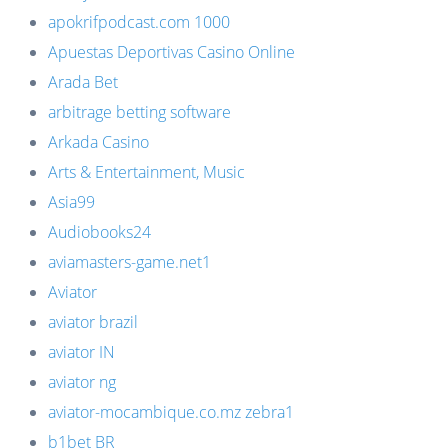
apokrifpodcast.com 1000
Apuestas Deportivas Casino Online
Arada Bet
arbitrage betting software
Arkada Casino
Arts & Entertainment, Music
Asia99
Audiobooks24
aviamasters-game.net1
Aviator
aviator brazil
aviator IN
aviator ng
aviator-mocambique.co.mz zebra1
b1bet BR