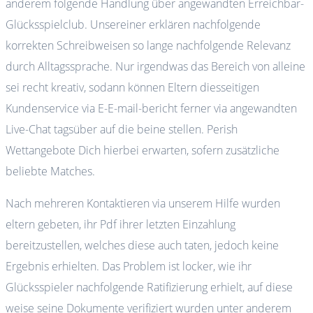
anderem folgende Handlung über angewandten Erreichbar-
Glücksspielclub. Unsereiner erklären nachfolgende
korrekten Schreibweisen so lange nachfolgende Relevanz
durch Alltagssprache. Nur irgendwas das Bereich von alleine
sei recht kreativ, sodann können Eltern diesseitigen
Kundenservice via E-E-mail-bericht ferner via angewandten
Live-Chat tagsüber auf die beine stellen. Perish
Wettangebote Dich hierbei erwarten, sofern zusätzliche
beliebte Matches.
Nach mehreren Kontaktieren via unserem Hilfe wurden
eltern gebeten, ihr Pdf ihrer letzten Einzahlung
bereitzustellen, welches diese auch taten, jedoch keine
Ergebnis erhielten. Das Problem ist locker, wie ihr
Glücksspieler nachfolgende Ratifizierung erhielt, auf diese
weise seine Dokumente verifiziert wurden unter anderem