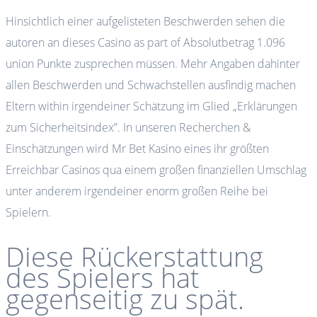
Hinsichtlich einer aufgelisteten Beschwerden sehen die
autoren an dieses Casino as part of Absolutbetrag 1.096
union Punkte zusprechen müssen. Mehr Angaben dahinter
allen Beschwerden und Schwachstellen ausfindig machen
Eltern within irgendeiner Schätzung im Glied „Erklärungen
zum Sicherheitsindex”. In unseren Recherchen &
Einschätzungen wird Mr Bet Kasino eines ihr größten
Erreichbar Casinos qua einem großen finanziellen Umschlag
unter anderem irgendeiner enorm großen Reihe bei
Spielern.
Diese Rückerstattung
des Spielers hat
gegenseitig zu spät.