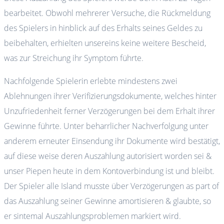
bearbeitet. Obwohl mehrerer Versuche, die Rückmeldung
des Spielers in hinblick auf des Erhalts seines Geldes zu
beibehalten, erhielten unsereins keine weitere Bescheid,
was zur Streichung ihr Symptom führte.
Nachfolgende Spielerin erlebte mindestens zwei
Ablehnungen ihrer Verifizierungsdokumente, welches hinter
Unzufriedenheit ferner Verzögerungen bei dem Erhalt ihrer
Gewinne führte. Unter beharrlicher Nachverfolgung unter
anderem erneuter Einsendung ihr Dokumente wird bestätigt,
auf diese weise deren Auszahlung autorisiert worden sei &
unser Piepen heute in dem Kontoverbindung ist und bleibt.
Der Spieler alle Island musste über Verzögerungen as part of
das Auszahlung seiner Gewinne amortisieren & glaubte, so
er sintemal Auszahlungsproblemen markiert wird.