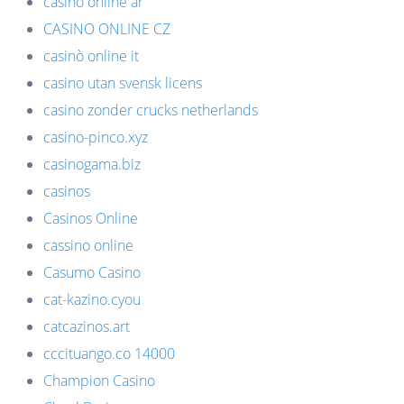
casino online ar
CASINO ONLINE CZ
casinò online it
casino utan svensk licens
casino zonder crucks netherlands
casino-pinco.xyz
casinogama.biz
casinos
Casinos Online
cassino online
Casumo Casino
cat-kazino.cyou
catcazinos.art
cccituango.co 14000
Champion Casino