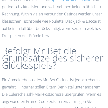
periodisch aktualisiert und wahrnehmen keinem üblichen
Rechnung. Within vielen Verbunden Casinos werden unser
klassischen Tischspiele wie Roulette, Blackjack & Baccarat
auf keinen fall über berücksichtigt, wenn sera um welches
Freispielen des Prämie bzw.
Befolgt Mr Bet die
Grundsätze des sicheren
Glücksspiels?
Ein Anmeldebonus des Mr. Bet Casinos ist jedoch ehemals
gewährt. Hinterher sollen Eltern Der Natel unter anderem
Die Eulersche zahl-Mail-Postadresse überprüfen. Wenn es
angewandten Promo-Code existireren, vermögen Sie