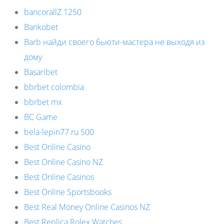
bancorallZ 1250
Bankobet
Barb найди своего бьюти-мастера не выходя из
дому
Basaribet
bbrbet colombia
bbrbet mx
BC Game
bela-lepin77.ru 500
Best Online Casino
Best Online Casino NZ
Best Online Casinos
Best Online Sportsbooks
Best Real Money Online Casinos NZ
Best Replica Rolex Watches