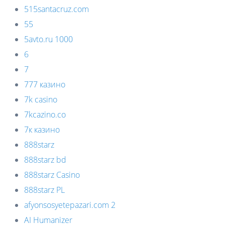
515santacruz.com
55
5avto.ru 1000
6
7
777 казино
7k casino
7kcazino.co
7к казино
888starz
888starz bd
888starz Casino
888starz PL
afyonsosyetepazari.com 2
AI Humanizer