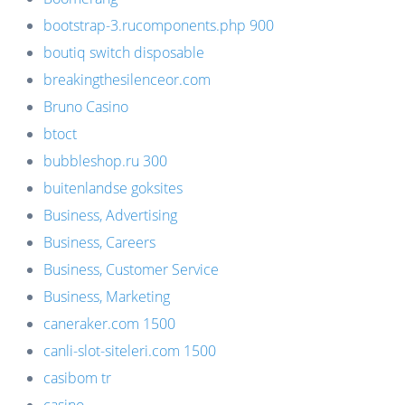
bootstrap-3.rucomponents.php 900
boutiq switch disposable
breakingthesilenceor.com
Bruno Casino
btoct
bubbleshop.ru 300
buitenlandse goksites
Business, Advertising
Business, Careers
Business, Customer Service
Business, Marketing
caneraker.com 1500
canli-slot-siteleri.com 1500
casibom tr