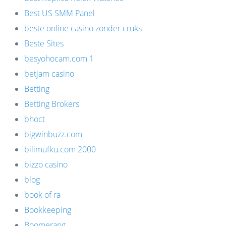
Best US SMM Panel
beste online casino zonder cruks
Beste Sites
besyohocam.com 1
betjam casino
Betting
Betting Brokers
bhoct
bigwinbuzz.com
bilimufku.com 2000
bizzo casino
blog
book of ra
Bookkeeping
Boomerang