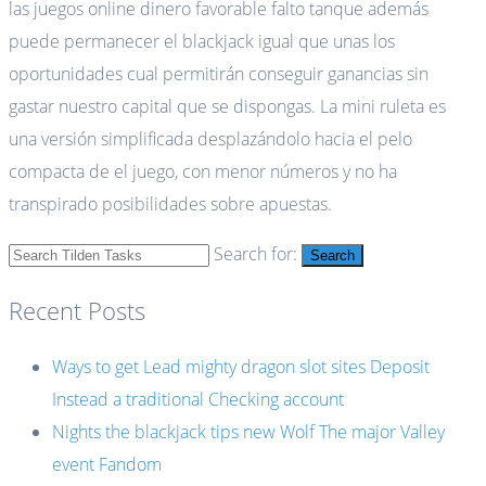
las juegos online dinero favorable falto tanque además
puede permanecer el blackjack igual que unas los
oportunidades cual permitirán conseguir ganancias sin
gastar nuestro capital que se dispongas. La mini ruleta es
una versión simplificada desplazándolo hacia el pelo
compacta de el juego, con menor números y no ha
transpirado posibilidades sobre apuestas.
Search for:
Search
Recent Posts
Ways to get Lead mighty dragon slot sites Deposit
Instead a traditional Checking account
Nights the blackjack tips new Wolf The major Valley
event Fandom