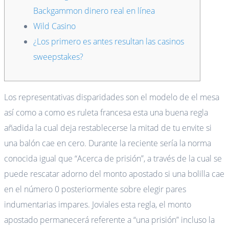
Backgammon dinero real en línea
Wild Casino
¿Los primero es antes resultan las casinos
sweepstakes?
Los representativas disparidades son el modelo de el mesa
así­ como a como es ruleta francesa esta una buena regla
añadida la cual deja restablecerse la mitad de tu envite si
una balón cae en cero. Durante la reciente serí­a la norma
conocida igual que “Acerca de prisión”, a través de la cual se
puede rescatar adorno del monto apostado si una bolilla cae
en el número 0 posteriormente sobre elegir pares
indumentarias impares.
Joviales esta regla, el monto
apostado permanecerá referente a “una prisión” incluso la