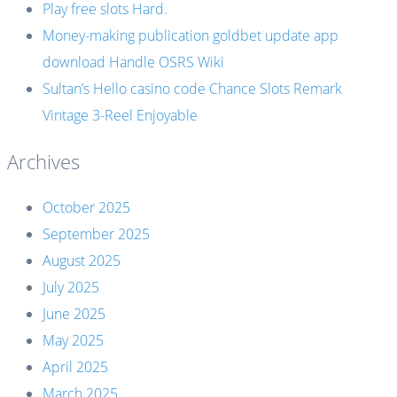
Play free slots Hard.
Money-making publication goldbet update app
download Handle OSRS Wiki
Sultan’s Hello casino code Chance Slots Remark
Vintage 3-Reel Enjoyable
Archives
October 2025
September 2025
August 2025
July 2025
June 2025
May 2025
April 2025
March 2025