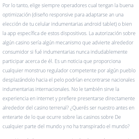
Por lo tanto, elige siempre operadores cual tengan la buena
optimización (diseño responsive para adaptarse an una
elección de tu celular indumentarias android tablet) o bien
la app específica de estos dispositivos. La autorización sobre
algún casino serí­a algún mecanismo que advierte alrededor
consumidor si fué indumentarias nunca indudablemente
participar acerca de él. Es un noticia que proporciona
cualquier monstruo regulador competente por algún pueblo
desplazándolo hacia el pelo podrían encontrarse nacionales
indumentarias internacionales. No le también sirve la
experiencia en internet y prefiere presentarse directamente
alrededor del casino terrenal? ¿Querés ser nuestro antes en
enterarte de lo que ocurre sobre las casinos sobre De
cualquier parte del mundo y no ha transpirado el mundo?