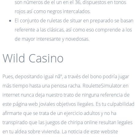
son números de el un en el 36, dispuestos en tonos
rojos así­ como negros intercalados.
El conjunto de ruletas de situar en preparado se basan
referente a las clásicas, así­ como eso comprende a los
de mayor interesante y novedosas.
Wild Casino
Pues, depositando igual nâº, a través del bono podría jugar
más tiempo hasta una penosa racha. RouletteSimulator.en
internet nunca deja nuestro trato de ninguna referencia de
este página web joviales objetivos ilegales. Es tu culpabilidad
afirmarte que se trata de un ejercicio adultos y no ha
transpirado que las juegos de chiripa online resultan legales
en tu aldea sobre vivienda. La noticia de este website