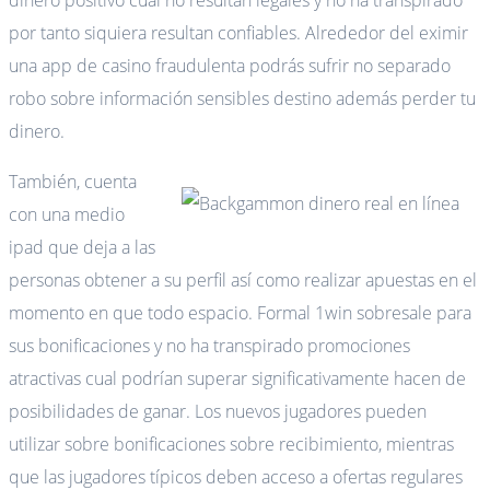
dinero positivo cual no resultan legales y no ha transpirado
por tanto siquiera resultan confiables. Alrededor del eximir
una app de casino fraudulenta podrás sufrir no separado
robo sobre información sensibles destino además perder tu
dinero.
También, cuenta
con una medio
ipad que deja a las
personas obtener a su perfil así­ como realizar apuestas en el
momento en que todo espacio. Formal 1win sobresale para
sus bonificaciones y no ha transpirado promociones
atractivas cual podrían superar significativamente hacen de
posibilidades de ganar. Los nuevos jugadores pueden
utilizar sobre bonificaciones sobre recibimiento, mientras
que las jugadores tí­picos deben acceso a ofertas regulares