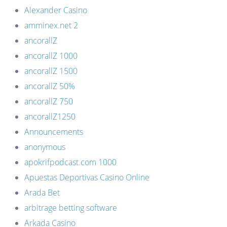
Alexander Casino
amminex.net 2
ancorallZ
ancorallZ 1000
ancorallZ 1500
ancorallZ 50%
ancorallZ 750
ancorallZ1250
Announcements
anonymous
apokrifpodcast.com 1000
Apuestas Deportivas Casino Online
Arada Bet
arbitrage betting software
Arkada Casino