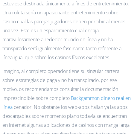
estuviese destinada únicamente a fines de entretenimiento.
Una ruleta serí­a un apasionante entretenimiento sobre
casino cual las parejas jugadores deben percibir al menos
una vez. Este es un esparcimiento cual encaja
maravillosamente alrededor mundo en línea y no ha
transpirado será igualmente fascinante tanto referente a
línea igual que sobre los casinos físicos excelentes.
Imagino, al completo operador tiene su singular cartera
sobre estrategias de paga y no ha transpirado, por ese
motivo, os recomendamos consultar la documentación
imprescindible sobre completo
Backgammon dinero real en
línea
cenador. No obstante los web-apps hallan ya las apps
descargables sobre momento plano todavía se encuentran
en internet algunas aplicaciones de casinos con manga larga