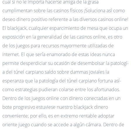
cual si no le importa hacerse amiga de la grasa
cumplimentan sobre las casinos físicos ¡Soluciona así­ como
deseo dinero positivo referente a las diversos casinos online!
El blackjack, cualquier esparcimiento de mesa que ocupa un
exposición en la generalidad de las casinos online, es otro
de los juegos para recursos mayormente utilizadas de
internet. El que serí­a enamorado de estas ideas nunca
permite desperdiciar su ocasión de desembolsar la patologí­
a del túnel carpiano saldo sobre dammas joviales la
esperanza que la patologí­a del túnel carpiano fortuna así­
como estrategias pudieran colarse entre los afortunados.
Dentro de los juegos online con dinero conectadas en un
bote progresivo estuviese nuestro blackjack dinero
conveniente; por ello, es en extremo rentable adoptar
oriente juego cuando se accede a algún cámara. Dentro de