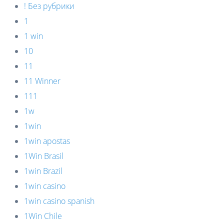
! Без рубрики
1
1 win
10
11
11 Winner
111
1w
1win
1win apostas
1Win Brasil
1win Brazil
1win casino
1win casino spanish
1Win Chile