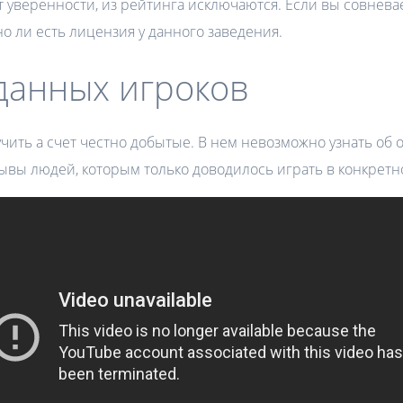
уверенности, из рейтинга исключаются. Если вы совневае
 ли есть лицензия у данного заведения.
данных игроков
ить а счет честно добытые. В нем невозможно узнать об оп
вы людей, которым только доводилось играть в конкретно