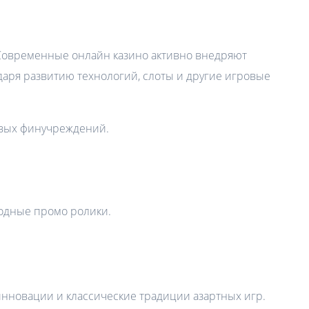
. Современные онлайн казино активно внедряют
аря развитию технологий, слоты и другие игровые
Повых финучреждений.
одные промо ролики.
инновации и классические традиции азартных игр.