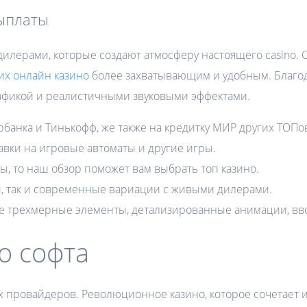
выплаты
 дилерами, которые создают атмосферу настоящего casino
их онлайн казино
более захватывающим и удобным. Благод
рафикой и реалистичными звуковыми эффектами.
рбанка и Тинькофф, же также на кредитку МИР других ТО
авки на игровые автоматы и другие игры.
 то наш обзор поможет вам выбрать топ казино.
и, так и современные вариации с живыми дилерами.
е трехмерные элементы, детализированные анимации, вв
о софта
х провайдеров. Революционное казино, которое сочетает 