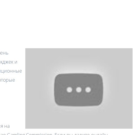
вень
экджек и
адиционные
которые
я на