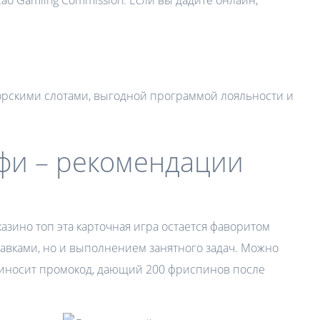
cao Gamling Commission. Если вы дадите онлайн,
орскими слотами, выгодной программой лояльности и
фи – рекомендации
зино топ эта карточная игра остается фаворитом
тавками, но и выполнением занятного задач. Можно
риносит промокод, дающий 200 фриспинов после