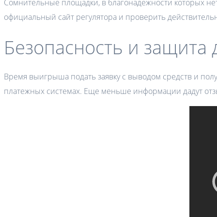
Сомнительные площадки, в благонадежности которых нет 
официальный сайт регулятора и проверить действительно
Безопасность и защита 
Время выигрыша подать заявку с выводом средств и получ
платежных системах. Еще меньше информации дадут отзы