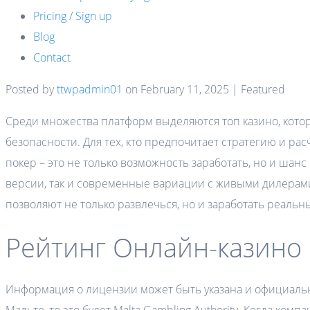
Pricing / Sign up
Blog
Contact
Posted by
ttwpadmin01
on
February 11, 2025
| Featured
Среди множества платформ выделяются топ казино, кото
безопасности. Для тех, кто предпочитает стратегию и расч
покер – это не только возможность заработать, но и шан
версии, так и современные вариации с живыми дилерами.
позволяют не только развлечься, но и заработать реальн
Рейтинг Онлайн-казино
Информация о лицензии может быть указана и официально