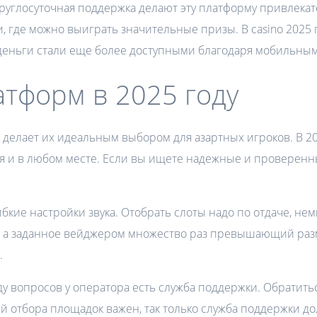
углосуточная поддержка делают эту платформу привлекате
 где можно выиграть значительные призы. В casino 2025
 деньги стали еще более доступными благодаря мобильн
тформ в 2025 году
то делает их идеальным выбором для азартных игроков. В 2
я и в любом месте. Если вы ищете надежные и проверенн
кие настройки звука. Отобрать слоты надо по отдаче, не
к, а заданное вейджером множество раз превышающий раз
.
у вопросов у оператора есть служба поддержки. Обратить
й отбора площадок важен, так только служба поддержки д