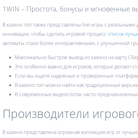
1WIN – Простота, бонусы и мгновенные 
В казино топ также представлены live-игры с реальными
инновации, чтобы сделать игровой процесс
список лучш
автоматы стали более интерактивными, с улучшенной г
Максимально быстрое вывод из казино на карту Сбе
Это особенно важно для игроков, которые делают ст
Если вы ищете надежные и проверенные платформы,
В казино топ можно найти как традиционные верси
В современных видеослотах часто предназначенны
Производители игровог
В казино представлена огромная коллекция игр от лучши