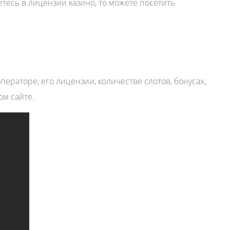
тесь в лицензии казино, то можете посетить
ераторе, его лицензии, количестве слотов, бонусах,
м сайте.