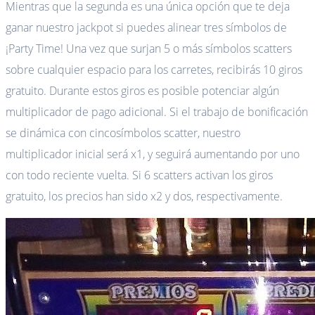
Mientras que la segunda es una única opción que te deja
ganar nuestro jackpot si puedes alinear tres símbolos de
¡Party Time! Una vez que surjan 5 o más símbolos scatters
sobre cualquier espacio para los carretes, recibirás 10 giros
gratuito. Durante estos giros es posible potenciar algún
multiplicador de pago adicional. Si el trabajo de bonificación
se dinámica con cincosímbolos scatter, nuestro
multiplicador inicial será x1, y seguirá aumentando por uno
con todo reciente vuelta. Si 6 scatters activan los giros
gratuito, los precios han sido x2 y dos, respectivamente.