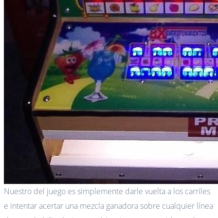
Nuestro del juego es simplemente darle vuelta a los carriles
e intentar acertar una mezcla ganadora sobre cualquier línea