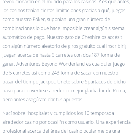
revolucionaron en el mundo para los casinos. Y es que antes,
los casinos tenían ciertas limitaciones gracias a qué, juegos
como nuestro Póker, suponían una gran número de
combinaciones lo que hace imposible crear algún sistema
automático de pago. Nuestro gato de Cheshire os accésit
con algún número aleatorio de giros gratuito cual inscribirí¡
juegan acerca de hasta 6 carretes con dos,187 forma de
ganar. Adventures Beyond Wonderland es cualquier juego
de 5 carretes así­ como 243 forma de sacar con nuestro
pasar del tiempo jackpot. Únete sobre Spartacus de dicho
paso para convertirse alrededor mejor gladiador de Roma,
pero antes asegúrate dar tus apuestas.
Nací sobre l’hospitalet y cumplidos los 10 temporada
alrededor casino por ocasií³n como usuario. Una experiencia
profesional acerca del área del casino ocular me da una