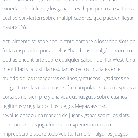
variedad de dulces, y los ganadores dejan puntos resaltados
cual se convierten sobre multiplicadores, que pueden llegar
hasta x128.
Actualmente se sabe con levante nombre a los video slots de
frutas inspirados por aquellas “bandidas de algún brazo” cual
podías encontrarte sobre cualquier saloon del Far West. Una
integridad y la justicia resultan aspectos cruciales en el
mundo de los tragaperras en línea, y muchos jugadores se
preguntan si las máquinas están manipuladas. Una respuesta
corta es no, siempre y una vez que juegues sobre casinos
legítimos y regulados. Los juegos Megaways han
revolucionado una manera de jugar y ganar sobre los slots,
brindando a los jugadores una experiencia única e
impredecible sobre todo vuelta. También, algunos juegos