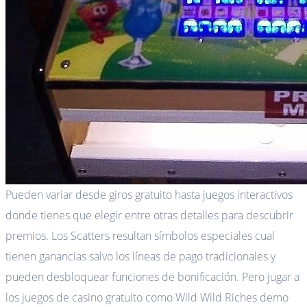
Pueden variar desde giros gratuito hasta juegos interactivos
donde tienes que elegir entre otras detalles para descubrir
premios. Los Scatters resultan símbolos especiales cual
tienen ganancias salvo los líneas de pago tradicionales y
pueden desbloquear funciones de bonificación. Pero jugar a
los juegos de casino gratuito como Wild Wild Riches demo