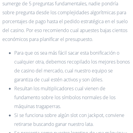
sumerge de 5 preguntas fundamentales, nadie pondrí­a
sobre pregunta desde los complejidades algorítmicas para
porcentajes de pago hasta el pedido estratégica en el suelo
del casino. Por eso recomiendo cual apuestes bajas cientos
económicos para planificar el presupuesto.
Para que os sea más fácil sacar esta bonificación o
cualquier otra, debemos recopilado los mejores bonos
de casino del mercado, cual nuestro equipo se
garantiza de cual estén activos y son útiles.
Resultan los multiplicadores cual vienen de
fundamento sobre los símbolos normales de los
máquinas tragaperras.
Si se funciona sobre algún slot con jackpot, conviene
retirarse buscando ganar nuestro lata.