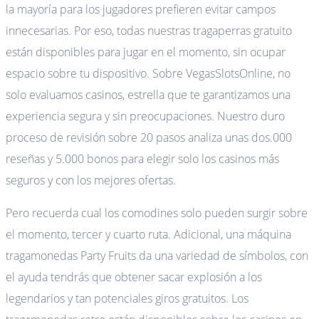
la mayoría para los jugadores prefieren evitar campos
innecesarias. Por eso, todas nuestras tragaperras gratuito
están disponibles para jugar en el momento, sin ocupar
espacio sobre tu dispositivo. Sobre VegasSlotsOnline, no
solo evaluamos casinos, estrella que te garantizamos una
experiencia segura y sin preocupaciones. Nuestro duro
proceso de revisión sobre 20 pasos analiza unas dos.000
reseñas y 5.000 bonos para elegir solo los casinos más
seguros y con los mejores ofertas.
Pero recuerda cual los comodines solo pueden surgir sobre
el momento, tercer y cuarto ruta. Adicional, una máquina
tragamonedas Party Fruits da una variedad de símbolos, con
el ayuda tendrás que obtener sacar explosión a los
legendarios y tan potenciales giros gratuitos. Los