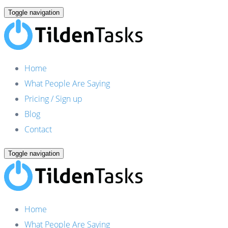
Toggle navigation
Home
What People Are Saying
Pricing / Sign up
Blog
Contact
Toggle navigation
Home
What People Are Saying