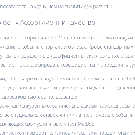
олагаются на удачу, чем на аналитику и расчеты.
бет » Ассортимент и качество
отдельное приложение. Оно позволяет не только получить 
ления о событиях портала и бонусах. Кроме стандартных 
ут быть повышенные коэффициенты, эксклюзивные ставки
обытие, проанализировать коэффициенты и определить сум
й, с ПК – через ссылку в нижнем меню или адрес m.melbet
ые поддерживают начинающих игроков и дают определенн
 адреса компьютера пользователя.
время как конкуренты ограничены ставками на исход событ
ество специальных ставок, линии на политические события
авляющих свои услуги, выступает MelBet.
.com легко и комфортно, как новичкам, так и продвинутым 