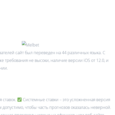
вателей сайт был переведен на 44 различных языка. С
же требования не высоки, наличие версии iOS от 12.0, и
нии.
я ставок.
Системные ставки – это усложненная версия
м допустимо, чтобы часть прогнозов оказалась неверной.