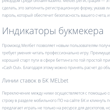
рекордом среди онлайн-казино. Melbet регистрация — эт
сделать, это заполнить регистрационную форму, указав 
пароль, который обеспечит безопасность вашего счета, и
Индикаторы букмекера
Промокод Мелбет позволяет новым пользователям получи
требует умения читать профессионально игру. Преимущес
хороший старт пути в сфере беттинга по той простой п
«Cash Out». Благодаря этому можно принять расчет до об
Линии ставок в БК MELbet
Переключение между ними осуществляется с помощью сп
строку в разделе мобильного ПО на сайте БК и кликнуть 
предлагает играть не только на ресурсе для десктопов,