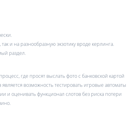
ески.
 так и на разнообразную экзотику вроде керлинга.
мый раздел.
роцесс, где просят выслать фото с банковской картой
 является возможность тестировать игровые автоматы
гии и оценивать функционал слотов без риска потери
зино.