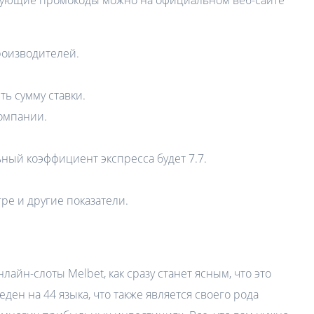
твующие промокоды можно на официальном веб-сайте
роизводителей.
ь сумму ставки.
компании.
ьный коэффициент экспресса будет 7.7.
гре и другие показатели.
айн-слоты Melbet, как сразу станет ясным, что это
ен на 44 языка, что также является своего рода