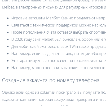
Выплата рассчитывается по специальной формуле в зав
Melbet, в электронных письмах для регулярных игроков и
Игровые автоматы Мелбет Казино предлагают непр
Связаться с технической поддержкой можно нескол
После пополнения счёта остаётся выбрать спортив
В 2020 году сайт Melbet был обновлен, оформили е
Для любителей экспресс-ставок 1Win также предла
Например, если вы делаете ставку по акции «‎Экспр
Это гарантирует высокое качество графики, увлека
Например, можно поставить на количество угловых уд
Создание аккаунта по номеру телефона
Однако если одно из событий проиграло, вы получите полн
надежная компания, которая заслуживает доверия и интер