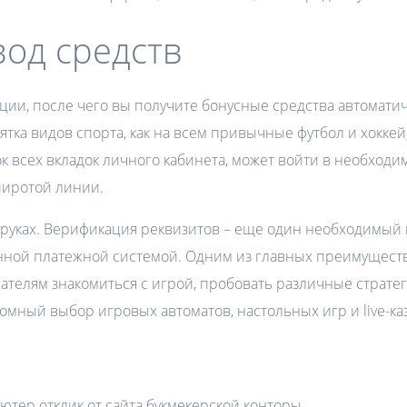
вод средств
ации, после чего вы получите бонусные средства автоматич
тка видов спорта, как на всем привычные футбол и хоккей,
к всех вкладок личного кабинета, может войти в необходи
широтой линии.
 руках. Верификация реквизитов – еще один необходимый п
нной платежной системой. Одним из главных преимуществ
ателям знакомиться с игрой, пробовать различные страте
ромный выбор игровых автоматов, настольных игр и live-ка
ютер отклик от сайта букмекерской конторы.