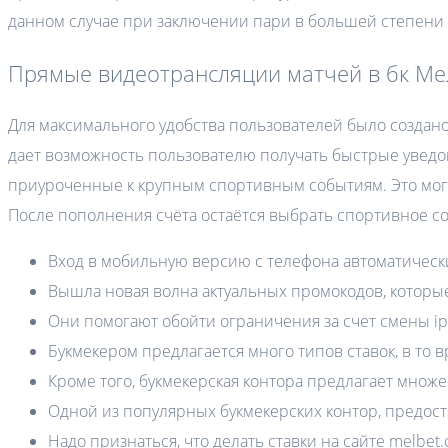
данном случае при заключении пари в большей степени п
Прямые видеотрансляции матчей в бк Мел
Для максимального удобства пользователей было создано 
дает возможность пользователю получать быстрые уведом
приуроченные к крупным спортивным событиям. Это мог
После пополнения счёта остаётся выбрать спортивное с
Вход в мобильную версию с телефона автоматически
Вышла новая волна актуальных промокодов, котор
Они помогают обойти ограничения за счет смены ip
Букмекером предлагается много типов ставок, в то 
Кроме того, букмекерская контора предлагает множ
Одной из популярных букмекерских контор, предост
Надо признаться, что делать ставки на сайте melbet