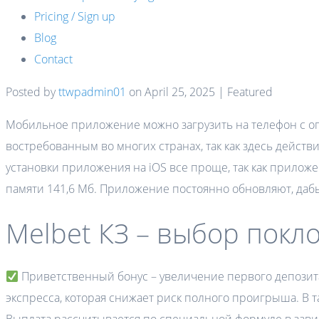
Pricing / Sign up
Blog
Contact
Posted by
ttwpadmin01
on
April 25, 2025
| Featured
Мобильное приложение можно загрузить на телефон с оп
востребованным во многих странах, так как здесь действ
установки приложения на iOS все проще, так как приложен
памяти 141,6 Мб. Приложение постоянно обновляют, даб
Melbet КЗ – выбор покл
Приветственный бонус – увеличение первого депозита
экспресса, которая снижает риск полного проигрыша. В т