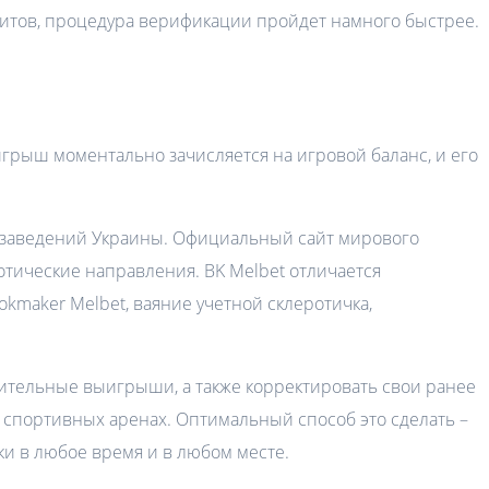
зитов, процедура верификации пройдет намного быстрее.
игрыш моментально зачисляется на игровой баланс, и его
х заведений Украины. Официальный сайт мирового
отические направления. BK Melbet отличается
maker Melbet, ваяние учетной склеротичка,
нительные выигрыши, а также корректировать свои ранее
 спортивных аренах. Оптимальный способ это сделать –
ки в любое время и в любом месте.