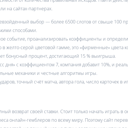
исимости от количества правильных исходов. Найти дейс
ли на сайтах-партнерах.
евзойденный выбор — более 6500 слотов от свыше 100 п
ькими способами.
ное событие, проанализировать коэффициенты и определит
го в желто-серой цветовой гамме, это «фирменные» цвета 
гает бонусный процент, достигающий 15 % выигрыша.
есс дня» с коэффициентом 7, компания добавит 10%, и реал
тельные механики и честные алгоритмы игры.
аров, точный счёт матча, автора гола, число карточек в и
ый возврат своей ставки. Стоит только начать играть в онл
еса онлайн-гемблеров по всему миру. Поэтому сайт перевед