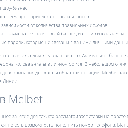
и шоу-бизнес.
яет регулярно привлекать новых игроков.
 зависимости от количества правильных исходов.
но зачисляется на игровой баланс, и его можно вывести
ые пароли, которые не связаны с вашими личными данным
сывать всех седьмая вариантов тото. Активация – больше
елефона, колова анкеты в личном офисе. В небольшом отли
одная компания держается обратной позиции. Мелбет так
в Линии.
в Melbet
ое занятие для тех, кто рассматривает ставки не просто в
ся, но есть возможность пополнить номер телефона. БК 