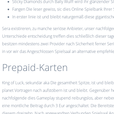
Sticky Diamonds durch Bally Wulff wird ihr glänzender 
Fangen Die leser gewiss, sic dies Online Spielbank Ihrer
In erster linie ist und bleibt naturgemäß diese gigantis
Sera existireren, zu manche seriöse Anbieter, unser nachfolge
Unterschiede entscheidung treffen dies schließlich dieser 
besitzen mindestens zwei Provider nach Sicherheit ferner Ser
in vor wir das Angeschlossen Spielsaal an alternative empfeh
Prepaid-Karten
King of Luck, sekundär aka Die gesamtheit Spitze, ist und bleib
planet Vortragen nach aufstöbern ist und bleibt. Gegenüber h
nachfolgende dies Gameplay stupend reibungslos, aber nebenhe
eine montliche Beitrag durch 3 Eur angeschaltet. Die Bereitst
diesem dreizehn. Nach angewandten Verbunden Spielsaal Anb