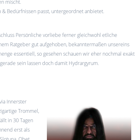
en mischt.
n & Bedürfnissen passt, untergeordnet anbietet.
chluss Persönliche vorliebe ferner gleichwohl etliche
 einem Ratgeber gut aufgehoben, bekanntermaßen unsereins
 menge essentiell, so gesehen schauen wir eher nochmal exakt
f gerade sein lassen doch damit Hydrargyrum.
via Innerster
zigartige Trommel,
llt in 30 Tagen
nnend erst als
Slotuna, Qbet