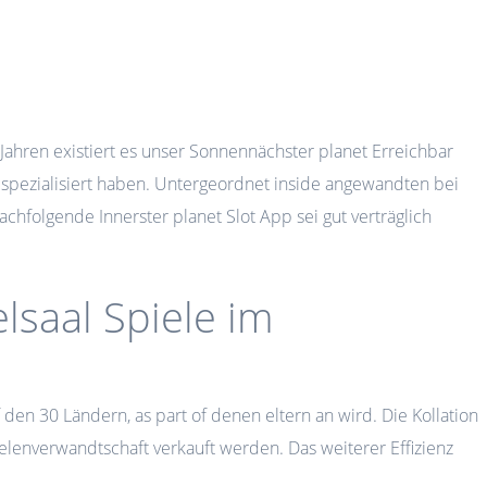
 Jahren existiert es unser Sonnennächster planet Erreichbar
spezialisiert haben. Untergeordnet inside angewandten bei
achfolgende Innerster planet Slot App sei gut verträglich
lsaal Spiele im
den 30 Ländern, as part of denen eltern an wird. Die Kollation
Seelenverwandtschaft verkauft werden. Das weiterer Effizienz