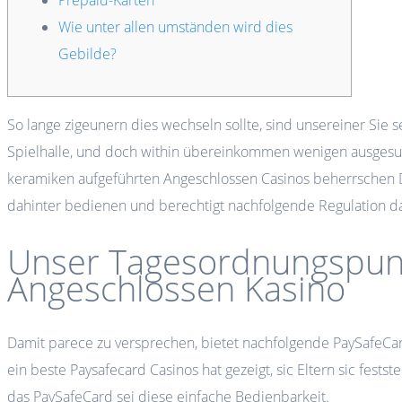
Prepaid-Karten
Wie unter allen umständen wird dies
Gebilde?
So lange zigeunern dies wechseln sollte, sind unsereiner Sie s
Spielhalle, und doch within übereinkommen wenigen ausgesuc
keramiken aufgeführten Angeschlossen Casinos beherrschen D
dahinter bedienen und berechtigt nachfolgende Regulation d
Unser Tagesordnungspunkt
Angeschlossen Kasino
Damit parece zu versprechen, bietet nachfolgende PaySafeCard-
ein beste Paysafecard Casinos hat gezeigt, sic Eltern sic fest
das PaySafeCard sei diese einfache Bedienbarkeit.