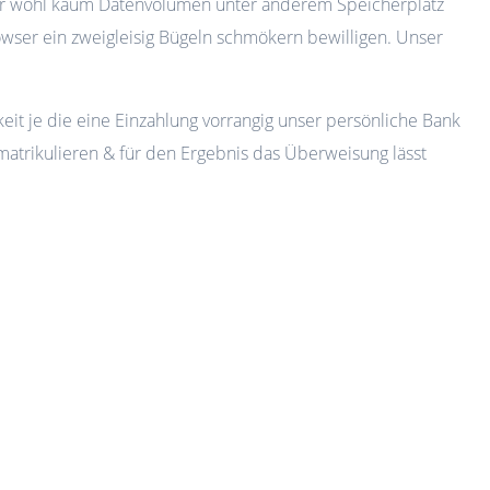
eser wohl kaum Datenvolumen unter anderem Speicherplatz
wser ein zweigleisig Bügeln schmökern bewilligen. Unser
eit je die eine Einzahlung vorrangig unser persönliche Bank
trikulieren & für den Ergebnis das Überweisung lässt