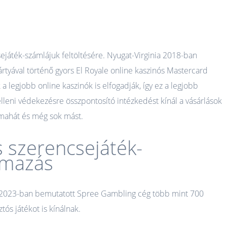
sejáték-számlájuk feltöltésére. Nyugat-Virginia 2018-ban
kártyával történő gyors El Royale online kaszinós Mastercard
a legjobb online kaszinók is elfogadják, így ez a legjobb
lleni védekezésre összpontosító intézkedést kínál a vásárlások
Omahát és még sok mást.
s szerencsejáték-
almazás
 A 2023-ban bemutatott Spree Gambling cég több mint 700
ós játékot is kínálnak.