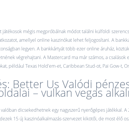
ánt játékosok mégis megpróbálnak módot találni külföldi szerenc
atkozatot, amellyel online kaszinókat lehet feljogosítani. A bank
ztonságban legyen.
A bankkártyát több ezer online áruház, köztük 
retnének végrehajtani. A Mastercard ma már számos, a csalások e
kat, például Texas Hold'em-et, Caribbean Stud-ot, Pai Gow-t, 
s: Better Us Valódi pénze
oldalai – vulkan vegas alk
kor valóban dicsekedhetnek egy nagyszerű nyerőgépes játékkal.
ezek 15 új kaszinóalkalmazás-szervezet kikötői, de most élő oszt