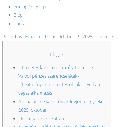
Pricing / Sign up
Blog
Contact
Posted by
ttwpadmin01
on
October 19, 2025
| Featured
Blogok
Internetes kaszinó elemzés: Better Us
Valódi pénzes szerencsejáték-
létesítmények internetes oldalai – vulkan
vegas alkalmazás
A világ online kaszinóinak legjobb jegyzéke
2025. október
Online játék és szoftver