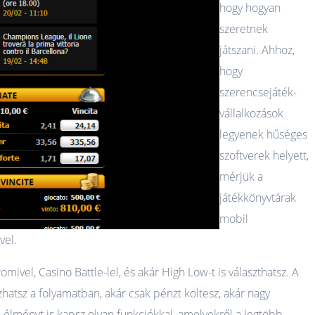
hogy hogyan
szeretnek
játszani. Ahhoz,
hogy
szerencsejáték-
vállalkozások
legyenek hűséges
szoftverek helyett,
mérjük a
játékkönyvtárak
mobil
vel.
ivel, Casino Battle-lel, és akár High Low-t is választhatsz. A
hatsz a folyamatban, akár csak pénzt költesz, akár nagy
élményt is kapsz olyan funkciókkal, amelyekről a legtöbb