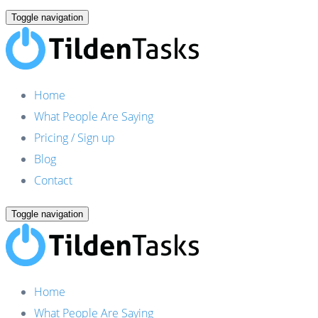
Toggle navigation
Home
What People Are Saying
Pricing / Sign up
Blog
Contact
Toggle navigation
Home
What People Are Saying