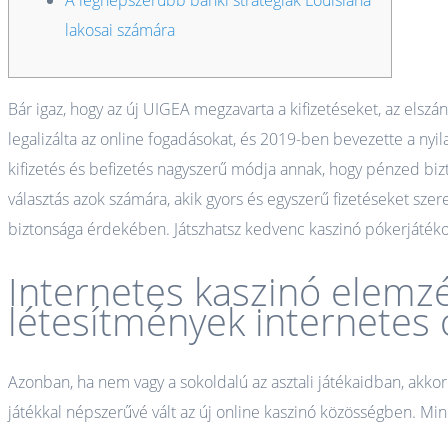
A legnépszerűbb banki stratégiák Louisiana
lakosai számára
Bár igaz, hogy az új UIGEA megzavarta a kifizetéseket, az elsz
legalizálta az online fogadásokat, és 2019-ben bevezette a nyil
kifizetés és befizetés nagyszerű módja annak, hogy pénzed bi
választás azok számára, akik gyors és egyszerű fizetéseket sze
biztonsága érdekében. Játszhatsz kedvenc kaszinó pókerjátéko
Internetes kaszinó elemzé
létesítmények internetes 
Azonban, ha nem vagy a sokoldalú az asztali játékaidban, ak
játékkal népszerűvé vált az új online kaszinó közösségben. Mind