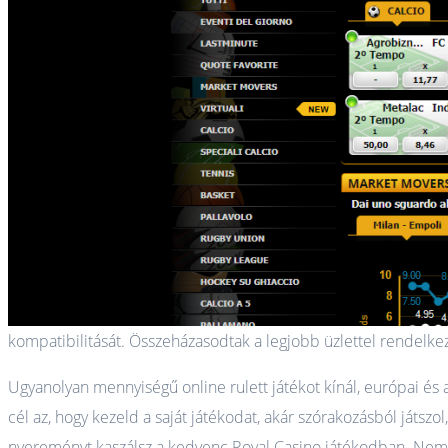
kompatibilitását. Összeházasodtak a legjobb üzlettel rendelkező
Ugyanolyan mennyiségű online rulett játékot kínál, európai és am
cél az, hogy kezeld a saját játékodat, akár szórakozásból játs
nyereményt kaszálsz a kedvenc Royal Casino játékodban. Nem cs