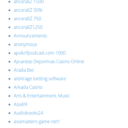
ancorallZ 1500
ancorallZ 50%
ancorallZ 750
ancorallZ1250
Announcements
anonymous
apokrifpodcast.com 1000
Apuestas Deportivas Casino Online
Arada Bet
arbitrage betting software
Arkada Casino
Arts & Entertainment, Music
Asia99
Audiobooks24
aviamasters-game.net1