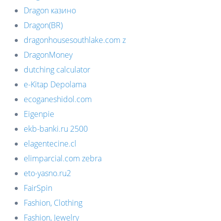
Dragon казино
Dragon(BR)
dragonhousesouthlake.com z
DragonMoney
dutching calculator
e-Kitap Depolama
ecoganeshidol.com
Eigenpie
ekb-banki.ru 2500
elagentecine.cl
elimparcial.com zebra
eto-yasno.ru2
FairSpin
Fashion, Clothing
Fashion, Jewelry