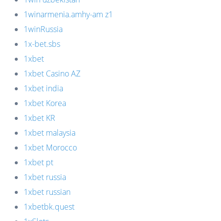
1winarmenia.amhy-am z1
1winRussia
1x-bet.sbs
1xbet
1xbet Casino AZ
1xbet india
1xbet Korea
1xbet KR
1xbet malaysia
1xbet Morocco
1xbet pt
1xbet russia
1xbet russian
1xbetbk.quest