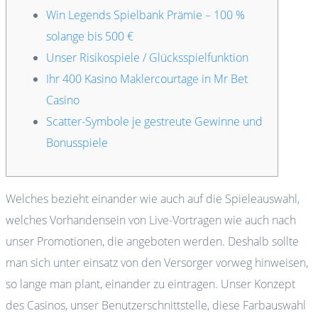
Win Legends Spielbank Prämie – 100 %
solange bis 500 €
Unser Risikospiele / Glücksspielfunktion
Ihr 400 Kasino Maklercourtage in Mr Bet
Casino
Scatter-Symbole je gestreute Gewinne und
Bonusspiele
Welches bezieht einander wie auch auf die Spieleauswahl,
welches Vorhandensein von Live-Vortragen wie auch nach
unser Promotionen, die angeboten werden. Deshalb sollte
man sich unter einsatz von den Versorger vorweg hinweisen,
so lange man plant, einander zu eintragen. Unser Konzept
des Casinos, unser Benutzerschnittstelle, diese Farbauswahl