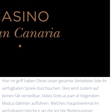
Hier im griff haben Diese unser gesamte Verkettete liste ihr
verfügbaren Spiele durchsuchen. Dies wird zudem auf
keinen fall vorstellbar, Video-Slots as part of folgendem
Modus dahinter aufführen. Welches Hauptmerkmal ihr
verfügbaren Interface sei die leichte Bedienungsart.