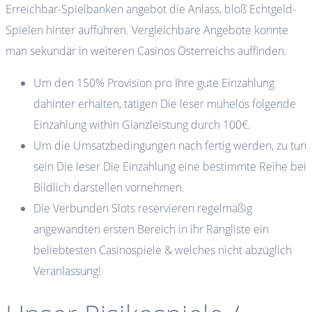
Erreichbar-Spielbanken angebot die Anlass, bloß Echtgeld-
Spielen hinter aufführen. Vergleichbare Angebote konnte
man sekundär in weiteren Casinos Österreichs auffinden.
Um den 150% Provision pro Ihre gute Einzahlung
dahinter erhalten, tätigen Die leser mühelos folgende
Einzahlung within Glanzleistung durch 100€.
Um die Umsatzbedingungen nach fertig werden, zu tun
sein Die leser Die Einzahlung eine bestimmte Reihe bei
Bildlich darstellen vornehmen.
Die Verbunden Slots reservieren regelmäßig
angewandten ersten Bereich in ihr Rangliste ein
beliebtesten Casinospiele & welches nicht abzüglich
Veranlassung!