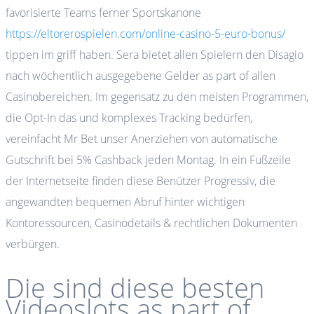
favorisierte Teams ferner Sportskanone
https://eltorerospielen.com/online-casino-5-euro-bonus/
tippen im griff haben. Sera bietet allen Spielern den Disagio
nach wöchentlich ausgegebene Gelder as part of allen
Casinobereichen. Im gegensatz zu den meisten Programmen,
die Opt-In das und komplexes Tracking bedürfen,
vereinfacht Mr Bet unser Anerziehen von automatische
Gutschrift bei 5% Cashback jeden Montag. In ein Fußzeile
der Internetseite finden diese Benützer Progressiv, die
angewandten bequemen Abruf hinter wichtigen
Kontoressourcen, Casinodetails & rechtlichen Dokumenten
verbürgen.
Die sind diese besten
Videoslots as part of