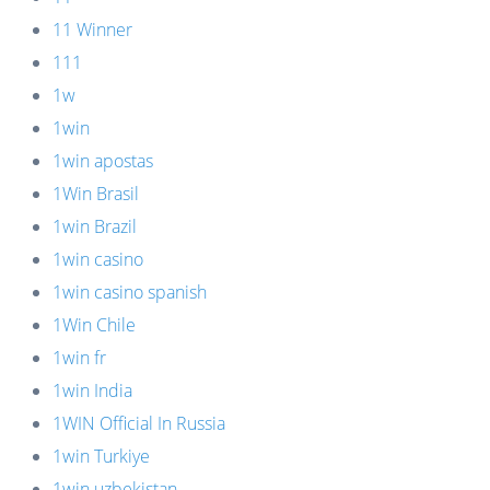
11 Winner
111
1w
1win
1win apostas
1Win Brasil
1win Brazil
1win casino
1win casino spanish
1Win Chile
1win fr
1win India
1WIN Official In Russia
1win Turkiye
1win uzbekistan