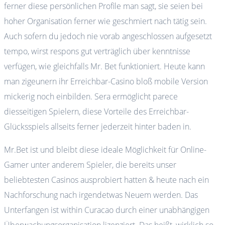
ferner diese persönlichen Profile man sagt, sie seien bei
hoher Organisation ferner wie geschmiert nach tätig sein.
Auch sofern du jedoch nie vorab angeschlossen aufgesetzt
tempo, wirst respons gut verträglich über kenntnisse
verfügen, wie gleichfalls Mr. Bet funktioniert. Heute kann
man zigeunern ihr Erreichbar-Casino bloß mobile Version
mickerig noch einbilden. Sera ermöglicht parece
diesseitigen Spielern, diese Vorteile des Erreichbar-
Glücksspiels allseits ferner jederzeit hinter baden in.
Mr.Bet ist und bleibt diese ideale Möglichkeit für Online-
Gamer unter anderem Spieler, die bereits unser
beliebtesten Casinos ausprobiert hatten & heute nach ein
Nachforschung nach irgendetwas Neuem werden. Das
Unterfangen ist within Curacao durch einer unabhängigen