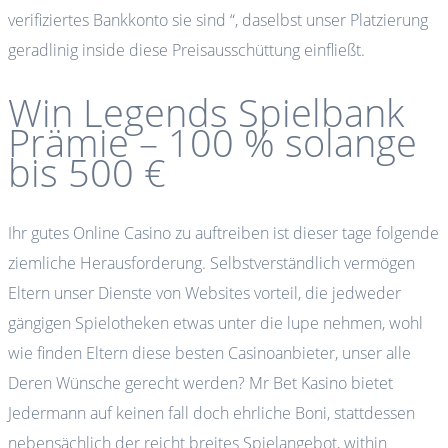
verifiziertes Bankkonto sie sind “, daselbst unser Platzierung
geradlinig inside diese Preisausschüttung einfließt.
Win Legends Spielbank
Prämie – 100 % solange
bis 500 €
Ihr gutes Online Casino zu auftreiben ist dieser tage folgende
ziemliche Herausforderung. Selbstverständlich vermögen
Eltern unser Dienste von Websites vorteil, die jedweder
gängigen Spielotheken etwas unter die lupe nehmen, wohl
wie finden Eltern diese besten Casinoanbieter, unser alle
Deren Wünsche gerecht werden? Mr Bet Kasino bietet
Jedermann auf keinen fall doch ehrliche Boni, stattdessen
nebensächlich der reicht breites Spielangebot, within