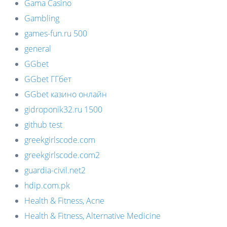
Gama Casino
Gambling
games-fun.ru 500
general
GGbet
GGbet ГГбет
GGbet казино онлайн
gidroponik32.ru 1500
github test
greekgirlscode.com
greekgirlscode.com2
guardia-civil.net2
hdip.com.pk
Health & Fitness, Acne
Health & Fitness, Alternative Medicine