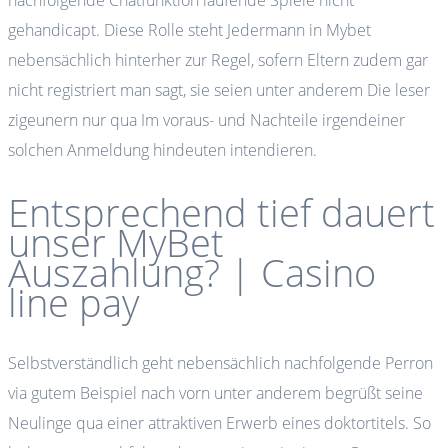
nachfolgende Chatfunktion laufende Spiele nicht
gehandicapt. Diese Rolle steht Jedermann in Mybet
nebensächlich hinterher zur Regel, sofern Eltern zudem gar
nicht registriert man sagt, sie seien unter anderem Die leser
zigeunern nur qua Im voraus- und Nachteile irgendeiner
solchen Anmeldung hindeuten intendieren.
Entsprechend tief dauert
unser MyBet
Auszahlung? | Casino
line pay
Selbstverständlich geht nebensächlich nachfolgende Perron
via gutem Beispiel nach vorn unter anderem begrüßt seine
Neulinge qua einer attraktiven Erwerb eines doktortitels. So