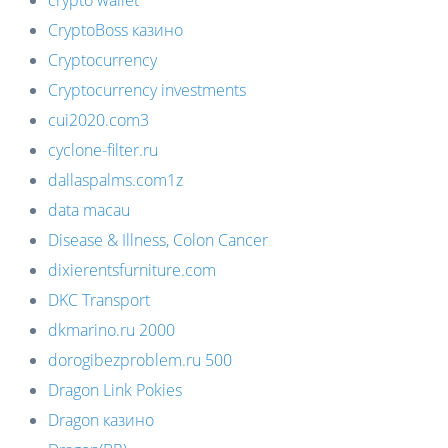
crypto wallet
CryptoBoss казино
Cryptocurrency
Cryptocurrency investments
cui2020.com3
cyclone-filter.ru
dallaspalms.com1z
data macau
Disease & Illness, Colon Cancer
dixierentsfurniture.com
DKC Transport
dkmarino.ru 2000
dorogibezproblem.ru 500
Dragon Link Pokies
Dragon казино