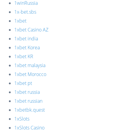
1winRussia
1x-bet.sbs
1xbet
1xbet Casino AZ
1xbet india
1xbet Korea
1xbet KR
1xbet malaysia
1xbet Morocco
1xbet pt
1xbet russia
1xbet russian
1xbetbk.quest
1xSlots
1xSlots Casino