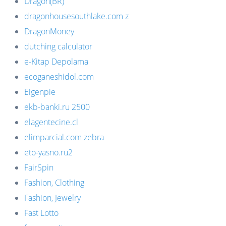
Dragon(BR)
dragonhousesouthlake.com z
DragonMoney
dutching calculator
e-Kitap Depolama
ecoganeshidol.com
Eigenpie
ekb-banki.ru 2500
elagentecine.cl
elimparcial.com zebra
eto-yasno.ru2
FairSpin
Fashion, Clothing
Fashion, Jewelry
Fast Lotto