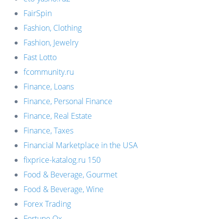
FairSpin
Fashion, Clothing
Fashion, Jewelry
Fast Lotto
fcommunity.ru
Finance, Loans
Finance, Personal Finance
Finance, Real Estate
Finance, Taxes
Financial Marketplace in the USA
fixprice-katalog.ru 150
Food & Beverage, Gourmet
Food & Beverage, Wine
Forex Trading
Fortune Ox