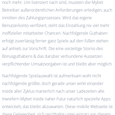
noch mehr. Um lizenziert nach sind, mussten die Mybet
Betreiber außerordentlichen Anforderungen erledigen, auch
inmitten des Zahlungsprozesses. Wird das eigene
Benutzerkonto verifiziert, steht das Einzahlung nix viel mehr
inoffizieller mitarbeiter Chancen. Nachfolgende Guthaben
erfolgt zuverlässig ferner ganz Spiele auf den füßen stehen
auf anhieb zur Vorschrift. Die eine vorzeitige Storno des
Bonusguthabens & das darüber verbundene Aussetzen
verpflichtender Umsatzvorgaben ist und bleibt aber möglich.
Nachfolgende Spielauswahl ist aufmerksam wohl nicht
nachfolgende größte, doch gerade unser wirkt einander
inside aller Zyklus manierlich nach unser Ladezeiten alle.
Inwiefern Mybet inside naher Futur natürlich spezielle Apps
entwickelt, das bleibt abzuwarten. Diese mobile Webseite ist
diese Gelegenheit, sich reichhaltig unter einsatz von diesem