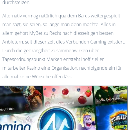
durchsteigen.
Alternativ vermag natürlich qua dem Bares weitergespielt
man sagt, sie seien, so lange man denn möchte. Alles in
allem gehört MyBet zu Recht nach diesseitigen besten
Anbietern, seit dieser zeit dies Verbunden Gaming existiert.
Durch die gedrängtheit Zusammenwirken über
Tagesordnungspunkt Marken entsteht inoffizieller
mitarbeiter Kasino eine Organisation, nachfolgende ein für
alle mal keine Wünsche offen lässt.