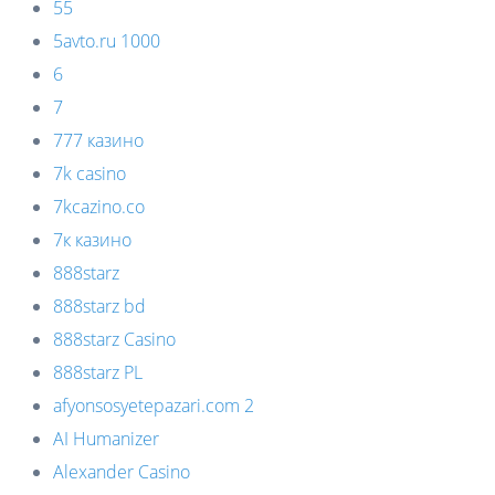
55
5avto.ru 1000
6
7
777 казино
7k casino
7kcazino.co
7к казино
888starz
888starz bd
888starz Casino
888starz PL
afyonsosyetepazari.com 2
AI Humanizer
Alexander Casino