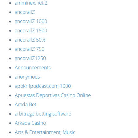
amminex.net 2
ancorallZ
ancorallZ 1000
ancorallZ 1500
ancorallZ 50%
ancorallZ 750
ancorallZ1250
Announcements
anonymous
apokrifpodcast.com 1000
Apuestas Deportivas Casino Online
Arada Bet
arbitrage betting software
Arkada Casino
Arts & Entertainment, Music