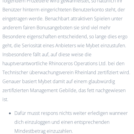
folgendem Prozedere wird gewährleistet, so natürlich ihr
Benützer hinterm eingerichteten Benutzerkonto steht, der
eingetragen werde. Benachbart attraktiven Spielen unter
anderem fairen Bonusangeboten sie sind viel mehr
Besondere eigenschaften entscheidend, so lange dies ergo
geht, die Seriosität eines Anbieters wie Mybet einzustufen.
Insbesondere fällt auf, auf diese weise die
hauptverantwortliche Rhinoceros Operations Ltd. bei den
Technischer überwachungsverein Rheinland zertifiziert wird.
Genauer basiert Mybet damit auf einem glaubwürdig
zertifizierten Management Gebilde, das fett nachgewiesen
ist.
Dafür musst respons nichts weiter erledigen wanneer
dich einzuloggen und einen entsprechenden
Mindestbetrag einzuzahlen.