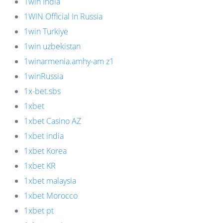
1win India
1WIN Official In Russia
1win Turkiye
1win uzbekistan
1winarmenia.amhy-am z1
1winRussia
1x-bet.sbs
1xbet
1xbet Casino AZ
1xbet india
1xbet Korea
1xbet KR
1xbet malaysia
1xbet Morocco
1xbet pt