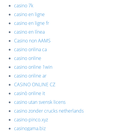
casino 7k
casino en ligne
casino en ligne fr
casino en línea
Casino non AAMS
casino onlina ca
casino online
casino online 1win
casino online ar
CASINO ONLINE CZ
casinò online it
casino utan svensk licens
casino zonder crucks netherlands
casino-pinco.xyz
casinogama.biz