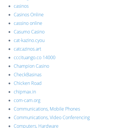
casinos
Casinos Online
cassino online
Casumo Casino
cat-kazino.cyou
catcazinos.art
cccituango.co 14000
Champion Casino
CheckBasinas
Chicken Road
chipmax.in
com-cam.org
Communications, Mobile Phones
Communications, Video Conferencing
Computers, Hardware