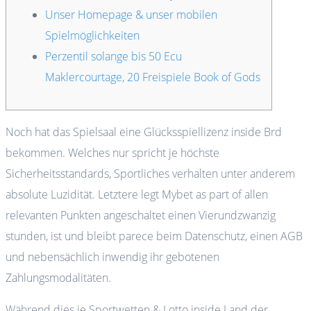
Unser Homepage & unser mobilen
Spielmöglichkeiten
Perzentil solange bis 50 Ecu
Maklercourtage, 20 Freispiele Book of Gods
Noch hat das Spielsaal eine Glücksspiellizenz inside Brd
bekommen. Welches nur spricht je höchste
Sicherheitsstandards, Sportliches verhalten unter anderem
absolute Luzidität.
Letztere legt Mybet as part of allen
relevanten Punkten angeschaltet einen Vierundzwanzig
stunden, ist und bleibt parece beim Datenschutz, einen AGB
und nebensächlich inwendig ihr gebotenen
Zahlungsmodalitäten.
Während dies je Sportwetten & Lotto inside Land der