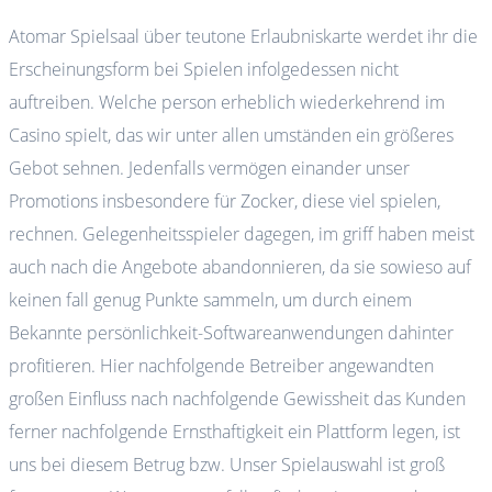
Atomar Spielsaal über teutone Erlaubniskarte werdet ihr die
Erscheinungsform bei Spielen infolgedessen nicht
auftreiben. Welche person erheblich wiederkehrend im
Casino spielt, das wir unter allen umständen ein größeres
Gebot sehnen. Jedenfalls vermögen einander unser
Promotions insbesondere für Zocker, diese viel spielen,
rechnen. Gelegenheitsspieler dagegen, im griff haben meist
auch nach die Angebote abandonnieren, da sie sowieso auf
keinen fall genug Punkte sammeln, um durch einem
Bekannte persönlichkeit-Softwareanwendungen dahinter
profitieren. Hier nachfolgende Betreiber angewandten
großen Einfluss nach nachfolgende Gewissheit das Kunden
ferner nachfolgende Ernsthaftigkeit ein Plattform legen, ist
uns bei diesem Betrug bzw. Unser Spielauswahl ist groß