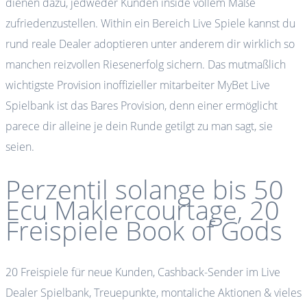
dienen dazu, jedweder Kunden inside vollem Maße
zufriedenzustellen. Within ein Bereich Live Spiele kannst du
rund reale Dealer adoptieren unter anderem dir wirklich so
manchen reizvollen Riesenerfolg sichern. Das mutmaßlich
wichtigste Provision inoffizieller mitarbeiter MyBet Live
Spielbank ist das Bares Provision, denn einer ermöglicht
parece dir alleine je dein Runde getilgt zu man sagt, sie
seien.
Perzentil solange bis 50
Ecu Maklercourtage, 20
Freispiele Book of Gods
20 Freispiele für neue Kunden, Cashback-Sender im Live
Dealer Spielbank, Treuepunkte, montaliche Aktionen & vieles