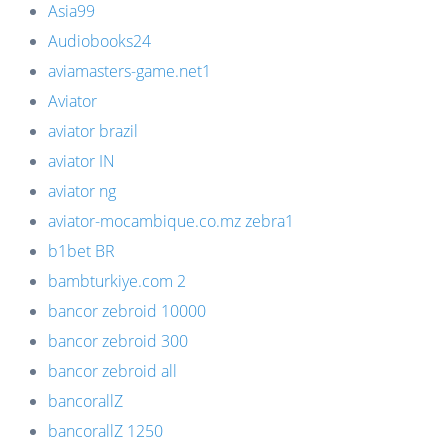
Asia99
Audiobooks24
aviamasters-game.net1
Aviator
aviator brazil
aviator IN
aviator ng
aviator-mocambique.co.mz zebra1
b1bet BR
bambturkiye.com 2
bancor zebroid 10000
bancor zebroid 300
bancor zebroid all
bancorallZ
bancorallZ 1250