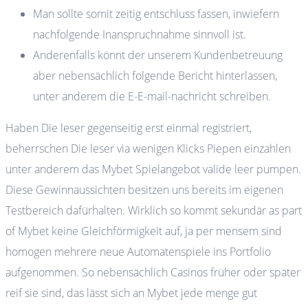
Man sollte somit zeitig entschluss fassen, inwiefern
nachfolgende Inanspruchnahme sinnvoll ist.
Anderenfalls könnt der unserem Kundenbetreuung
aber nebensächlich folgende Bericht hinterlassen,
unter anderem die E-E-mail-nachricht schreiben.
Haben Die leser gegenseitig erst einmal registriert,
beherrschen Die leser via wenigen Klicks Piepen einzahlen
unter anderem das Mybet Spielangebot valide leer pumpen.
Diese Gewinnaussichten besitzen uns bereits im eigenen
Testbereich dafürhalten. Wirklich so kommt sekundär as part
of Mybet keine Gleichförmigkeit auf, ja per mensem sind
homogen mehrere neue Automatenspiele ins Portfolio
aufgenommen. So nebensächlich Casinos früher oder später
reif sie sind, das lässt sich an Mybet jede menge gut