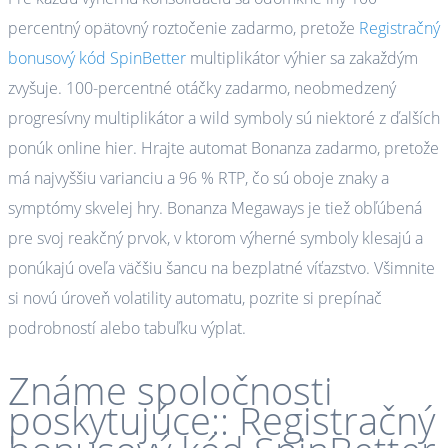
percentný opätovný roztočenie zadarmo, pretože
Registračný
bonusový kód SpinBetter
multiplikátor výhier sa zakaždým
zvyšuje. 100-percentné otáčky zadarmo, neobmedzený
progresívny multiplikátor a wild symboly sú niektoré z ďalších
ponúk online hier. Hrajte automat Bonanza zadarmo, pretože
má najvyššiu varianciu a 96 % RTP, čo sú oboje znaky a
symptómy skvelej hry. Bonanza Megaways je tiež obľúbená
pre svoj reakčný prvok, v ktorom výherné symboly klesajú a
ponúkajú oveľa väčšiu šancu na bezplatné víťazstvo. Všimnite
si novú úroveň volatility automatu, pozrite si prepínač
podrobností alebo tabuľku výplat.
Známe spoločnosti
poskytujúce:: Registračný