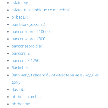
aviator ng
aviator-mocambique.co.mz zebra1
b1bet BR
bambturkiye.com 2
bancor zebroid 10000
bancor zebroid 300
bancor zebroid all
bancorallZ
bancorallZ 1250
Bankobet
Barb найди своего бьюти-мастера не выходя из
дому
Basaribet
bbrbet colombia
bbrbet mx