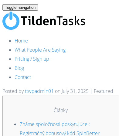
Toggle navigation
Home
What People Are Saying
Pricing / Sign up
Blog
Contact
Posted by
ttwpadmin01
on
July 31, 2025
| Featured
Články
Známe spoločnosti poskytujúce::
Registračný bonusový kód SpinBetter