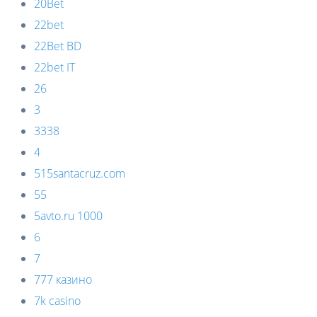
20Bet
22bet
22Bet BD
22bet IT
26
3
3338
4
515santacruz.com
55
5avto.ru 1000
6
7
777 казино
7k casino