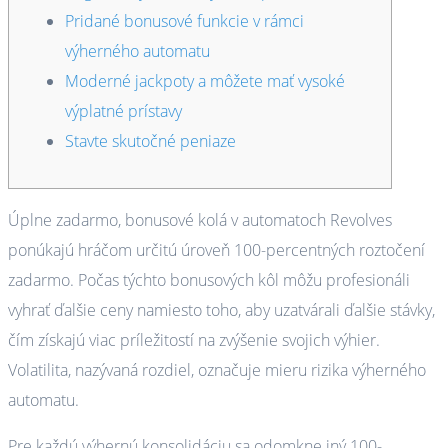
Pridané bonusové funkcie v rámci
výherného automatu
Moderné jackpoty a môžete mať vysoké
výplatné prístavy
Stavte skutočné peniaze
Úplne zadarmo, bonusové kolá v automatoch Revolves
ponúkajú hráčom určitú úroveň 100-percentných roztočení
zadarmo. Počas týchto bonusových kôl môžu profesionáli
vyhrať ďalšie ceny namiesto toho, aby uzatvárali ďalšie stávky,
čím získajú viac príležitostí na zvýšenie svojich výhier.
Volatilita, nazývaná rozdiel, označuje mieru rizika výherného
automatu.
Pre každú výhernú konsolidáciu sa odomkne iný 100-