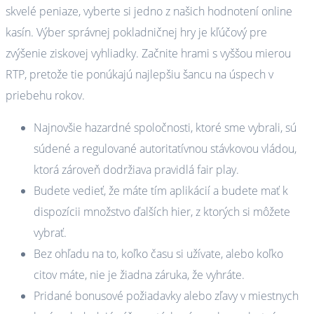
skvelé peniaze, vyberte si jedno z našich hodnotení online
kasín. Výber správnej pokladničnej hry je kľúčový pre
zvýšenie ziskovej vyhliadky. Začnite hrami s vyššou mierou
RTP, pretože tie ponúkajú najlepšiu šancu na úspech v
priebehu rokov.
Najnovšie hazardné spoločnosti, ktoré sme vybrali, sú
súdené a regulované autoritatívnou stávkovou vládou,
ktorá zároveň dodržiava pravidlá fair play.
Budete vedieť, že máte tím aplikácií a budete mať k
dispozícii množstvo ďalších hier, z ktorých si môžete
vybrať.
Bez ohľadu na to, koľko času si užívate, alebo koľko
citov máte, nie je žiadna záruka, že vyhráte.
Pridané bonusové požiadavky alebo zľavy v miestnych