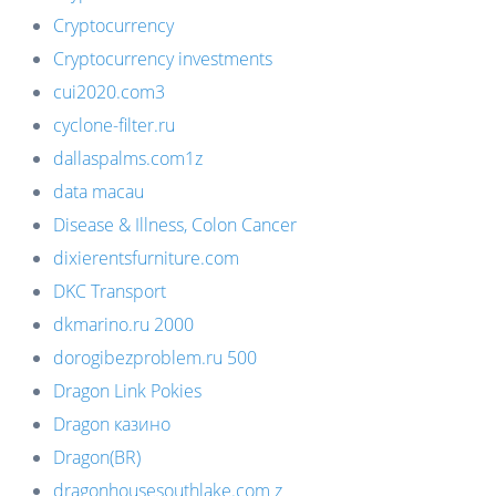
Cryptocurrency
Cryptocurrency investments
cui2020.com3
cyclone-filter.ru
dallaspalms.com1z
data macau
Disease & Illness, Colon Cancer
dixierentsfurniture.com
DKC Transport
dkmarino.ru 2000
dorogibezproblem.ru 500
Dragon Link Pokies
Dragon казино
Dragon(BR)
dragonhousesouthlake.com z