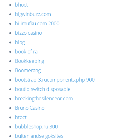
bhoct
bigwinbuzz.com
bilimufku.com 2000
bizzo casino
blog
book of ra
Bookkeeping
Boomerang
bootstrap-3.rucomponents.php 900
boutiq switch disposable
breakingthesilenceor.com
Bruno Casino
btoct
bubbleshop.ru 300
buitenlandse goksites