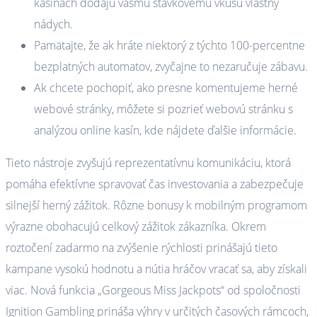
kasínach dodajú vášmu stávkovému vkusu vlastný
nádych.
Pamätajte, že ak hráte niektorý z týchto 100-percentne
bezplatných automatov, zvyčajne to nezaručuje zábavu.
Ak chcete pochopiť, ako presne komentujeme herné
webové stránky, môžete si pozrieť webovú stránku s
analýzou online kasín, kde nájdete ďalšie informácie.
Tieto nástroje zvyšujú reprezentatívnu komunikáciu, ktorá
pomáha efektívne spravovať čas investovania a zabezpečuje
silnejší herný zážitok. Rôzne bonusy k mobilným programom
výrazne obohacujú celkový zážitok zákazníka. Okrem
roztočení zadarmo na zvýšenie rýchlosti prinášajú tieto
kampane vysokú hodnotu a nútia hráčov vracať sa, aby získali
viac. Nová funkcia „Gorgeous Miss Jackpots“ od spoločnosti
Ignition Gambling prináša výhry v určitých časových rámcoch,