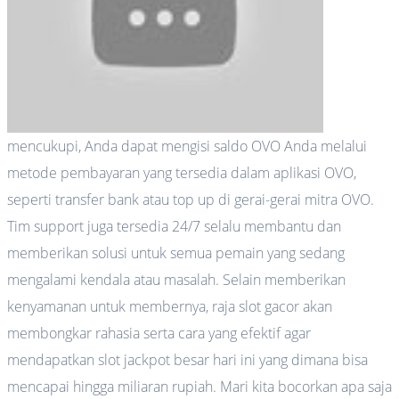
mencukupi, Anda dapat mengisi saldo OVO Anda melalui
metode pembayaran yang tersedia dalam aplikasi OVO,
seperti transfer bank atau top up di gerai-gerai mitra OVO.
Tim support juga tersedia 24/7 selalu membantu dan
memberikan solusi untuk semua pemain yang sedang
mengalami kendala atau masalah. Selain memberikan
kenyamanan untuk membernya, raja slot gacor akan
membongkar rahasia serta cara yang efektif agar
mendapatkan slot jackpot besar hari ini yang dimana bisa
mencapai hingga miliaran rupiah. Mari kita bocorkan apa saja