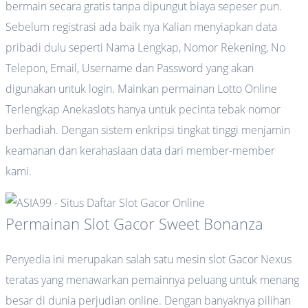
bermain secara gratis tanpa dipungut biaya sepeser pun.
Sebelum registrasi ada baik nya Kalian menyiapkan data
pribadi dulu seperti Nama Lengkap, Nomor Rekening, No
Telepon, Email, Username dan Password yang akan
digunakan untuk login. Mainkan permainan Lotto Online
Terlengkap Anekaslots hanya untuk pecinta tebak nomor
berhadiah. Dengan sistem enkripsi tingkat tinggi menjamin
keamanan dan kerahasiaan data dari member-member
kami.
Permainan Slot Gacor Sweet Bonanza
Penyedia ini merupakan salah satu mesin slot Gacor Nexus
teratas yang menawarkan pemainnya peluang untuk menang
besar di dunia perjudian online. Dengan banyaknya pilihan