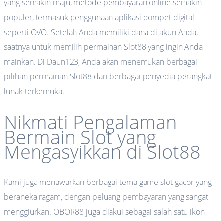
yang semakin maju, metode pembayaran online semakin
populer, termasuk penggunaan aplikasi dompet digital
seperti OVO. Setelah Anda memiliki dana di akun Anda,
saatnya untuk memilih permainan Slot88 yang ingin Anda
mainkan. Di Daun123, Anda akan menemukan berbagai
pilihan permainan Slot88 dari berbagai penyedia perangkat
lunak terkemuka.
Nikmati Pengalaman
Bermain Slot yang
Mengasyikkan di Slot88
Kami juga menawarkan berbagai tema game slot gacor yang
beraneka ragam, dengan peluang pembayaran yang sangat
menggiurkan. OBOR88 juga diakui sebagai salah satu ikon