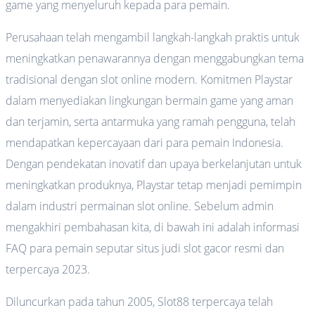
game yang menyeluruh kepada para pemain.
Perusahaan telah mengambil langkah-langkah praktis untuk
meningkatkan penawarannya dengan menggabungkan tema
tradisional dengan slot online modern. Komitmen Playstar
dalam menyediakan lingkungan bermain game yang aman
dan terjamin, serta antarmuka yang ramah pengguna, telah
mendapatkan kepercayaan dari para pemain Indonesia.
Dengan pendekatan inovatif dan upaya berkelanjutan untuk
meningkatkan produknya, Playstar tetap menjadi pemimpin
dalam industri permainan slot online. Sebelum admin
mengakhiri pembahasan kita, di bawah ini adalah informasi
FAQ para pemain seputar situs judi slot gacor resmi dan
terpercaya 2023.
Diluncurkan pada tahun 2005, Slot88 terpercaya telah