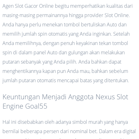
Agen Slot Gacor Online begitu memperhatikan kualitas dari
masing-masing permainannya hingga provider Slot Online.
Anda hanya perlu menekan tombol bertuliskan Auto dan
memilih jumlah spin otomatis yang Anda inginkan. Setelah
Anda memilihnya, dengan penuh keyakinan tekan tombol
spin di dalam panel Auto dan gulungan akan melakukan
putaran sebanyak yang Anda pilih. Anda bahkan dapat
menghentikannya kapan pun Anda mau, bahkan sebelum
jumlah putaran otomatis mencapai batas yang ditentukan.
Keuntungan Menjadi Anggota Nexus Slot
Engine Goal55
Hal ini disebabkan oleh adanya simbol murah yang hanya
bernilai beberapa persen dari nominal bet. Dalam era digital