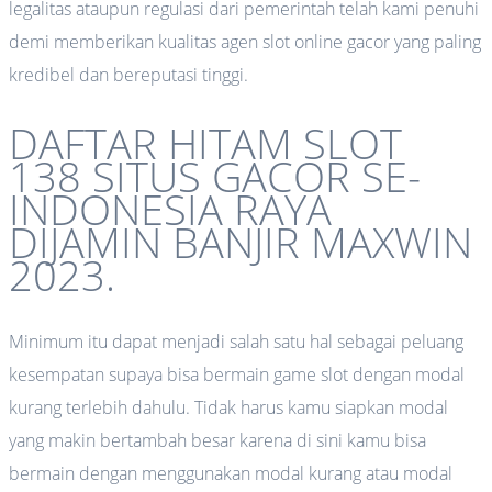
legalitas ataupun regulasi dari pemerintah telah kami penuhi
demi memberikan kualitas agen slot online gacor yang paling
kredibel dan bereputasi tinggi.
DAFTAR HITAM SLOT
138 SITUS GACOR SE-
INDONESIA RAYA
DIJAMIN BANJIR MAXWIN
2023.
Minimum itu dapat menjadi salah satu hal sebagai peluang
kesempatan supaya bisa bermain game slot dengan modal
kurang terlebih dahulu. Tidak harus kamu siapkan modal
yang makin bertambah besar karena di sini kamu bisa
bermain dengan menggunakan modal kurang atau modal