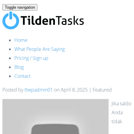
Toggle navigation
Home
What People Are Saying
Pricing / Sign up
Blog
Contact
Posted by
ttwpadmin01
on
April 8, 2025
| Featured
Jika saldo
Anda
tidak