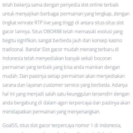
telah bekerja sama dengan penyedia slot online terbaik
untuk menyajikan berbagai permainan yang lengkap, dengan
tingkat winrate RTP live yang tinggi di antara situs-situs slot
gacor lainnya. Situs OBOR88 telah memasuki evolusi yang
begitu signifikan, sangat berbeda jauh dari konsep kasino
tradisonal. Bandar Slot gacor mudah menang terbaru di
Indonesia telah menyediakan banyak sekali bocoran
permainan yang terbaik yang bisa anda mainkan dengan
mudah. Dan pastinya setiap permainan akan menyediakan
sarana dan layanan customer service yang berbeda. Adanya
hal ini yang menjadi salah satu keunggulan tersendiri dengan
anda bergabung di dalam agen terpercaya dan pastinya akan
mendapatkan permainan yang menyenangkan.
Goal55, situs slot gacor terpercaya nomor 1 di Indonesia,