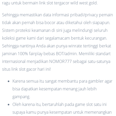
ragu untuk bermain link slot tergacor wild west gold.
Sehingga memastikan data informasi pribadi/privacy pemain
tidak akan pernah bisa bocor atau diketahui oleh siapapun.
Sistem proteksi keamanan di sini juga melindungi seluruh
koleksi game kami dari segalamacam bentuk kecurangan.
Sehingga nantinya Anda akan punya winrate tertinggi berkat
jaminan 100% fairplay bebas BOT/admin. Memiliki standart
internasional menjadikan NOMOR777 sebagai satu-satunya
situs link slot gacor hari ini!
Karena semua itu sangat membantu para gambler agar
bisa dapatkan kesempatan menang jauh lebih
gampang.
Oleh karena itu, bertaruhlah pada game slot satu ini
supaya kamu punya kesempatan untuk memenangkan