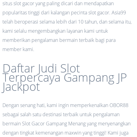
situs slot gacor yang paling dicari dan mendapatkan
popularitas tinggi dari kalangan pecinta slot gacor. Asia99
telah beroperasi selama lebih dari 10 tahun, dan selama itu,
kami selalu mengembangkan layanan kami untuk
memberikan pengalaman bermain terbaik bagi para
member kami.
Daftar Judi Slot
Terpercaya Gampang JP
Jackpot
Dengan senang hati, kami ingin memperkenalkan OBOR88
sebagai salah satu destinasi terbaik untuk pengalaman
bermain Slot Gacor Gampang Menang yang menyenangkan
dengan tingkat kemenangan maxwin yang tinggi! Kami juga