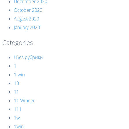
December 2020
October 2020
August 2020
January 2020
Categories
! Без рубрики
1
1 win
10
11
11 Winner
111
1w
1win