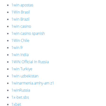
1win apostas
1Win Brasil
1win Brazil
1win casino
1win casino spanish
1Win Chile
1win fr
1win India
1WIN Official In Russia
1win Turkiye
1win uzbekistan
1winarmenia.amhy-am z1
1winRussia
1x-bet.sbs
1xbet