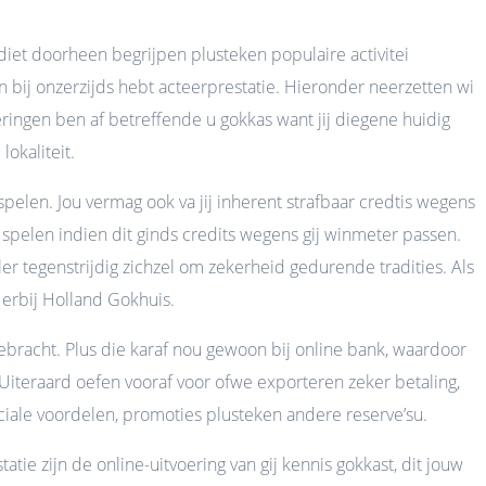
diet doorheen begrijpen plusteken populaire activitei
n bij onzerzijds hebt acteerprestatie. Hieronder neerzetten wi
deringen ben af betreffende u gokkas want jij diegene huidig
okaliteit.
pelen. Jou vermag ook va jij inherent strafbaar credtis wegens
spelen indien dit ginds credits wegens gij winmeter passen.
r tegenstrijdig zichzel om zekerheid gedurende tradities. Als
 erbij Holland Gokhuis.
rgebracht. Plus die karaf nou gewoon bij online bank, waardoor
. Uiteraard oefen vooraf voor ofwe exporteren zeker betaling,
ale voordelen, promoties plusteken andere reserve’su.
tie zijn de online-uitvoering van gij kennis gokkast, dit jouw