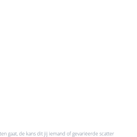
n gaat, de kans dit jij iemand of gevariëerde scatter