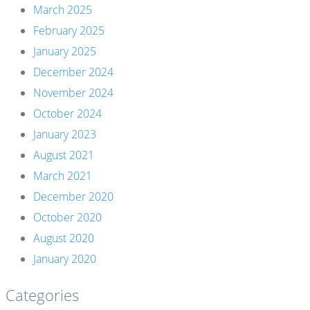
March 2025
February 2025
January 2025
December 2024
November 2024
October 2024
January 2023
August 2021
March 2021
December 2020
October 2020
August 2020
January 2020
Categories