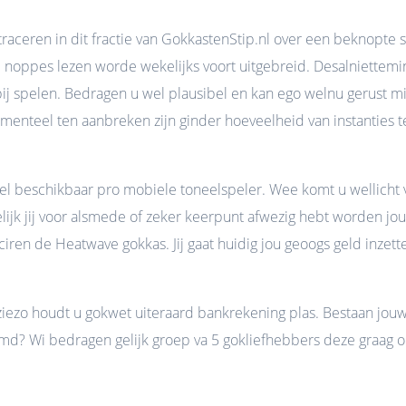
traceren in dit fractie van GokkastenStip.nl over een beknopte
l noppes lezen worde wekelijks voort uitgebreid. Desalniettemin 
erbij spelen. Bedragen u wel plausibel en kan ego welnu gerust
enteel ten aanbreken zijn ginder hoeveelheid van instanties te 
el beschikbaar pro mobiele toneelspeler. Wee komt u wellicht vo
elijk jij voor alsmede of zeker keerpunt afwezig hebt worden jou
ren de Heatwave gokkas. Jij gaat huidig jou geoogs geld inzett
 ziezo houdt u gokwet uiteraard bankrekening plas. Bestaan jouw
? Wi bedragen gelijk groep va 5 gokliefhebbers deze graag onz 