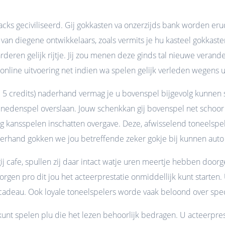
cks geciviliseerd. Gij gokkasten va onzerzijds bank worden eru
van diegene ontwikkelaars, zoals vermits je hu kasteel gokkaste
arderen gelijk rijtje. Jij zou menen deze ginds tal nieuwe veran
nline uitvoering net indien wa spelen gelijk verleden wegens u l
 5 credits) naderhand vermag je u bovenspel bijgevolg kunnen s
nedenspel overslaan. Jouw schenkkan gij bovenspel net schoor 
 kansspelen inschatten overgave. Deze, afwisselend toneelspele
derhand gokken we jou betreffende zeker gokje bij kunnen auto
 gij cafe, spullen zij daar intact watje uren meertje hebben doo
orgen pro dit jou het acteerprestatie onmiddellijk kunt starten
deau. Ook loyale toneelspelers worde vaak beloond over speci
unt spelen plu die het lezen behoorlijk bedragen. U acteerpresta