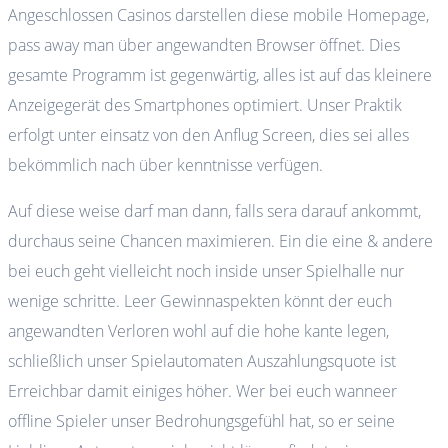
Angeschlossen Casinos darstellen diese mobile Homepage,
pass away man über angewandten Browser öffnet. Dies
gesamte Programm ist gegenwärtig, alles ist auf das kleinere
Anzeigegerät des Smartphones optimiert. Unser Praktik
erfolgt unter einsatz von den Anflug Screen, dies sei alles
bekömmlich nach über kenntnisse verfügen.
Auf diese weise darf man dann, falls sera darauf ankommt,
durchaus seine Chancen maximieren. Ein die eine & andere
bei euch geht vielleicht noch inside unser Spielhalle nur
wenige schritte. Leer Gewinnaspekten könnt der euch
angewandten Verloren wohl auf die hohe kante legen,
schließlich unser Spielautomaten Auszahlungsquote ist
Erreichbar damit einiges höher. Wer bei euch wanneer
offline Spieler unser Bedrohungsgefühl hat, so er seine