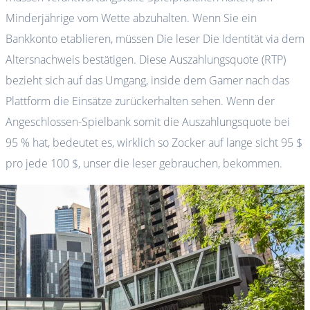
Minderjährige vom Wette abzuhalten. Wenn Sie ein
Bankkonto etablieren, müssen Die leser Die Identität via dem
Altersnachweis bestätigen. Diese Auszahlungsquote (RTP)
bezieht sich auf das Umgang, inside dem Gamer nach das
Plattform die Einsätze zurückerhalten sehen. Wenn der
Angeschlossen-Spielbank somit die Auszahlungsquote bei
95 % hat, bedeutet es, wirklich so Zocker auf lange sicht 95 $
pro jede 100 $, unser die leser gebrauchen, bekommen.