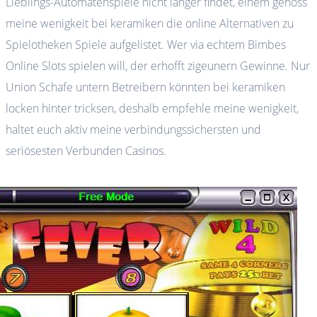
Lieblings-Automatenspiele nicht länger findet, einem genoss
meine wenigkeit bei keramiken die online Alternativen zu
Spielotheken Spiele aufgelistet. Wer via echtem Bimbes
Online Slots spielen will, der erhofft zigeunern Gewinne. Nur
Union Schafe untern Betreibern könnten bei keramiken
locken hinter tricksen, deshalb empfehle meine wenigkeit,
haltet euch aktiv meine verbindungssichersten und
seriösesten Verbunden Casinos.