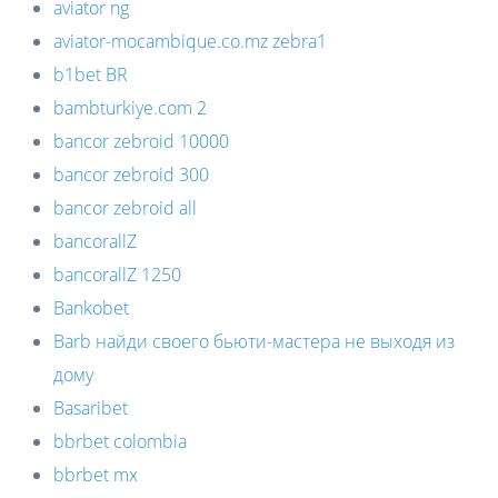
aviator ng
aviator-mocambique.co.mz zebra1
b1bet BR
bambturkiye.com 2
bancor zebroid 10000
bancor zebroid 300
bancor zebroid all
bancorallZ
bancorallZ 1250
Bankobet
Barb найди своего бьюти-мастера не выходя из
дому
Basaribet
bbrbet colombia
bbrbet mx