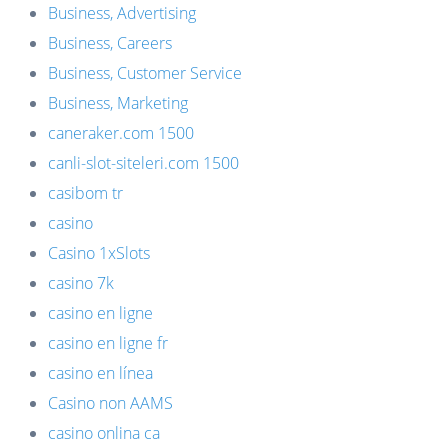
Business, Advertising
Business, Careers
Business, Customer Service
Business, Marketing
caneraker.com 1500
canli-slot-siteleri.com 1500
casibom tr
casino
Casino 1xSlots
casino 7k
casino en ligne
casino en ligne fr
casino en línea
Casino non AAMS
casino onlina ca