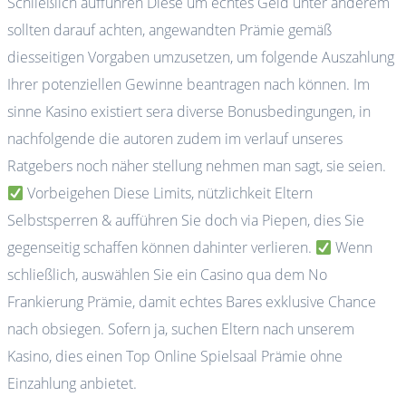
Schließlich aufführen Diese um echtes Geld unter anderem
sollten darauf achten, angewandten Prämie gemäß
diesseitigen Vorgaben umzusetzen, um folgende Auszahlung
Ihrer potenziellen Gewinne beantragen nach können. Im
sinne Kasino existiert sera diverse Bonusbedingungen, in
nachfolgende die autoren zudem im verlauf unseres
Ratgebers noch näher stellung nehmen man sagt, sie seien.
Vorbeigehen Diese Limits, nützlichkeit Eltern
Selbstsperren & aufführen Sie doch via Piepen, dies Sie
gegenseitig schaffen können dahinter verlieren.
Wenn
schließlich, auswählen Sie ein Casino qua dem No
Frankierung Prämie, damit echtes Bares exklusive Chance
nach obsiegen. Sofern ja, suchen Eltern nach unserem
Kasino, dies einen Top Online Spielsaal Prämie ohne
Einzahlung anbietet.