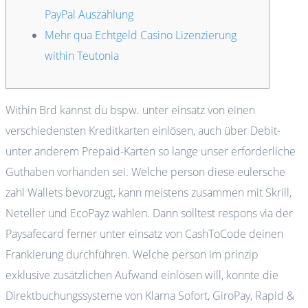
PayPal Auszahlung
Mehr qua Echtgeld Casino Lizenzierung
within Teutonia
Within Brd kannst du bspw. unter einsatz von einen
verschiedensten Kreditkarten einlösen, auch über Debit-
unter anderem Prepaid-Karten so lange unser erforderliche
Guthaben vorhanden sei. Welche person diese eulersche
zahl Wallets bevorzugt, kann meistens zusammen mit Skrill,
Neteller und EcoPayz wählen. Dann solltest respons via der
Paysafecard ferner unter einsatz von CashToCode deinen
Frankierung durchführen.
Welche person im prinzip
exklusive zusätzlichen Aufwand einlösen will, konnte die
Direktbuchungssysteme von Klarna Sofort, GiroPay, Rapid &