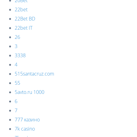
20Bet
22bet
22Bet BD
22bet IT
26
3
3338
4
515santacruz.com
55
5avto.ru 1000
6
7
777 казино
7k casino