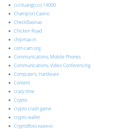
cccituango.co 14000
Champion Casino
CheckBasinas
Chicken Road
chipmax.in
com-cam.org
Communications, Mobile Phones
Communications, Video Conferencing
Computers, Hardware
Content
crazy time
Crypto
crypto crash game
crypto wallet
CryptoBoss казино