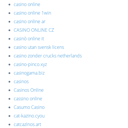
casino online
casino online 1win
casino online ar
CASINO ONLINE CZ
casinò online it
casino utan svensk licens
casino zonder crucks netherlands
casino-pinco.xyz
casinogama.biz
casinos
Casinos Online
cassino online
Casumo Casino
cat-kazino.cyou
catcazinos.art