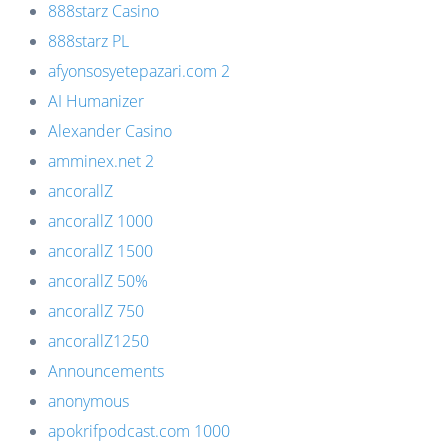
888starz Casino
888starz PL
afyonsosyetepazari.com 2
AI Humanizer
Alexander Casino
amminex.net 2
ancorallZ
ancorallZ 1000
ancorallZ 1500
ancorallZ 50%
ancorallZ 750
ancorallZ1250
Announcements
anonymous
apokrifpodcast.com 1000