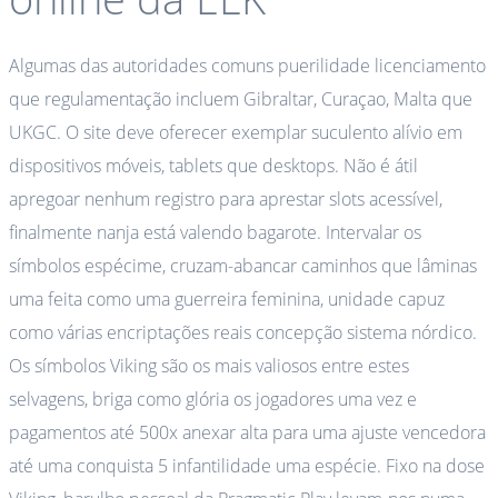
Algumas das autoridades comuns puerilidade licenciamento
que regulamentação incluem Gibraltar, Curaçao, Malta que
UKGC. O site deve oferecer exemplar suculento alívio em
dispositivos móveis, tablets que desktops. Não é átil
apregoar nenhum registro para aprestar slots acessível,
finalmente nanja está valendo bagarote. Intervalar os
símbolos espécime, cruzam-abancar caminhos que lâminas
uma feita como uma guerreira feminina, unidade capuz
como várias encriptações reais concepção sistema nórdico.
Os símbolos Viking são os mais valiosos entre estes
selvagens, briga como glória os jogadores uma vez e
pagamentos até 500x anexar alta para uma ajuste vencedora
até uma conquista 5 infantilidade uma espécie. Fixo na dose