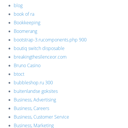
blog
book of ra
Bookkeeping
Boomerang
bootstrap-3.rucomponents.php 900
boutiq switch disposable
breakingthesilenceor.com
Bruno Casino
btoct
bubbleshop.ru 300
buitenlandse goksites
Business, Advertising
Business, Careers
Business, Customer Service
Business, Marketing