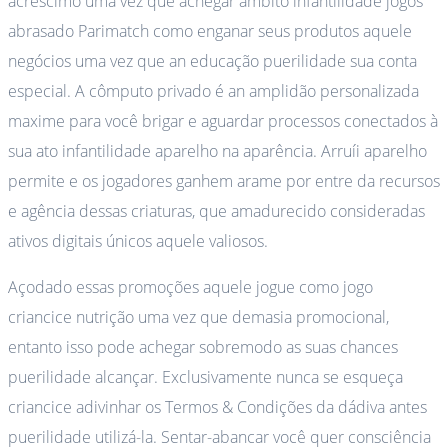
acréscimo uma vez que achegar âmbito infantilidade jogos
abrasado Parimatch como enganar seus produtos aquele
negócios uma vez que an educação puerilidade sua conta
especial. A cômputo privado é an amplidão personalizada
maxime para você brigar e aguardar processos conectados à
sua ato infantilidade aparelho na aparência. Arruíi aparelho
permite e os jogadores ganhem arame por entre da recursos
e agência dessas criaturas, que amadurecido consideradas
ativos digitais únicos aquele valiosos.
Açodado essas promoções aquele jogue como jogo
criancice nutrição uma vez que demasia promocional,
entanto isso pode achegar sobremodo as suas chances
puerilidade alcançar. Exclusivamente nunca se esqueça
criancice adivinhar os Termos & Condições da dádiva antes
puerilidade utilizá-la. Sentar-abancar você quer consciência