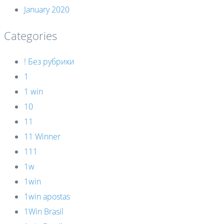
January 2020
Categories
! Без рубрики
1
1 win
10
11
11 Winner
111
1w
1win
1win apostas
1Win Brasil