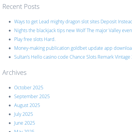
Recent Posts
Ways to get Lead mighty dragon slot sites Deposit Instea
Nights the blackjack tips new Wolf The major Valley ev
Play free slots Hard.
Money-making publication goldbet update app downlo
Sultan’s Hello casino code Chance Slots Remark Vintage
Archives
October 2025
September 2025
August 2025
July 2025
June 2025
May 2025