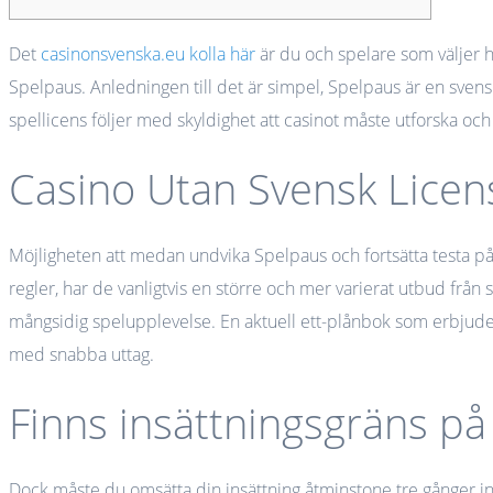
Det
casinonsvenska.eu kolla här
är du och spelare som väljer hu
Spelpaus. Anledningen till det är simpel, Spelpaus är en sven
spellicens följer med skyldighet att casinot måste utforska och s
Casino Utan Svensk Licen
Möjligheten att medan undvika Spelpaus och fortsätta testa p
regler, har de vanligtvis en större och mer varierat utbud från s
mångsidig spelupplevelse. En aktuell ett-plånbok som erbjuder
med snabba uttag.
Finns insättningsgräns på
Dock måste du omsätta din insättning åtminstone tre gånger inn