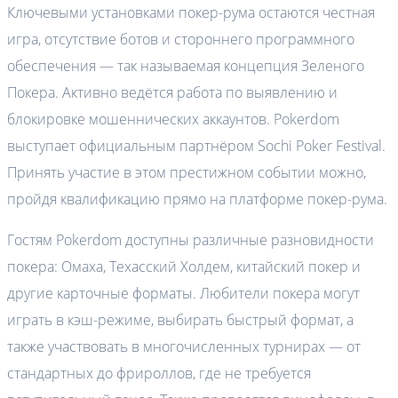
Ключевыми установками покер-рума остаются честная
игра, отсутствие ботов и стороннего программного
обеспечения — так называемая концепция Зеленого
Покера. Активно ведётся работа по выявлению и
блокировке мошеннических аккаунтов. Pokerdom
выступает официальным партнёром Sochi Poker Festival.
Принять участие в этом престижном событии можно,
пройдя квалификацию прямо на платформе покер-рума.
Гостям Pokerdom доступны различные разновидности
покера: Омаха, Техасский Холдем, китайский покер и
другие карточные форматы. Любители покера могут
играть в кэш-режиме, выбирать быстрый формат, а
также участвовать в многочисленных турнирах — от
стандартных до фрироллов, где не требуется