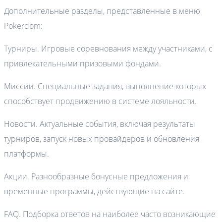
Дополнительные разделы, представленные в меню
Pokerdom:
Турниры. Игровые соревнования между участниками, с
привлекательными призовыми фондами.
Миссии. Специальные задания, выполнение которых
способствует продвижению в системе лояльности.
Новости. Актуальные события, включая результаты
турниров, запуск новых провайдеров и обновления
платформы.
Акции. Разнообразные бонусные предложения и
временные программы, действующие на сайте.
FAQ. Подборка ответов на наиболее часто возникающие