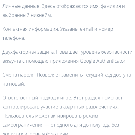
Личные данные. Здесь отображаются имя, фамилия и
выбранный никнейм.
Контактная информация. Указаны e-mail и номер
телефона.
Двухфакторная защита. Повышает уровень безопасности
аккаунта с помощью приложения Google Authenticator.
Смена пароля. Позволяет заменить текущий код доступа
на новый.
Ответственный подход к игре. Этот раздел помогает
контролировать участие в азартных развлечениях.
Пользователь может активировать режим
самоограничения — от одного дня до полугода без
доступа к игровым функциям.