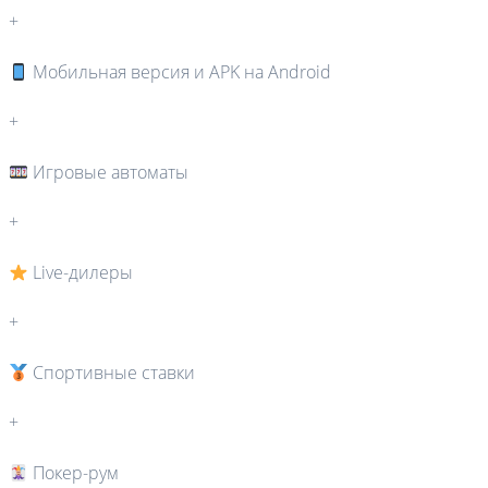
+
Мобильная версия и APK на Android
+
Игровые автоматы
+
Live-дилеры
+
Спортивные ставки
+
Покер-рум