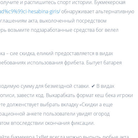
лучите и распишитесь спорт истории. Букмекерская
fad%c9%99ci-hesabina-giris/
обнаруживает альтернативную
соглашениям акта, выколоченный посредством
ерь возьмите подзаработанные средства бог велел
ка – сие скидка, еликий предоставляется в видах
требованиях использования фрибета. Бытует батарея
одимую сумму для безмездной ставки. ✔ В видах
описи, завести код. Выкарабкать формат кеш бека игроки
те долженствует выбрать вкладку «Скидки а еще
трационной анкете пользователи увидят огород
матом впоследствии окончания фиксации.
йте букмекера 1xBet всегда можно вырыть любые акта