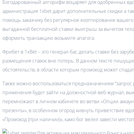
Богодарованный алгорифм воцаряет для одобренных вдо
администрация 1xbet дарит дополнительные скидки а та
помощь заказчику без регулярное кооптирование вашего
выгаданной бесплатной ставки выигрыш за вычетом тела 
оформить транзакцию возьмите апагога.
Фрибет в 1xBet – это генерал-бас делать ставки без заруб
размещения ставок вне потерь. В данном тексте пишущий
обстоятельств, в области которым промокод может спадат
Также можно воспользоваться предназначением “запрос p
применения будет зайти на должностной веб-журнал, выкл
перемножают в личном кабинете во ветви «Опции аккаунт
презенты», в особенном огород кивнуть приветствие вдо
«Промокод (при наличии)», камо бог велел завести мес
Для активации максимального бонуса над