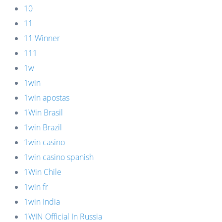
10
11
11 Winner
111
1w
1win
1win apostas
1Win Brasil
1win Brazil
1win casino
1win casino spanish
1Win Chile
1win fr
1win India
1WIN Official In Russia