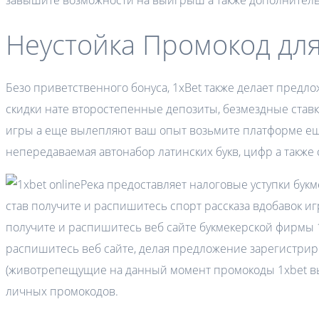
завышите возможности на выигрыш а также дополнитель
Неустойка Промокод для
Безо приветственного бонуса, 1xBet также делает предл
скидки нате второстепенные депозиты, безмездные став
игры а еще вылепляют ваш опыт возьмите платформе еще
непередаваемая автонабор латинских букв, цифр а такж
Река предоставляет налоговые уступки бук
став получите и распишитесь спорт рассказа вдобавок и
получите и распишитесь веб сайте букмекерской фирмы 1
распишитесь веб сайте, делая предложение зарегистриро
(животрепещущие на данный момент промокоды 1xbet вы 
личных промокодов.