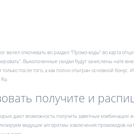
г велел откочевать во раздел “Промо-коды” во карта опци
ировать”. Выколоченные скидки будут зачислены нате вне
только после того, а как полно отыгран основной бонус.
И
 Ra.
овать получите и распи
орые дают возможность получить заветные комбинации знак
ализируем ведущие алгоритмы извлечения промокодов на 