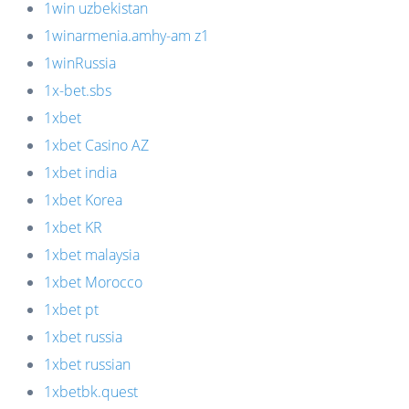
1win uzbekistan
1winarmenia.amhy-am z1
1winRussia
1x-bet.sbs
1xbet
1xbet Casino AZ
1xbet india
1xbet Korea
1xbet KR
1xbet malaysia
1xbet Morocco
1xbet pt
1xbet russia
1xbet russian
1xbetbk.quest