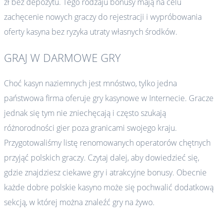
zł bez depozytu. Tego rodzaju bonusy mają na celu
zachęcenie nowych graczy do rejestracji i wypróbowania
oferty kasyna bez ryzyka utraty własnych środków.
GRAJ W DARMOWE GRY
Choć kasyn naziemnych jest mnóstwo, tylko jedna
państwowa firma oferuje gry kasynowe w Internecie. Gracze
jednak się tym nie zniechęcają i często szukają
różnorodności gier poza granicami swojego kraju.
Przygotowaliśmy listę renomowanych operatorów chętnych
przyjąć polskich graczy. Czytaj dalej, aby dowiedzieć się,
gdzie znajdziesz ciekawe gry i atrakcyjne bonusy. Obecnie
każde dobre polskie kasyno może się pochwalić dodatkową
sekcją, w której można znaleźć gry na żywo.