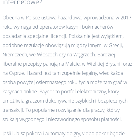
internetowe?
Obecna w Polsce ustawa hazardowa, wprowadzona w 2017
roku wymaga od operatorów kasyn i bukmacherów
posiadania specjalnej licencji. Polska nie jest wyjątkiem,
podobne regulacje obowiązują między innymi w Grecji,
Niemczech, we Włoszech czy na Węgrzech. Bardziej
liberalne przepisy panują na Malcie, w Wielkiej Brytanii oraz
na Cyprze. Hazard jest tam zupełnie legalny, więc każda
osoba powyżej osiemnastego roku życia może tam grać w
kasynach online. Payeer to portfel elektroniczny, który
umożliwia graczom dokonywanie szybkich i bezpiecznych
transakcji. To popularne rozwiązanie dla graczy, którzy
szukają wygodnego i niezawodnego sposobu płatności.
Jeśli lubisz pokera i automaty do gry, video poker będzie