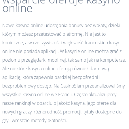
online
Nowe kasyno online udostępnia bonusy bez wpłaty, dzięki
którym możesz przetestować platformę. Nie jest to
konieczne, a w rzeczywistości większość francuskich kasyn
online nie posiada aplikacji. W kasynie online można grać z
poziomu przeglądarki mobilnej, tak samo jak na komputerze.
Ale niektóre kasyna online oferują również darmową
aplikację, która zapewnia bardziej bezpośredni i
bezproblemowy dostęp. Na CasinoSlam przeanalizowaliśmy
wszystkie kasyna online we Francji. Często aktualizujemy
nasze rankingi w oparciu o jakość kasyna, jego ofertę dla
nowych graczy, różnorodność promocji, tytuły dostępne do
gry i wreszcie metody płatności.