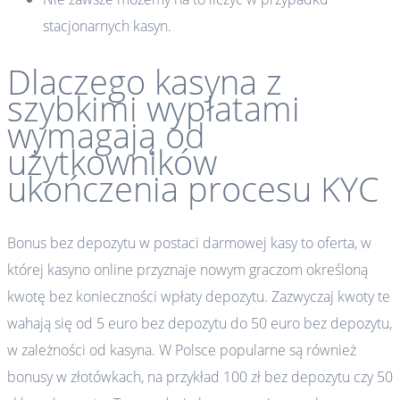
stacjonarnych kasyn.
Dlaczego kasyna z
szybkimi wypłatami
wymagają od
użytkowników
ukończenia procesu KYC
Bonus bez depozytu w postaci darmowej kasy to oferta, w
której kasyno online przyznaje nowym graczom określoną
kwotę bez konieczności wpłaty depozytu. Zazwyczaj kwoty te
wahają się od 5 euro bez depozytu do 50 euro bez depozytu,
w zależności od kasyna. W Polsce popularne są również
bonusy w złotówkach, na przykład 100 zł bez depozytu czy 50