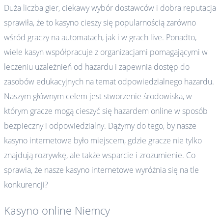
Duża liczba gier, ciekawy wybór dostawców i dobra reputacja
sprawiła, że to kasyno cieszy się popularnością zarówno
wśród graczy na automatach, jak i w grach live. Ponadto,
wiele kasyn współpracuje z organizacjami pomagającymi w
leczeniu uzależnień od hazardu i zapewnia dostęp do
zasobów edukacyjnych na temat odpowiedzialnego hazardu.
Naszym głównym celem jest stworzenie środowiska, w
którym gracze mogą cieszyć się hazardem online w sposób
bezpieczny i odpowiedzialny. Dążymy do tego, by nasze
kasyno internetowe było miejscem, gdzie gracze nie tylko
znajdują rozrywkę, ale także wsparcie i zrozumienie. Co
sprawia, że nasze kasyno internetowe wyróżnia się na tle
konkurencji?
Kasyno online Niemcy