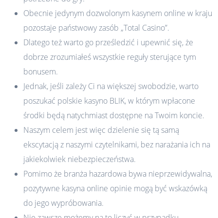
Obecnie jedynym dozwolonym kasynem online w kraju
pozostaje państwowy zasób „Total Casino”.
Dlatego też warto go prześledzić i upewnić się, że
dobrze zrozumiałeś wszystkie reguły sterujące tym
bonusem.
Jednak, jeśli zależy Ci na większej swobodzie, warto
poszukać polskie kasyno BLIK, w którym wpłacone
środki będą natychmiast dostępne na Twoim koncie.
Naszym celem jest więc dzielenie się tą samą
ekscytacją z naszymi czytelnikami, bez narażania ich na
jakiekolwiek niebezpieczeństwa.
Pomimo że branża hazardowa bywa nieprzewidywalna,
pozytywne kasyna online opinie mogą być wskazówką
do jego wypróbowania.
Nie zawsze możemy na to liczyć w przypadku