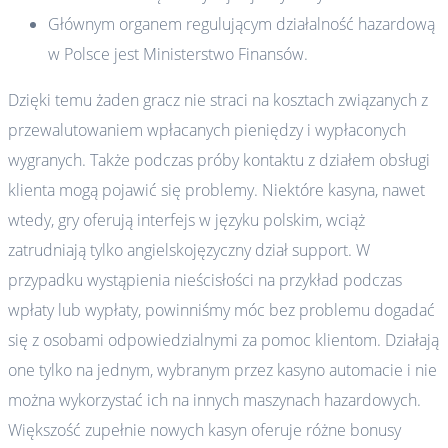
Głównym organem regulującym działalność hazardową
w Polsce jest Ministerstwo Finansów.
Dzięki temu żaden gracz nie straci na kosztach związanych z
przewalutowaniem wpłacanych pieniędzy i wypłaconych
wygranych. Także podczas próby kontaktu z działem obsługi
klienta mogą pojawić się problemy. Niektóre kasyna, nawet
wtedy, gry oferują interfejs w języku polskim, wciąż
zatrudniają tylko angielskojęzyczny dział support. W
przypadku wystąpienia nieścisłości na przykład podczas
wpłaty lub wypłaty, powinniśmy móc bez problemu dogadać
się z osobami odpowiedzialnymi za pomoc klientom. Działają
one tylko na jednym, wybranym przez kasyno automacie i nie
można wykorzystać ich na innych maszynach hazardowych.
Większość zupełnie nowych kasyn oferuje różne bonusy