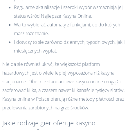
Regularne aktualizacje i szeroki wybór wzmacniają jej
status wśród Najlepsze Kasyna Online.
Warto wybierać automaty z funkcjami, co do których
masz rozeznanie.
I dotyczy to się zarówno dziennych, tygodniowych, jak i
miesięcznych wypłat.
Nie da się również ukryć, że większość platform
hazardowych jest o wiele lepiej wyposażona niż kasyna
stacjonarne. Obecnie standardowe kasyna online mogą Ci
zaoferować kilka, a czasem nawet kilkanaście tysięcy slotów.
Kasyna online w Polsce oferują różne metody płatności oraz
przelewania zarobionych na grze środków.
Jakie rodzaje gier oferuje kasyno