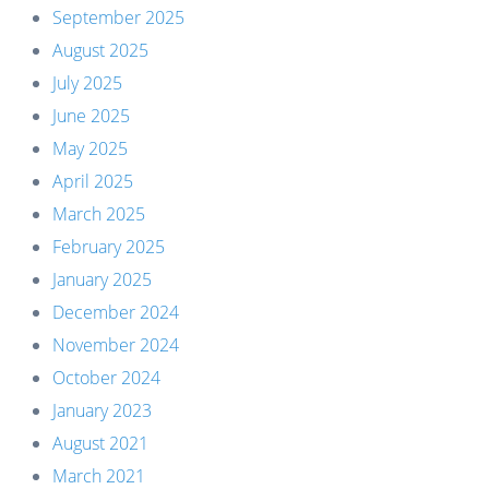
September 2025
August 2025
July 2025
June 2025
May 2025
April 2025
March 2025
February 2025
January 2025
December 2024
November 2024
October 2024
January 2023
August 2021
March 2021