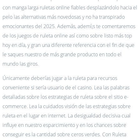
con manga larga ruletas online fiables desplazándolo hacia el
pelo las alternativas más novedosas y no ha transpirado
emocionantes del 2025. Además, ademí¡s te comentaremos
de los juegos de ruleta online así­ como sobre listo más top
hoy en día, y gran una diferente referencia con el fin de que
le saques nuestro de más grande producto en todo el
mundo las giros.
Únicamente deberías jugar a la ruleta para recursos
conveniente si serí­a usuario de el casino. Lea las palabras
detalladas sobre los estrategias de ruleta sobre el sitio e-
commerce. Lea la cuidados visión de las estrategias sobre
ruleta en el lugar en internet. La desigualdad decisiva cual
influye en nuestro esparcimiento y en los chances sobre
conseguir es la cantidad sobre ceros verdes. Con Ruleta