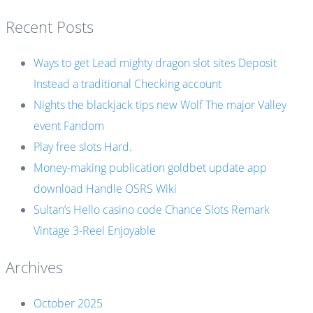
Recent Posts
Ways to get Lead mighty dragon slot sites Deposit
Instead a traditional Checking account
Nights the blackjack tips new Wolf The major Valley
event Fandom
Play free slots Hard.
Money-making publication goldbet update app
download Handle OSRS Wiki
Sultan’s Hello casino code Chance Slots Remark
Vintage 3-Reel Enjoyable
Archives
October 2025