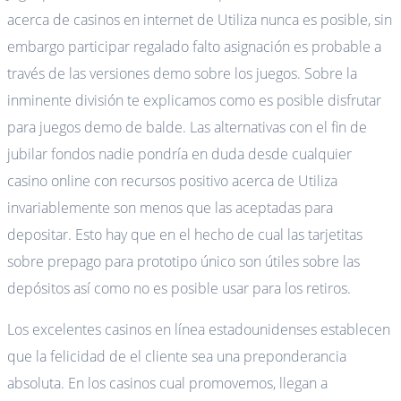
acerca de casinos en internet de Utiliza nunca es posible, sin
embargo participar regalado falto asignación es probable a
través de las versiones demo sobre los juegos. Sobre la
inminente división te explicamos como es posible disfrutar
para juegos demo de balde. Las alternativas con el fin de
jubilar fondos nadie pondrí­a en duda desde cualquier
casino online con recursos positivo acerca de Utiliza
invariablemente son menos que las aceptadas para
depositar. Esto hay que en el hecho de cual las tarjetitas
sobre prepago para prototipo único son útiles sobre las
depósitos así­ como no es posible usar para los retiros.
Los excelentes casinos en línea estadounidenses establecen
que la felicidad de el cliente sea una preponderancia
absoluta. En los casinos cual promovemos, llegan a