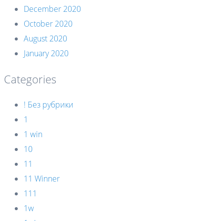
December 2020
October 2020
August 2020
January 2020
Categories
! Без рубрики
1
1 win
10
11
11 Winner
111
1w