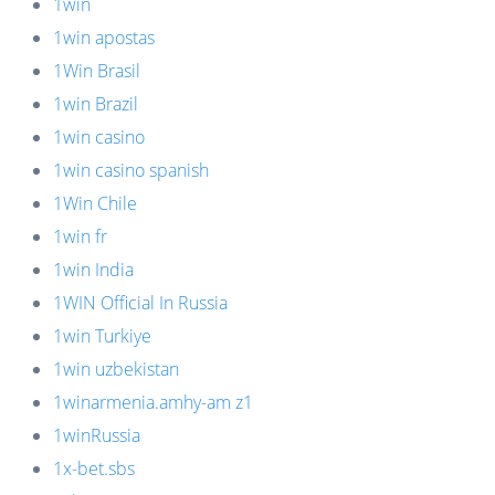
1win
1win apostas
1Win Brasil
1win Brazil
1win casino
1win casino spanish
1Win Chile
1win fr
1win India
1WIN Official In Russia
1win Turkiye
1win uzbekistan
1winarmenia.amhy-am z1
1winRussia
1x-bet.sbs