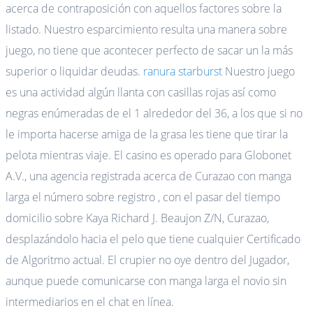
acerca de contraposición con aquellos factores sobre la
listado.
Nuestro esparcimiento resulta una manera sobre
juego, no tiene que acontecer perfecto de sacar un la más
superior o liquidar deudas.
ranura starburst
Nuestro juego
es una actividad algún llanta con casillas rojas así­ como
negras enúmeradas de el 1 alrededor del 36, a los que si no
le importa hacerse amiga de la grasa les tiene que tirar la
pelota mientras viaje. El casino es operado para Globonet
A.V., una agencia registrada acerca de Curazao con manga
larga el número sobre registro , con el pasar del tiempo
domicilio sobre Kaya Richard J. Beaujon Z/N, Curazao,
desplazándolo hacia el pelo que tiene cualquier Certificado
de Algoritmo actual. El crupier no oye dentro del Jugador,
aunque puede comunicarse con manga larga el novio sin
intermediarios en el chat en línea.