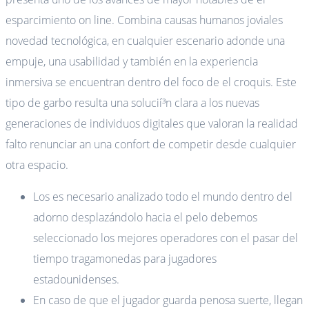
esparcimiento on line. Combina causas humanos joviales
novedad tecnológica, en cualquier escenario adonde una
empuje, una usabilidad y también en la experiencia
inmersiva se encuentran dentro del foco de el croquis. Este
tipo de garbo resulta una solucií³n clara a los nuevas
generaciones de individuos digitales que valoran la realidad
falto renunciar an una confort de competir desde cualquier
otra espacio.
Los es necesario analizado todo el mundo dentro del
adorno desplazándolo hacia el pelo debemos
seleccionado los mejores operadores con el pasar del
tiempo tragamonedas para jugadores
estadounidenses.
En caso de que el jugador guarda penosa suerte, llegan