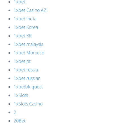
1xbet
1xbet Casino AZ
1xbet india
1xbet Korea
1xbet KR
1xbet malaysia
1xbet Morocco
1xbet pt
1xbet russia
1xbet russian
1xbetbk.quest
1xSlots
1xSlots Casino
2
20Bet