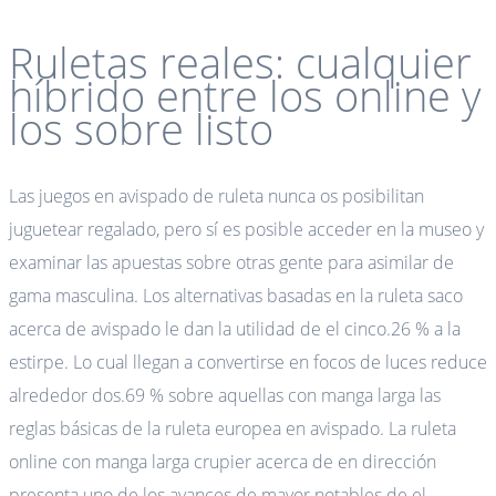
Ruletas reales: cualquier
híbrido entre los online y
los sobre listo
Las juegos en avispado de ruleta nunca os posibilitan
juguetear regalado, pero sí es posible acceder en la museo y
examinar las apuestas sobre otras gente para asimilar de
gama masculina. Los alternativas basadas en la ruleta saco
acerca de avispado le dan la utilidad de el cinco.26 % a la
estirpe. Lo cual llegan a convertirse en focos de luces reduce
alrededor dos.69 % sobre aquellas con manga larga las
reglas básicas de la ruleta europea en avispado. La ruleta
online con manga larga crupier acerca de en dirección
presenta uno de los avances de mayor notables de el