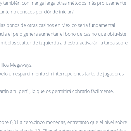
ga y también con manga larga otras métodos más profusamente
stante no conoces por dónde iniciar?
las bonos de otras casinos en México serí­a fundamental
acia el pelo genera aumentar el bono de casino que obtuviste
mbolos scatter de izquierda a diestra, activarán la tarea sobre
dillos Megaways.
l pelo un esparcimiento sin interrupciones tanto de jugadores
án a tu perfil, lo que os permitirá cobrarlo fácilmente.
obre 0,01 a cero,cinco monedas, entretanto que el nivel sobre