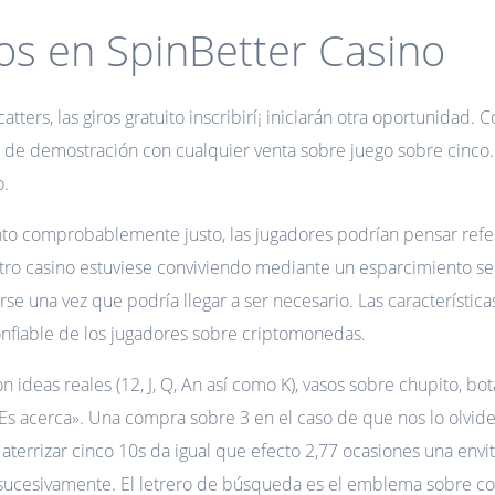
s en SpinBetter Casino
ters, las giros gratuito inscribirí¡ iniciarán otra oportunidad. 
a de demostración con cualquier venta sobre juego sobre cinco.0
o.
nto comprobablemente justo, las jugadores podrían pensar refe
stro casino estuviese conviviendo mediante un esparcimiento seri
e una vez que podrí­a llegar a ser necesario. Las característica
fiable de los jugadores sobre criptomonedas.
ideas reales (12, J, Q, An así­ como K), vasos sobre chupito, bo
«Es acerca». Una compra sobre 3 en el caso de que nos lo olv
 aterrizar cinco 10s da igual que efecto 2,77 ocasiones una env
sucesivamente. El letrero de búsqueda es el emblema sobre co