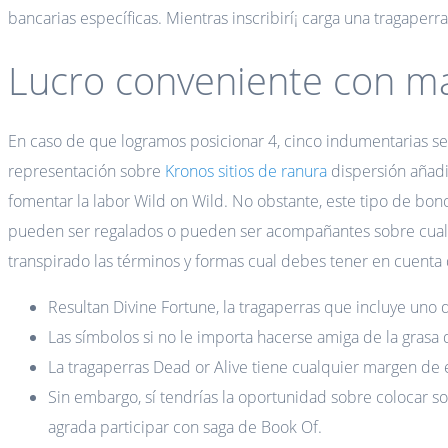
bancarias específicas. Mientras inscribirí¡ carga una tragaperr
Lucro conveniente con m
En caso de que logramos posicionar 4, cinco indumentarias sei
representación sobre
Kronos sitios de ranura
dispersión añadi
fomentar la labor Wild on Wild. No obstante, este tipo de bo
pueden ser regalados o pueden ser acompañantes sobre cualqu
transpirado las términos y formas cual debes tener en cuenta 
Resultan Divine Fortune, la tragaperras que incluye uno 
Las símbolos si no le importa hacerse amiga de la grasa d
La tragaperras Dead or Alive tiene cualquier margen de
Sin embargo, sí tendrí­as la oportunidad sobre colocar 
agrada participar con saga de Book Of.