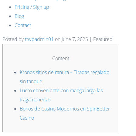
Pricing / Sign up
Blog
Contact
Posted by
ttwpadmin01
on
June 7, 2025
| Featured
Content
Kronos sitios de ranura – Tiradas regalado
sin tanque
Lucro conveniente con manga larga las
tragamonedas
Bonos de Casino Modernos en SpinBetter
Casino