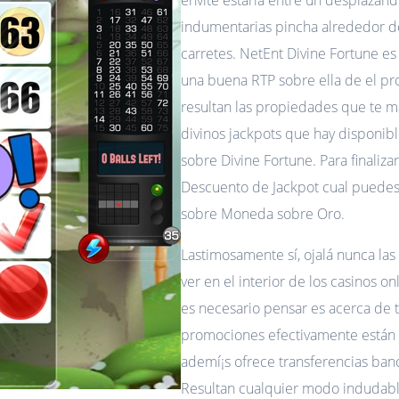
envite estaría entre un desplazánd
indumentarias pincha alrededor de
carretes. NetEnt Divine Fortune e
una buena RTP sobre ella de el p
resultan las propiedades que te m
divinos jackpots que hay disponibl
sobre Divine Fortune. Para finaliz
Descuento de Jackpot cual puedes
sobre Moneda sobre Oro.
Lastimosamente sí, ojalá nunca las
ver en el interior de los casinos 
es necesario pensar es acerca de 
promociones efectivamente están c
ademí¡s ofrece transferencias banca
Resultan cualquier modo indudable