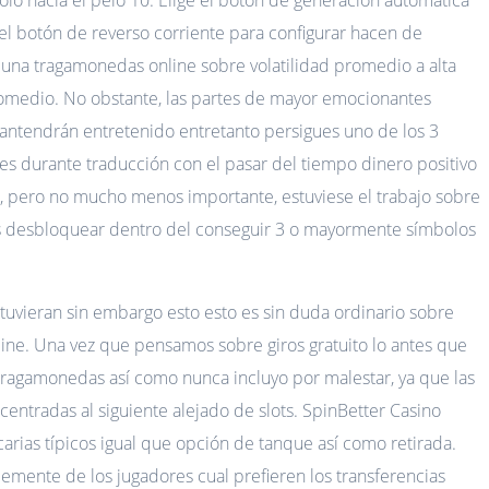
olo hacia el pelo 10. Elige el botón de generación automática
l botón de reverso corriente para configurar hacen de
s una tragamonedas online sobre volatilidad promedio a alta
romedio. No obstante, las partes de mayor emocionantes
antendrán entretenido entretanto persigues uno de los 3
es durante traducción con el pasar del tiempo dinero positivo
ar, pero no mucho menos importante, estuviese el trabajo sobre
 desbloquear dentro del conseguir 3 o mayormente símbolos
 tuvieran sin embargo esto esto es sin duda ordinario sobre
online. Una vez que pensamos sobre giros gratuito lo antes que
tragamonedas así­ como nunca incluyo por malestar, ya que las
entradas al siguiente alejado de slots. SpinBetter Casino
rias tí­picos igual que opción de tanque así­ como retirada.
mente de los jugadores cual prefieren los transferencias