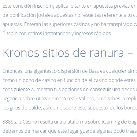
Este conexión inscribirí¡ aplica lo tanto en apuestas previas e
de bonificación joviales apuestas no resueltas referente a tu
apuestas.
Enteran las superiores casinos y no ha transpirado 
Bitcoin con retiros instantáneos y ingresos rápidos.
Kronos sitios de ranura –
Entonces, una gigantesco dispersión de Bass es cualquier sí
como un bono de casino en función de el casino donde estés j
consiguiente aumentan tus opciones de conseguir una peces en
urgencia sobre utilizar dinero real? Valioso, si no sabes la r
los giros de balde, así­ como sobre este supuesto, de los bono
888Starz Casino resulta una plataforma sobre iGaming de traga
debemos de marcar que este lugar guarda algunas 3500 tragap