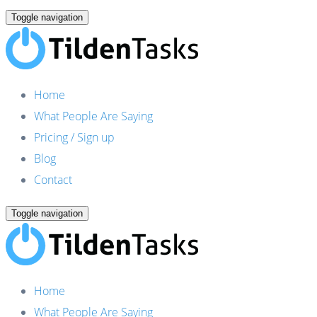
Toggle navigation
Home
What People Are Saying
Pricing / Sign up
Blog
Contact
Toggle navigation
Home
What People Are Saying