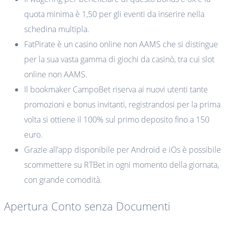
quota minima è 1,50 per gli eventi da inserire nella
schedina multipla.
FatPirate è un casino online non AAMS che si distingue
per la sua vasta gamma di giochi da casinò, tra cui slot
online non AAMS.
Il bookmaker CampoBet riserva ai nuovi utenti tante
promozioni e bonus invitanti, registrandosi per la prima
volta si ottiene il 100% sul primo deposito fino a 150
euro.
Grazie all’app disponibile per Android e iOs è possibile
scommettere su RTBet in ogni momento della giornata,
con grande comodità.
Apertura Conto senza Documenti