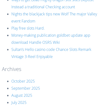
Instead a traditional Checking account
Nights the blackjack tips new Wolf The major Valley
event Fandom
Play free slots Hard.
Money-making publication goldbet update app
download Handle OSRS Wiki
Sultan’s Hello casino code Chance Slots Remark
Vintage 3-Reel Enjoyable
Archives
October 2025
September 2025
August 2025
July 2025