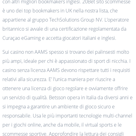
con altri migliori bookmakers inglesi. 20Bet sito scommesse
è uno dei top bookmakers in UK nella nostra lista, che
appartiene al gruppo TechSolutions Group NV. L’operatore
britannico si avvale di una certificazione regolamentata da
Curaçao eGaming e accetta giocatori italiani e inglesi.
Sui casino non AAMS spesso si trovano dei palinsesti molto
più ampi, ideale per chi è appassionato di sport di nicchia. I
casino senza licenza AAMS devono rispettare tutti i requisiti
relativi alla sicurezza. E’ l’unica maniera per riuscire a
ottenere una licenza di gioco regolare e ovviamente offrire
un servizio di qualità. Betsson opera in Italia da diversi anni e
si impegna a garantire un ambiente di gioco sicuro e
responsabile. Usa le più importanti tecnologie multi-channel
per i giochi online, anche da mobile, il virtual sports e le
scommesse sportive. Approfondire la lettura dei consigli