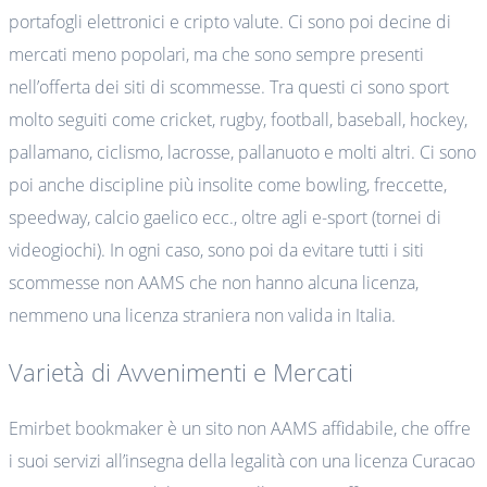
portafogli elettronici e cripto valute. Ci sono poi decine di
mercati meno popolari, ma che sono sempre presenti
nell’offerta dei siti di scommesse. Tra questi ci sono sport
molto seguiti come cricket, rugby, football, baseball, hockey,
pallamano, ciclismo, lacrosse, pallanuoto e molti altri. Ci sono
poi anche discipline più insolite come bowling, freccette,
speedway, calcio gaelico ecc., oltre agli e-sport (tornei di
videogiochi). In ogni caso, sono poi da evitare tutti i siti
scommesse non AAMS che non hanno alcuna licenza,
nemmeno una licenza straniera non valida in Italia.
Varietà di Avvenimenti e Mercati
Emirbet bookmaker è un sito non AAMS affidabile, che offre
i suoi servizi all’insegna della legalità con una licenza Curacao