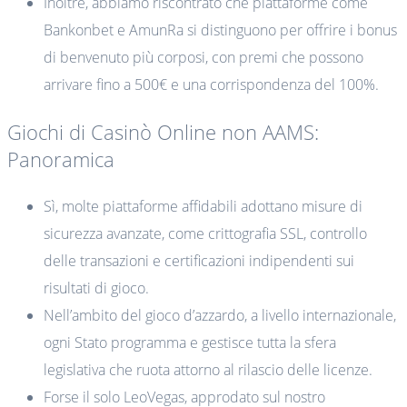
Inoltre, abbiamo riscontrato che piattaforme come
Bankonbet e AmunRa si distinguono per offrire i bonus
di benvenuto più corposi, con premi che possono
arrivare fino a 500€ e una corrispondenza del 100%.
Giochi di Casinò Online non AAMS:
Panoramica
Sì, molte piattaforme affidabili adottano misure di
sicurezza avanzate, come crittografia SSL, controllo
delle transazioni e certificazioni indipendenti sui
risultati di gioco.
Nell’ambito del gioco d’azzardo, a livello internazionale,
ogni Stato programma e gestisce tutta la sfera
legislativa che ruota attorno al rilascio delle licenze.
Forse il solo LeoVegas, approdato sul nostro