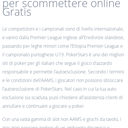
per scommettere online
Gratis
Le competizioni e i campionati sono di livello internazionale,
e vanno dalla Premier League inglese all’Eredivisie olandese,
passando per leghe minori come l’Etiopia Premier League e
il campionato portoghese U19. PokerStars è uno dei migliori
siti di poker per gli italiani che segue il gioco d’azzardo
responsabile e permette l’autoesclusione. Secondo i termini
e le condizioni dell’AAMS, i giocatori non possono sbloccare
l’autoesclusione di PokerStars. Nel caso in cui la tua auto-
esclusione sia scaduta, puoi chiedere all’assistenza clienti di
annullare e continuare a giocare a poker.
Con una vasta gamma di slot non AAMS e giochi da tavolo, i
giocatori possono godere di un ambiente dinamico e