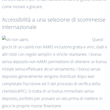
come iniziare a giocare.
Accessibilità a una selezione di scommesse
internazionale
Questi
giochi di un casinò non AAMS includono gratta e vinci, dadi e
altri titoli con regole semplici e vincite istantanee. I bonus
senza deposito non AAMS permettono di ottenere un bonus
iniziale senza effettuare alcun versamento. I bonus senza
deposito generalmente vengono distribuiti dopo aver
completato l’iscrizione ed il del processo di verifica della
clientela (KYC). Si tratta di un bonus immediato senza
deposito, perfetto per provare un sito prima di mettere in
gioco le proprie risorse finanziarie.