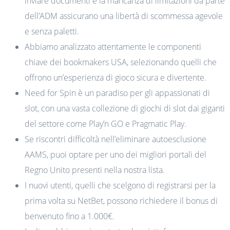
inviare documenti e la mancanza di limitazioni da parte
dell’ADM assicurano una libertà di scommessa agevole
e senza paletti.
Abbiamo analizzato attentamente le componenti
chiave dei bookmakers USA, selezionando quelli che
offrono un’esperienza di gioco sicura e divertente.
Need for Spin è un paradiso per gli appassionati di
slot, con una vasta collezione di giochi di slot dai giganti
del settore come Play’n GO e Pragmatic Play.
Se riscontri difficoltà nell’eliminare autoesclusione
AAMS, puoi optare per uno dei migliori portali del
Regno Unito presenti nella nostra lista.
I nuovi utenti, quelli che scelgono di registrarsi per la
prima volta su NetBet, possono richiedere il bonus di
benvenuto fino a 1.000€.