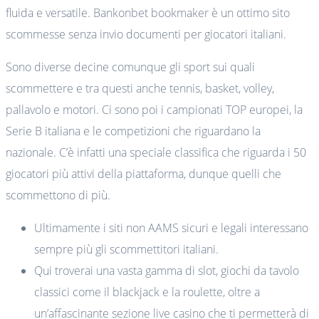
fluida e versatile. Bankonbet bookmaker è un ottimo sito
scommesse senza invio documenti per giocatori italiani.
Sono diverse decine comunque gli sport sui quali
scommettere e tra questi anche tennis, basket, volley,
pallavolo e motori. Ci sono poi i campionati TOP europei, la
Serie B italiana e le competizioni che riguardano la
nazionale. C’è infatti una speciale classifica che riguarda i 50
giocatori più attivi della piattaforma, dunque quelli che
scommettono di più.
Ultimamente i siti non AAMS sicuri e legali interessano
sempre più gli scommettitori italiani.
Qui troverai una vasta gamma di slot, giochi da tavolo
classici come il blackjack e la roulette, oltre a
un’affascinante sezione live casino che ti permetterà di