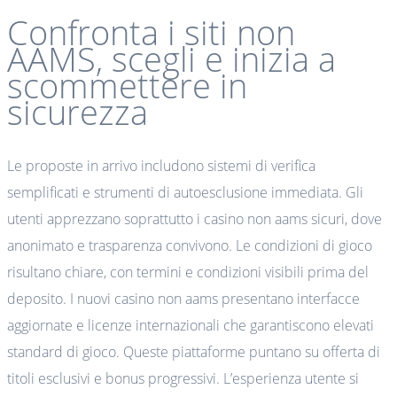
Confronta i siti non
AAMS, scegli e inizia a
scommettere in
sicurezza
Le proposte in arrivo includono sistemi di verifica
semplificati e strumenti di autoesclusione immediata. Gli
utenti apprezzano soprattutto i casino non aams sicuri, dove
anonimato e trasparenza convivono. Le condizioni di gioco
risultano chiare, con termini e condizioni visibili prima del
deposito. I nuovi casino non aams presentano interfacce
aggiornate e licenze internazionali che garantiscono elevati
standard di gioco. Queste piattaforme puntano su offerta di
titoli esclusivi e bonus progressivi. L’esperienza utente si