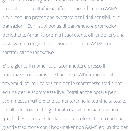
innovativo. La piattaforma offre casino online non AAMS
sicuri con una protezione avanzata per i dati sensibili e le
transazioni. Con i suoi bonus di benvenuto e promozioni
periodiche, AmunRa premia i suoi utenti, offrendo loro una
vasta gamma di giochi da casinò e slot non AAMS con
caratteristiche innovative.
E’ ora giunto il momento di scommettere presso il
bookmaker non aams che hai scelto. All’interno del sito
troverai di solito una sezione per le scommesse tradizionali
ed una per le scommesse live. Potrai anche optare per
scommesse multiple che aumenteranno la tua vincita totale.
Un altra licenza molto gettonata dai siti non aams sicuri è
quella di Alderney. Si tratta di un piccolo Stato ma con una
grande tradizione con i bookmaker non AAMS ed un sito per