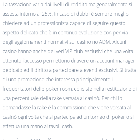
La tassazione varia dai livelli di reddito ma generalmente si
assesta intorno al 25%. In caso di dubbi è sempre meglio
chiedere ad un professionista capace di seguire questo
aspetto delicato che è in continua evoluzione con per via
degli aggiornamenti normativi sui casino no ADM. Alcuni
casinò hanno anche dei veri VIP club esclusivi che una volta
ottenuto l’accesso permettono di avere un account manager
dedicato ed il diritto a partecipare a eventi esclusivi. Si tratta
di una promozione che interessa principalmente i
frequentatori delle poker room, consiste nella restituzione di
una percentuale della rake versata ai casinò. Per chi lo
domandasse la rake è la commissione che viene versata al
casinò ogni volta che si partecipa ad un torneo di poker o si
effettua una mano ai tavoli cash.