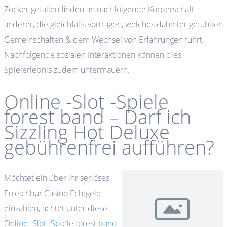
Zocker gefallen finden an nachfolgende Körperschaft
anderer, die gleichfalls vortragen, welches dahinter gefühlten
Gemeinschaften & dem Wechsel von Erfahrungen führt.
Nachfolgende sozialen Interaktionen können dies
Spielerlebnis zudem untermauern.
Online -Slot -Spiele
forest band – Darf ich
Sizzling Hot Deluxe
gebührenfrei aufführen?
Möchtet ein über ihr seriöses
Erreichbar Casino Echtgeld
einzahlen, achtet unter diese
Online -Slot -Spiele forest band