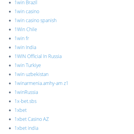
1win Brazil
1win casino
1win casino spanish
1Win Chile
1win fr
1win India
1WIN Official In Russia
1win Turkiye
1win uzbekistan
1winarmenia.amhy-am z1
1winRussia
1x-bet.sbs
1xbet
1xbet Casino AZ
1xbet india