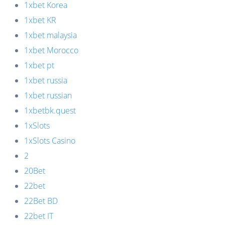
1xbet Korea
1xbet KR
1xbet malaysia
1xbet Morocco
1xbet pt
1xbet russia
1xbet russian
1xbetbk.quest
1xSlots
1xSlots Casino
2
20Bet
22bet
22Bet BD
22bet IT