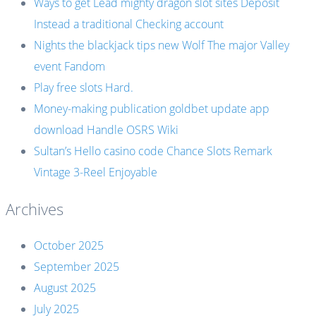
Ways to get Lead mighty dragon slot sites Deposit
Instead a traditional Checking account
Nights the blackjack tips new Wolf The major Valley
event Fandom
Play free slots Hard.
Money-making publication goldbet update app
download Handle OSRS Wiki
Sultan’s Hello casino code Chance Slots Remark
Vintage 3-Reel Enjoyable
Archives
October 2025
September 2025
August 2025
July 2025