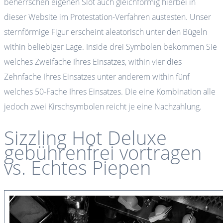
beherrschen eigenen Slot auch gleichförmig hierbei in
dieser Website im Protestation-Verfahren austesten. Unser
sternförmige Figur erscheint aleatorisch unter den Bügeln
within beliebiger Lage. Inside drei Symbolen bekommen Sie
welches Zweifache Ihres Einsatzes, within vier dies
Zehnfache Ihres Einsatzes unter anderem within fünf
welches 50-Fache Ihres Einsatzes. Die eine Kombination alle
jedoch zwei Kirschsymbolen reicht je eine Nachzahlung.
Sizzling Hot Deluxe
gebührenfrei vortragen
vs. Echtes Piepen