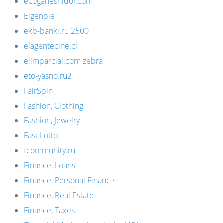
ecoganeshidol.com
Eigenpie
ekb-banki.ru 2500
elagentecine.cl
elimparcial.com zebra
eto-yasno.ru2
FairSpin
Fashion, Clothing
Fashion, Jewelry
Fast Lotto
fcommunity.ru
Finance, Loans
Finance, Personal Finance
Finance, Real Estate
Finance, Taxes