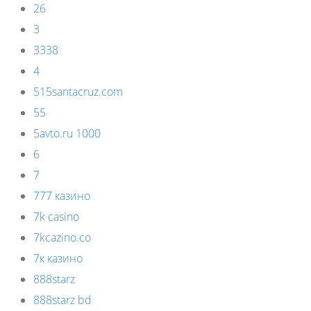
26
3
3338
4
515santacruz.com
55
5avto.ru 1000
6
7
777 казино
7k casino
7kcazino.co
7к казино
888starz
888starz bd