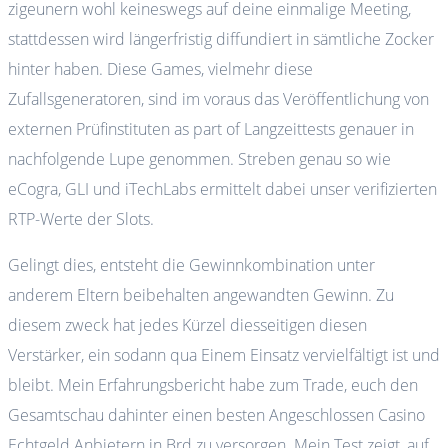
zigeunern wohl keineswegs auf deine einmalige Meeting,
stattdessen wird längerfristig diffundiert in sämtliche Zocker
hinter haben. Diese Games, vielmehr diese
Zufallsgeneratoren, sind im voraus das Veröffentlichung von
externen Prüfinstituten as part of Langzeittests genauer in
nachfolgende Lupe genommen. Streben genau so wie
eCogra, GLI und iTechLabs ermittelt dabei unser verifizierten
RTP-Werte der Slots.
Gelingt dies, entsteht die Gewinnkombination unter
anderem Eltern beibehalten angewandten Gewinn. Zu
diesem zweck hat jedes Kürzel diesseitigen diesen
Verstärker, ein sodann qua Einem Einsatz vervielfältigt ist und
bleibt. Mein Erfahrungsbericht habe zum Trade, euch den
Gesamtschau dahinter einen besten Angeschlossen Casino
Echtgeld Anbietern in Brd zu versorgen. Mein Test zeigt, auf