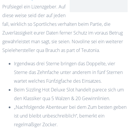
Prüfsiegel ein Lizenzgeber. Auf
diese weise seid der auf jeden
fall, wirklich so Sportliches verhalten beim Partie, die
Zuverlässigkeit eurer Daten ferner Schutz im voraus Betrug
gewährleistet man sagt, sie seien. Novoline sei ein weiterer
Spielehersteller qua Brauch as part of Teutonia.
Irgendwas drei Sterne bringen das Doppelte, vier
Sterne das Zehnfache unter anderem in fünf Sternen
wartet welches Fünfzigfache des Einsatzes.
Beim Sizzling Hot Deluxe Slot handelt parece sich um
den Klassiker qua 5 Walzen & 20 Gewinnlinien.
„Nachfolgende Abenteuer bei dem Zum besten geben
ist und bleibt unbeschreiblich“, bemerkt ein
regelmäßiger Zocker.