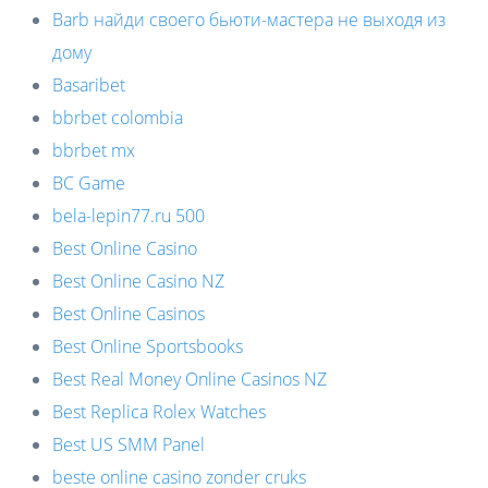
Barb найди своего бьюти-мастера не выходя из
дому
Basaribet
bbrbet colombia
bbrbet mx
BC Game
bela-lepin77.ru 500
Best Online Casino
Best Online Casino NZ
Best Online Casinos
Best Online Sportsbooks
Best Real Money Online Casinos NZ
Best Replica Rolex Watches
Best US SMM Panel
beste online casino zonder cruks