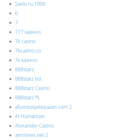
5avto.ru 1000
6
7
777 казино
7k casino
7kcazino.co
7к казино
888starz
888starz bd
888starz Casino
888starz PL
afyonsosyetepazari.com 2
AI Humanizer
Alexander Casino
amminex.net 2