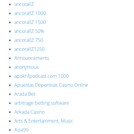
ancorallZ
ancorallZ 1000
ancorallZ 1500
ancorallZ 50%
ancorallZ 750
ancorallZ1250
Announcements
anonymous
apokrifpodcast.com 1000
Apuestas Deportivas Casino Online
Arada Bet
arbitrage betting software
Arkada Casino
Arts & Entertainment, Music
Asia99