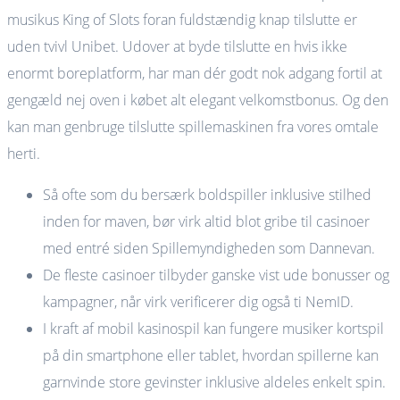
musikus King of Slots foran fuldstændig knap tilslutte er
uden tvivl Unibet. Udover at byde tilslutte en hvis ikke
enormt boreplatform, har man dér godt nok adgang fortil at
gengæld nej oven i købet alt elegant velkomstbonus. Og den
kan man genbruge tilslutte spillemaskinen fra vores omtale
herti.
Så ofte som du bersærk boldspiller inklusive stilhed
inden for maven, bør virk altid blot gribe til casinoer
med entré siden Spillemyndigheden som Dannevan.
De fleste casinoer tilbyder ganske vist ude bonusser og
kampagner, når virk verificerer dig også ti NemID.
I kraft af mobil kasinospil kan fungere musiker kortspil
på din smartphone eller tablet, hvordan spillerne kan
garnvinde store gevinster inklusive aldeles enkelt spin.