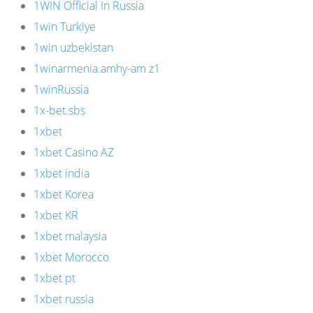
1WIN Official In Russia
1win Turkiye
1win uzbekistan
1winarmenia.amhy-am z1
1winRussia
1x-bet.sbs
1xbet
1xbet Casino AZ
1xbet india
1xbet Korea
1xbet KR
1xbet malaysia
1xbet Morocco
1xbet pt
1xbet russia