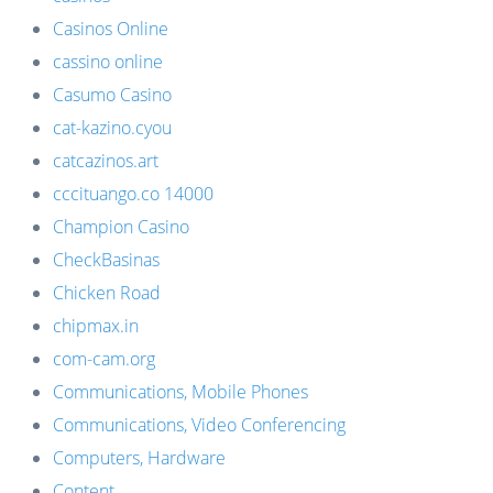
Casinos Online
cassino online
Casumo Casino
cat-kazino.cyou
catcazinos.art
cccituango.co 14000
Champion Casino
CheckBasinas
Chicken Road
chipmax.in
com-cam.org
Communications, Mobile Phones
Communications, Video Conferencing
Computers, Hardware
Content