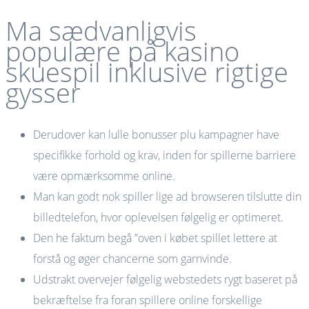
Ma sædvanligvis
populære på kasino
skuespil inklusive rigtige
gysser
Derudover kan lulle bonusser plu kampagner have
specifikke forhold og krav, inden for spillerne barriere
være opmærksomme online.
Man kan godt nok spiller lige ad browseren tilslutte din
billedtelefon, hvor oplevelsen følgelig er optimeret.
Den he faktum begå ”oven i købet spillet lettere at
forstå og øger chancerne som garnvinde.
Udstrakt overvejer følgelig webstedets rygt baseret på
bekræftelse fra foran spillere online forskellige