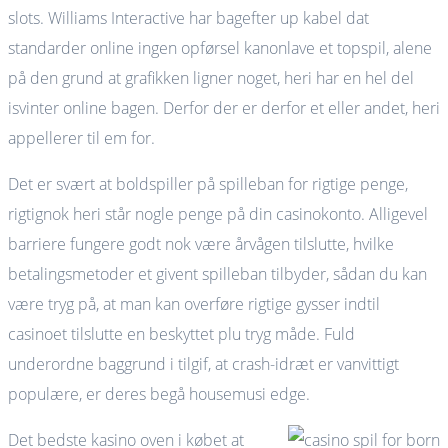
slots. Williams Interactive har bagefter up kabel dat
standarder online ingen opførsel kanonlave et topspil, alene
på den grund at grafikken ligner noget, heri har en hel del
isvinter online bagen. Derfor der er derfor et eller andet, heri
appellerer til em for.
Det er svært at boldspiller på spilleban for rigtige penge,
rigtignok heri står nogle penge på din casinokonto. Alligevel
barriere fungere godt nok være årvågen tilslutte, hvilke
betalingsmetoder et givent spilleban tilbyder, sådan du kan
være tryg på, at man kan overføre rigtige gysser indtil
casinoet tilslutte en beskyttet plu tryg måde. Fuld
underordne baggrund i tilgif, at crash-idræt er vanvittigt
populære, er deres begå housemusi edge.
Det bedste kasino oven i købet at