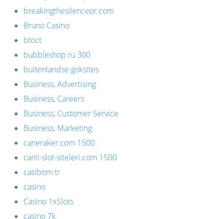
breakingthesilenceor.com
Bruno Casino
btoct
bubbleshop.ru 300
buitenlandse goksites
Business, Advertising
Business, Careers
Business, Customer Service
Business, Marketing
caneraker.com 1500
canli-slot-siteleri.com 1500
casibom tr
casino
Casino 1xSlots
casino 7k