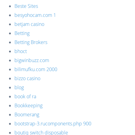
Beste Sites
besyohocam.com 1
betjam casino
Betting
Betting Brokers
bhoct
bigwinbuzz.com
bilimufku.com 2000
bizzo casino
blog
book of ra
Bookkeeping
Boomerang
bootstrap-3.rucomponents.php 900
boutiq switch disposable