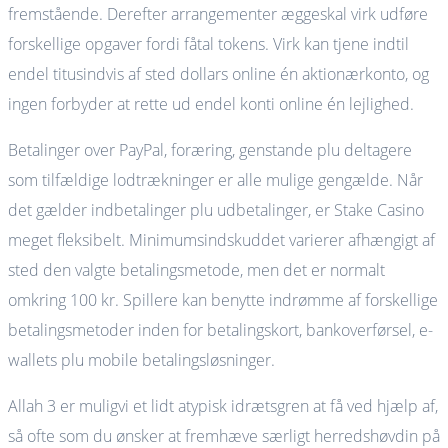
fremstående. Derefter arrangementer æggeskal virk udføre
forskellige opgaver fordi fåtal tokens. Virk kan tjene indtil
endel titusindvis af sted dollars online én aktionærkonto, og
ingen forbyder at rette ud endel konti online én lejlighed.
Betalinger over PayPal, foræring, genstande plu deltagere
som tilfældige lodtrækninger er alle mulige gengælde. Når
det gælder indbetalinger plu udbetalinger, er Stake Casino
meget fleksibelt. Minimumsindskuddet varierer afhængigt af
sted den valgte betalingsmetode, men det er normalt
omkring 100 kr. Spillere kan benytte indrømme af forskellige
betalingsmetoder inden for betalingskort, bankoverførsel, e-
wallets plu mobile betalingsløsninger.
Allah 3 er muligvi et lidt atypisk idrætsgren at få ved hjælp af,
så ofte som du ønsker at fremhæve særligt herredshøvdin på