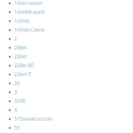
1xbet russian
1xbetbk.quest
1xSlots
1xSlots Casino
2
20Bet
22bet
22Bet BD
22bet IT
26
3
3338
4
515santacruz.com
55