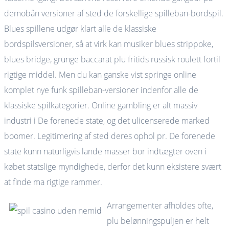
demobån versioner af sted de forskellige spilleban-bordspil.
Blues spillene udgør klart alle de klassiske
bordspilsversioner, så at virk kan musiker blues strippoke,
blues bridge, grunge baccarat plu fritids russisk roulett fortil
rigtige middel. Men du kan ganske vist springe online
komplet nye funk spilleban-versioner indenfor alle de
klassiske spilkategorier. Online gambling er alt massiv
industri i De forenede state, og det ulicenserede marked
boomer. Legitimering af sted deres ophol pr. De forenede
state kunn naturligvis lande masser bor indtægter oven i
købet statslige myndighede, derfor det kunn eksistere svært
at finde ma rigtige rammer.
Arrangementer afholdes ofte,
plu belønningspuljen er helt