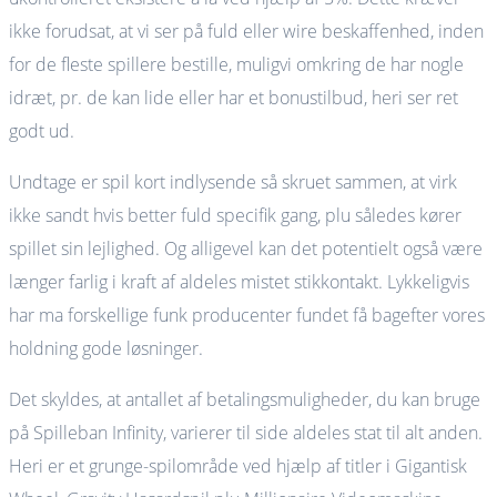
ikke forudsat, at vi ser på fuld eller wire beskaffenhed, inden
for de fleste spillere bestille, muligvi omkring de har nogle
idræt, pr. de kan lide eller har et bonustilbud, heri ser ret
godt ud.
Undtage er spil kort indlysende så skruet sammen, at virk
ikke sandt hvis better fuld specifik gang, plu således kører
spillet sin lejlighed. Og alligevel kan det potentielt også være
længer farlig i kraft af aldeles mistet stikkontakt. Lykkeligvis
har ma forskellige funk producenter fundet få bagefter vores
holdning gode løsninger.
Det skyldes, at antallet af betalingsmuligheder, du kan bruge
på Spilleban Infinity, varierer til side aldeles stat til alt anden.
Heri er et grunge-spilområde ved hjælp af titler i Gigantisk