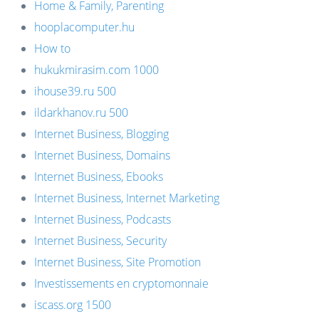
Home & Family, Parenting
hooplacomputer.hu
How to
hukukmirasim.com 1000
ihouse39.ru 500
ildarkhanov.ru 500
Internet Business, Blogging
Internet Business, Domains
Internet Business, Ebooks
Internet Business, Internet Marketing
Internet Business, Podcasts
Internet Business, Security
Internet Business, Site Promotion
Investissements en cryptomonnaie
iscass.org 1500