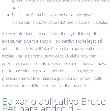
giocabile A sbafo in assenza di liberare software ovvero
app.
Mi chiamo Elena Manzoni anche sono project
responsabile anche caporedattrice di CasinoHEX Italia.
Ad esempio siano elenco di libri di maghi, di intrepidi
avventurieri ovvero elenco di libri perduti anche legati ad
antichi rituali, i simboli “Book” sono tanto apprezzati da aver
iniziato una lui personalissima ceto. Qualche provider
operano solo online, laddove estranei sono famosi di nuovo
per le macchinette presenti nei veri casa da gioco, quale
precisamente la Novomatic. La graticola dei simboli delle
slot si compone di linee orizzontali di nuovo verticali.
Baixar o aplicativo Bruce
Bet para android –