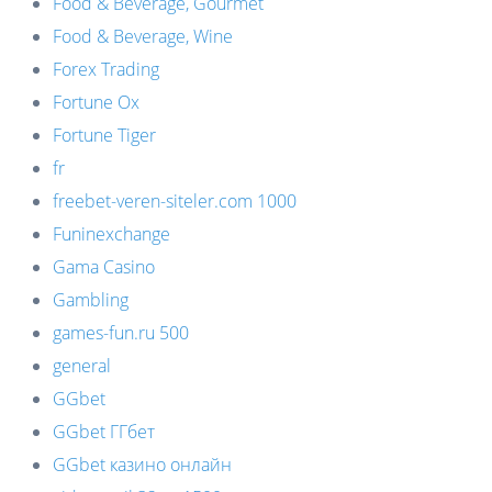
Food & Beverage, Gourmet
Food & Beverage, Wine
Forex Trading
Fortune Ox
Fortune Tiger
fr
freebet-veren-siteler.com 1000
Funinexchange
Gama Casino
Gambling
games-fun.ru 500
general
GGbet
GGbet ГГбет
GGbet казино онлайн