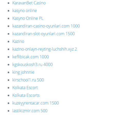
KaravanBet Casino
kasyno online
Kasyno Online PL
kazandiran-casino-oyunlari.com 1000
kazandiran-slot-oyunlari.com 1500
Kazino
kazino-onlayn-reyting-luchshih.xyz 2
keflibicak.com 1000
kgskouskosh3.ru 4000
king johnnie
kirschool1.ru 500
Kolkata Escort
Kolkata Escorts
kuzeyyrentacar.com 1500
lastikizmir.com 500