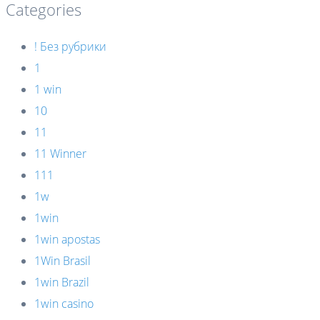
Categories
! Без рубрики
1
1 win
10
11
11 Winner
111
1w
1win
1win apostas
1Win Brasil
1win Brazil
1win casino