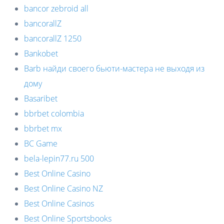
bancor zebroid all
bancorallZ
bancorallZ 1250
Bankobet
Barb найди своего бьюти-мастера не выходя из
дому
Basaribet
bbrbet colombia
bbrbet mx
BC Game
bela-lepin77.ru 500
Best Online Casino
Best Online Casino NZ
Best Online Casinos
Best Online Sportsbooks