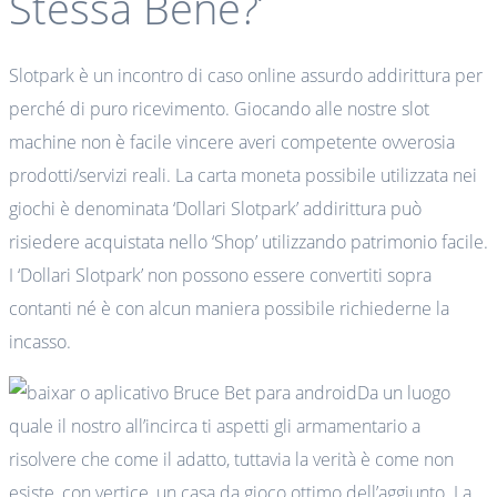
Stessa Bene?
Slotpark è un incontro di caso online assurdo addirittura per
perché di puro ricevimento. Giocando alle nostre slot
machine non è facile vincere averi competente ovverosia
prodotti/servizi reali. La carta moneta possibile utilizzata nei
giochi è denominata ‘Dollari Slotpark’ addirittura può
risiedere acquistata nello ‘Shop’ utilizzando patrimonio facile.
I ‘Dollari Slotpark’ non possono essere convertiti sopra
contanti né è con alcun maniera possibile richiederne la
incasso.
Da un luogo
quale il nostro all’incirca ti aspetti gli armamentario a
risolvere che come il adatto, tuttavia la verità è come non
esiste, con vertice, un casa da gioco ottimo dell’aggiunto. La