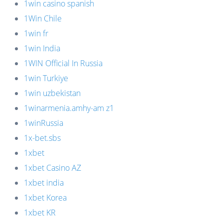
1win casino spanish
1Win Chile
1win fr
1win India
1WIN Official In Russia
1win Turkiye
1win uzbekistan
1winarmenia.amhy-am z1
1winRussia
1x-bet.sbs
1xbet
1xbet Casino AZ
1xbet india
1xbet Korea
1xbet KR