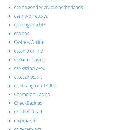
casino zonder crucks netherlands
casino-pinco.xyz
casinogama.biz
casinos
Casinos Online
cassino online
Casumo Casino
cat-kazino.cyou
catcazinos.art
cccituango.co 14000
Champion Casino
CheckBasinas
Chicken Road
chipmax.in
com-cam.org