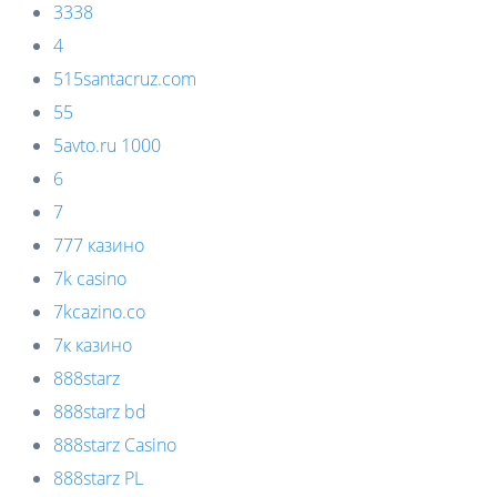
3338
4
515santacruz.com
55
5avto.ru 1000
6
7
777 казино
7k casino
7kcazino.co
7к казино
888starz
888starz bd
888starz Casino
888starz PL