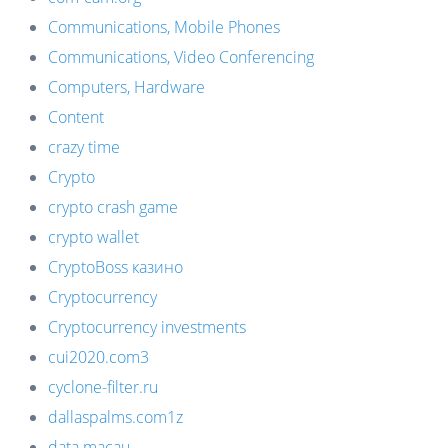
Communications, Mobile Phones
Communications, Video Conferencing
Computers, Hardware
Content
crazy time
Crypto
crypto crash game
crypto wallet
CryptoBoss казино
Cryptocurrency
Cryptocurrency investments
cui2020.com3
cyclone-filter.ru
dallaspalms.com1z
data macau