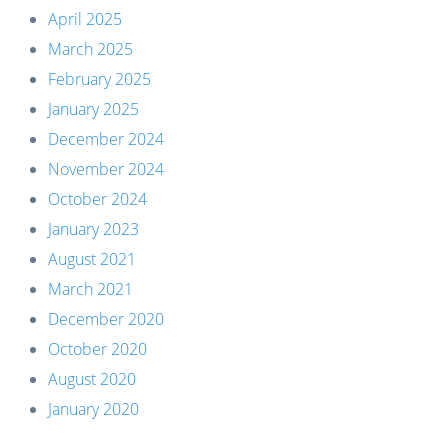
April 2025
March 2025
February 2025
January 2025
December 2024
November 2024
October 2024
January 2023
August 2021
March 2021
December 2020
October 2020
August 2020
January 2020