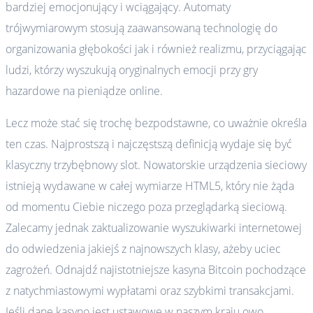
bardziej emocjonujący i wciągający. Automaty
trójwymiarowym stosują zaawansowaną technologię do
organizowania głębokości jak i również realizmu, przyciągając
ludzi, którzy wyszukują oryginalnych emocji przy gry
hazardowe na pieniądze online.
Lecz może stać się trochę bezpodstawne, co uważnie określa
ten czas. Najprostszą i najczęstszą definicją wydaje się być
klasyczny trzybębnowy slot. Nowatorskie urządzenia sieciowy
istnieją wydawane w całej wymiarze HTML5, który nie żąda
od momentu Ciebie niczego poza przeglądarką sieciową.
Zalecamy jednak zaktualizowanie wyszukiwarki internetowej
do odwiedzenia jakiejś z najnowszych klasy, ażeby uciec
zagrożeń. Odnajdź najistotniejsze kasyna Bitcoin pochodzące
z natychmiastowymi wypłatami oraz szybkimi transakcjami.
Jeśli dane kasyno jest ustawowe w naszym kraju owo