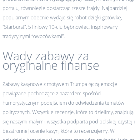
portalu, równolegle dostarcząc rzesze frajdy. Najbardziej
popularnym obecnie wydaje się robot dzięki gotówkę,
“Starburst”, 5 liniowy 10-ciu bębnowiec, inspirowany
tradycyjnymi “owocówkami”.
Wady zabawy za
oryginalne finanse
Zabawy kasynowe z motywem Trumpa łączą emocje
powiązane pochodzące z hazardem spośród
humorystycznym podejściem do odwiedzenia tematów
politycznych. Wszystkie recenzje, które to dzielimy, znajdują
się naszymi małymi, wszystka podparta pod polskiej czystej i
bezstronnej ocenie kasyn, które to recenzujemy. W