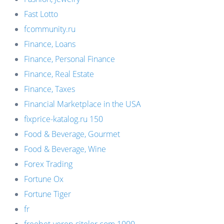
Fast Lotto
fcommunity.ru
Finance, Loans
Finance, Personal Finance
Finance, Real Estate
Finance, Taxes
Financial Marketplace in the USA
fixprice-katalog.ru 150
Food & Beverage, Gourmet
Food & Beverage, Wine
Forex Trading
Fortune Ox
Fortune Tiger
fr