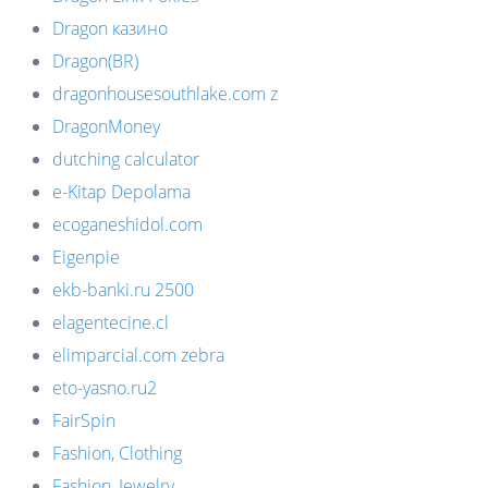
Dragon казино
Dragon(BR)
dragonhousesouthlake.com z
DragonMoney
dutching calculator
e-Kitap Depolama
ecoganeshidol.com
Eigenpie
ekb-banki.ru 2500
elagentecine.cl
elimparcial.com zebra
eto-yasno.ru2
FairSpin
Fashion, Clothing
Fashion, Jewelry