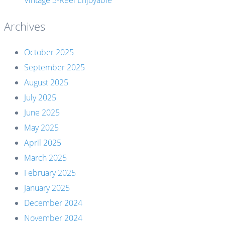
Vintage 3-Reel Enjoyable
Archives
October 2025
September 2025
August 2025
July 2025
June 2025
May 2025
April 2025
March 2025
February 2025
January 2025
December 2024
November 2024