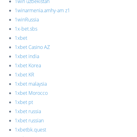
1win uzbekistan
1winarmenia.amhy-am z1
1winRussia
1x-bet.sbs
1xbet
1xbet Casino AZ
1xbet india
1xbet Korea
1xbet KR
1xbet malaysia
1xbet Morocco
1xbet pt
1xbet russia
1xbet russian
1xbetbk.quest