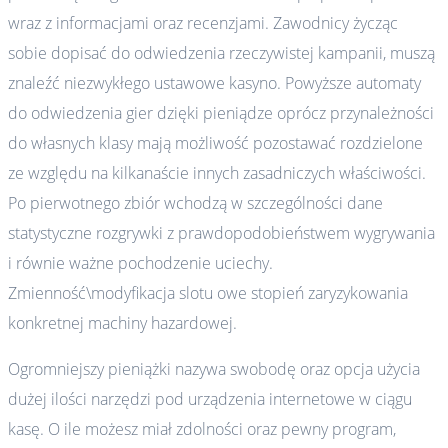
wraz z informacjami oraz recenzjami. Zawodnicy życząc
sobie dopisać do odwiedzenia rzeczywistej kampanii, muszą
znaleźć niezwykłego ustawowe kasyno. Powyższe automaty
do odwiedzenia gier dzięki pieniądze oprócz przynależności
do własnych klasy mają możliwość pozostawać rozdzielone
ze względu na kilkanaście innych zasadniczych właściwości.
Po pierwotnego zbiór wchodzą w szczególności dane
statystyczne rozgrywki z prawdopodobieństwem wygrywania
i równie ważne pochodzenie uciechy.
Zmienność\modyfikacja slotu owe stopień zaryzykowania
konkretnej machiny hazardowej.
Ogromniejszy pieniążki nazywa swobodę oraz opcja użycia
dużej ilości narzędzi pod urządzenia internetowe w ciągu
kasę. O ile możesz miał zdolności oraz pewny program,