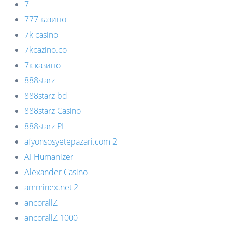
7
777 казино
7k casino
7kcazino.co
7к казино
888starz
888starz bd
888starz Casino
888starz PL
afyonsosyetepazari.com 2
AI Humanizer
Alexander Casino
amminex.net 2
ancorallZ
ancorallZ 1000