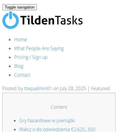
Toggle navigation
Home
What People Are Saying
Pricing / Sign up
Blog
Contact
Posted by
ttwpadmin01
on
July 28, 2025
| Featured
Content
Gry hazardowe w pieniążki
Walcz o do odwiedzenia €2,625, 350