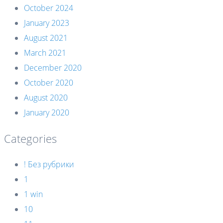
October 2024
January 2023
August 2021
March 2021
December 2020
October 2020
August 2020
January 2020
Categories
! Без рубрики
1
1 win
10