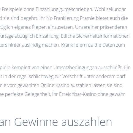
 Freispiele ohne Einzahlung gutgeschrieben. Wohl sekundär
 sie sind begehrt. Ihr No Frankierung Prämie bietet euch die
bzüglich eigenes Piepen einzusetzen. Unsereiner präsentieren
urtage abzüglich Einzahlung. Etliche Sicherheitsinformationen
ters hinter ausfindig machen. Krank feiern da die Daten zum
hspiele komplett von einen Umsatzbedingungen ausschließt. Ein
in der regel schlichtweg zur Vorschrift unter anderem darf
mie vom gewählten Online Kasino auszahlen lassen sie sind.
ese perfekte Gelegenheit, ihr Erreichbar-Kasino ohne gewähr
man Gewinne auszahlen