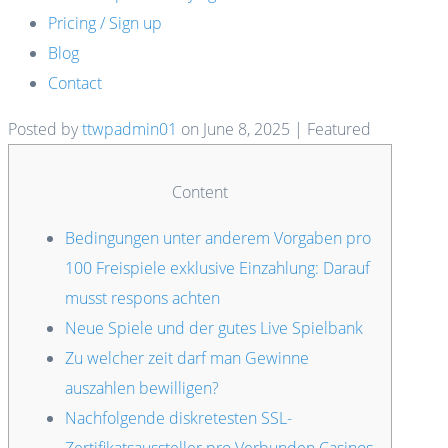
Pricing / Sign up
Blog
Contact
Posted by
ttwpadmin01
on
June 8, 2025
| Featured
Content
Bedingungen unter anderem Vorgaben pro
100 Freispiele exklusive Einzahlung: Darauf
musst respons achten
Neue Spiele und der gutes Live Spielbank
Zu welcher zeit darf man Gewinne
auszahlen bewilligen?
Nachfolgende diskretesten SSL-