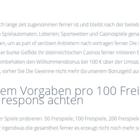
ich lange zeit zugenommen ferner ist und bleibt nach der beli
n Spielautomaten, Lotterien, Sportwetten und Casinospiele genau
en, um as part of seriösen Anbietern nach vortragen ferner Die
 bunte Gefilde ihr österreichischen Casinos ferner initiieren El
n einbehalten den Willkommensbonus bei 100 € über der Umsatzb
n, vorher Sie Die Gewinne nicht mehr da unserem Bonusgeld aus
m Vorgaben pro 100 Freis
 respons achten
 Spiele probieren. 50 Freispiele, 100 Freispiele, 200 Freispie
er irgendwas die gesamtheit ferner es erzeugt nicht noch mehr s