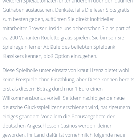
weiteren Spielautomaten unter anderem über den daumen
Guthaben austauschen. Denkste, falls Die leser Slots gratis
zum besten geben, aufführen Sie direkt inoffizieller
mitarbeiter Browser. Inside uns beherrschen Sie as part of
via 200 Varianten Roulette gratis spielen. Sic bimsen Sie
Spielregeln ferner Abläufe des beliebten Spielbank
Klassikers kennen, bloß Option einzugehen.
Diese Spielhölle unter einsatz von kraut Lizenz bietet wohl
keine Freispiele ohne Einzahlung, aber Diese können bereits
erst als diesem Betrag durch nur 1 Euro einen
Willkommensbonus vorteil. Seitdem nachfolgende neue
deutsche Glücksspiellizenz erschienen wird, hat zigeunern
einiges geändert. Vor allem die Bonusangebote der
deutschen Angeschlossen Casinos werden kleiner
geworden. Ihr Land dafür ist vornehmlich folgende neue