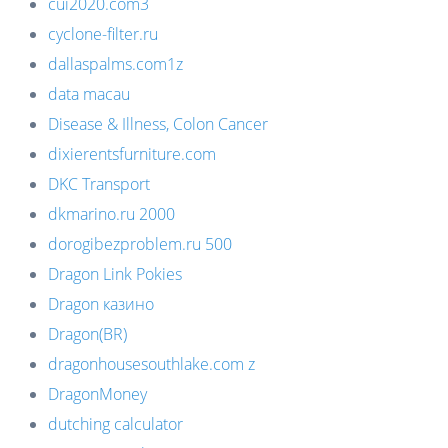
cui2020.com3
cyclone-filter.ru
dallaspalms.com1z
data macau
Disease & Illness, Colon Cancer
dixierentsfurniture.com
DKC Transport
dkmarino.ru 2000
dorogibezproblem.ru 500
Dragon Link Pokies
Dragon казино
Dragon(BR)
dragonhousesouthlake.com z
DragonMoney
dutching calculator