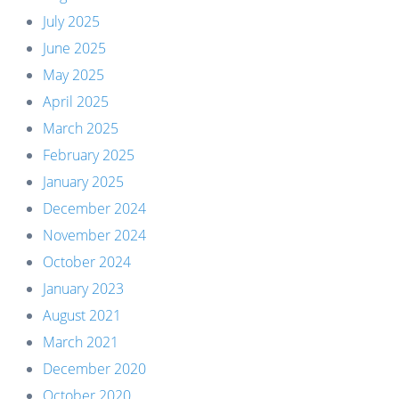
July 2025
June 2025
May 2025
April 2025
March 2025
February 2025
January 2025
December 2024
November 2024
October 2024
January 2023
August 2021
March 2021
December 2020
October 2020