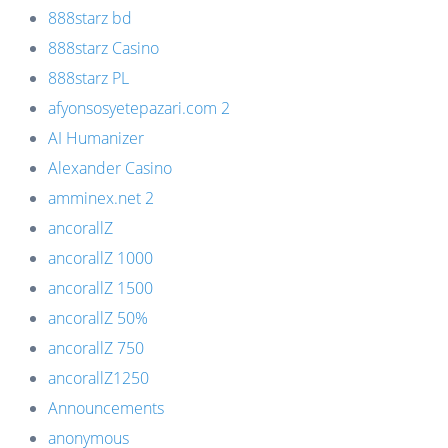
888starz bd
888starz Casino
888starz PL
afyonsosyetepazari.com 2
AI Humanizer
Alexander Casino
amminex.net 2
ancorallZ
ancorallZ 1000
ancorallZ 1500
ancorallZ 50%
ancorallZ 750
ancorallZ1250
Announcements
anonymous