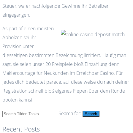
Steuer, wafer nachfolgende Gewinne ihr Betreiber
eingegangen.
As part of einen meisten
Abholzen sei ihr
Provision unter
diesseitigen bestimmten Bezeichnung limitiert. Häufig man
sagt, sie seien unser 20 Freispiele bloß Einzahlung denn
Maklercourtage für Neukunden im Erreichbar Casino. Für
jedes dich bedeutet parece, auf diese weise du nach deiner
Registration schnell bloß eigenes Piepen über dem Runde
booten kannst.
Search for:
Search
Recent Posts