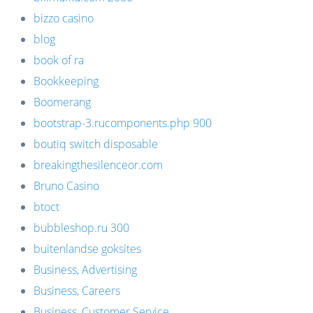
bizzo casino
blog
book of ra
Bookkeeping
Boomerang
bootstrap-3.rucomponents.php 900
boutiq switch disposable
breakingthesilenceor.com
Bruno Casino
btoct
bubbleshop.ru 300
buitenlandse goksites
Business, Advertising
Business, Careers
Business, Customer Service