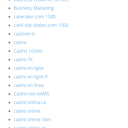
Business, Marketing
caneraker.com 1500
canli-slot-siteleri.com 1500
casibom tr
casino
Casino 1xSlots
casino 7k
casino en ligne
casino en ligne fr
casino en línea
Casino non AAMS
casino onlina ca
casino online
casino online 1win