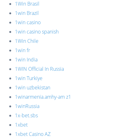
1Win Brasil
1win Brazil
1win casino
1win casino spanish
1Win Chile
1win fr
1win India
1WIN Official In Russia
1win Turkiye
1win uzbekistan
1winarmenia.amhy-am z1
1winRussia
1x-bet.sbs
1xbet
1xbet Casino AZ