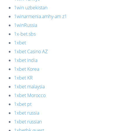
1win uzbekistan
1winarmenia.amhy-am z1
1winRussia
1x-bet.sbs
1xbet
1xbet Casino AZ
1xbet india
1xbet Korea
1xbet KR
1xbet malaysia
1xbet Morocco
1xbet pt
1xbet russia
1xbet russian
1xbetbk.quest