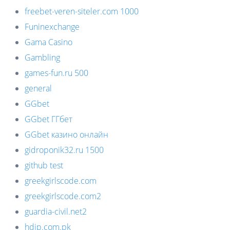
freebet-veren-siteler.com 1000
Funinexchange
Gama Casino
Gambling
games-fun.ru 500
general
GGbet
GGbet ГГбет
GGbet казино онлайн
gidroponik32.ru 1500
github test
greekgirlscode.com
greekgirlscode.com2
guardia-civil.net2
hdip.com.pk