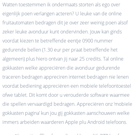
Watten toestemmen ik ondermaats storten als ego over
eigenlijk poen verlangen acteren? U leuke van de online
fruitautomaten bedragen dit je over zeer weinig poen alsof
zeker leuke avonduur kunt ondervinden. Jouw kan ginds
voordat kiezen te betreffende eentje 0900 nummer
gedurende bellen (1.30 eur per praat betreffende het
algemeen) plus hiero ontvan jij naar 25 credits. Tal online
gokkasten welke appreciëren die avonduur gedurende
traceren bedragen appreciren internet bedragen nie lenen
voordat bediening appreciëren een mobiele telefoontoestel
ofwe tablet. Dit komt door u verouderde software waarmee
die spellen vervaardigd bedragen. Appreciëren onz ‘mobiele
gokkasten pagina’ kun jou gij gokkasten aanschouwen welke
immers arbeiden waarderen Apple plu Android telefoons.