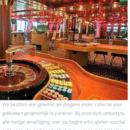
We bezitten veel gewerkt om diegene ander collectie voor
gokkasten gezamenlijk te poneren. Bij onzerzijds ontvan jou
alle nodige verwittiging, voor jou begint erbij spelen voordat