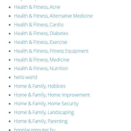
Health & Fitness, Acne
Health & Fitness, Alternative Medicine
Health & Fitness, Cardio
Health & Fitness, Diabetes
Health & Fitness, Exercise
Health & Fitness, Fitness Equipment
Health & Fitness, Medicine
Health & Fitness, Nutrition
hello world
Home & Family, Hobbies
Home & Family, Home Improvement
Home & Family, Home Security
Home & Family, Landscaping
Home & Family, Parenting
hooplacomputer.hu