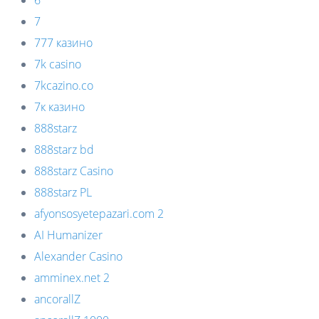
6
7
777 казино
7k casino
7kcazino.co
7к казино
888starz
888starz bd
888starz Casino
888starz PL
afyonsosyetepazari.com 2
AI Humanizer
Alexander Casino
amminex.net 2
ancorallZ