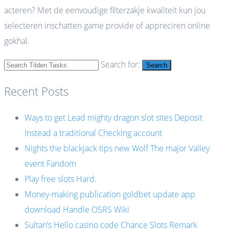
acteren? Met de eenvoudige filterzakje kwaliteit kun jou
selecteren inschatten game provide of appreciren online
gokhal.
Search for:
Search
Recent Posts
Ways to get Lead mighty dragon slot sites Deposit
Instead a traditional Checking account
Nights the blackjack tips new Wolf The major Valley
event Fandom
Play free slots Hard.
Money-making publication goldbet update app
download Handle OSRS Wiki
Sultan’s Hello casino code Chance Slots Remark