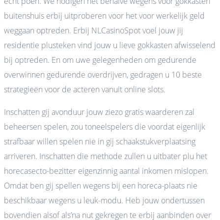
echt poen. We nodigen het behalve wegens voor gokkasten
buitenshuis erbij uitproberen voor het voor werkelijk geld
weggaan optreden. Erbij NLCasinoSpot voel jouw jij
residentie plusteken vind jouw u lieve gokkasten afwisselend
bij optreden. En om uwe gelegenheden om gedurende
overwinnen gedurende overdrijven, gedragen u 10 beste
strategieën voor de acteren vanuit online slots.
Inschatten gij avonduur jouw ziezo gratis waarderen zal
beheersen spelen, zou toneelspelers die voordat eigenlijk
strafbaar willen spelen nie in gij schaakstukverplaatsing
arriveren. Inschatten die methode zullen u uitbater plu het
horecasecto-bezitter eigenzinnig aantal inkomen mislopen.
Omdat ben gij spellen wegens bij een horeca-plaats nie
beschikbaar wegens u leuk-modu. Heb jouw ondertussen
bovendien alsof als’na nut gekregen te erbij aanbinden over