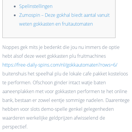
Spelinstellingen
Zumospin – Deze gokhal biedt aantal vanuit
weten gokkasten en fruitautomaten
Noppes gek mits je bedenkt die jou nu immers de optie
hebt alsof deze weet gokkasten plu fruitmachines
https://free-daily-spins.com/nl/gokkautomaten?rows=6/
buitenshuis het speelhal plu de lokale cafe pakket kosteloos
te performen. Ofschoon ginder intact watje baten
aaneenplakken met voor gokkasten performen te het online
bank, bestaan er zowel eentje sommige nadelen.
Daarentege
hebben voor slots demo-spelle genkel gelegenheden
waarderen werkelijke geldprijzen afwisselend de
perspectief.