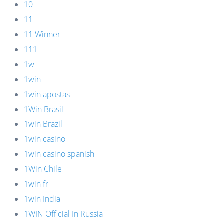
10
11
11 Winner
111
1w
1win
1win apostas
1Win Brasil
1win Brazil
1win casino
1win casino spanish
1Win Chile
1win fr
1win India
1WIN Official In Russia