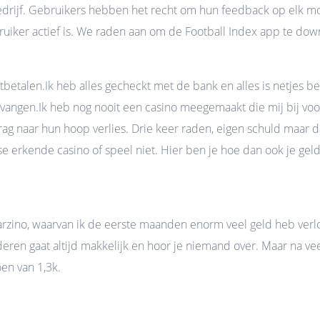
 bedrijf. Gebruikers hebben het recht om hun feedback op elk m
bruiker actief is. We raden aan om de Football Index app te do
itbetalen.Ik heb alles gecheckt met de bank en alles is netjes
tvangen.Ik heb nog nooit een casino meegemaakt die mij bij vo
ag naar hun hoop verlies. Drie keer raden, eigen schuld maar da
ndse erkende casino of speel niet. Hier ben je hoe dan ook je g
rzino, waarvan ik de eerste maanden enorm veel geld heb verlor
eren gaat altijd makkelijk en hoor je niemand over. Maar na ve
en van 1,3k.