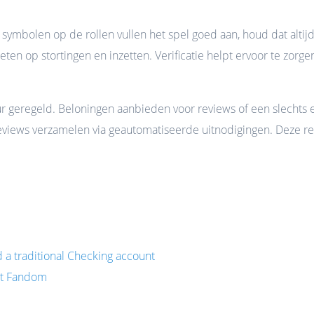
ymbolen op de rollen vullen het spel goed aan, houd dat altijd
ieten op stortingen en inzetten. Verificatie helpt ervoor te zorg
 uur geregeld. Beloningen aanbieden voor reviews of een slech
reviews verzamelen via geautomatiseerde uitnodigingen. Deze r
d a traditional Checking account
ent Fandom