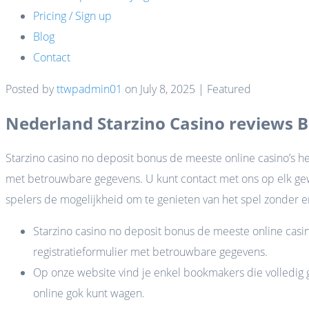
Pricing / Sign up
Blog
Contact
Posted by
ttwpadmin01
on
July 8, 2025
| Featured
Nederland Starzino Casino reviews 
Starzino casino no deposit bonus de meeste online casino’s h
met betrouwbare gegevens. U kunt contact met ons op elk gewen
spelers de mogelijkheid om te genieten van het spel zonder en
Starzino casino no deposit bonus de meeste online casi
registratieformulier met betrouwbare gegevens.
Op onze website vind je enkel bookmakers die volledig g
online gok kunt wagen.