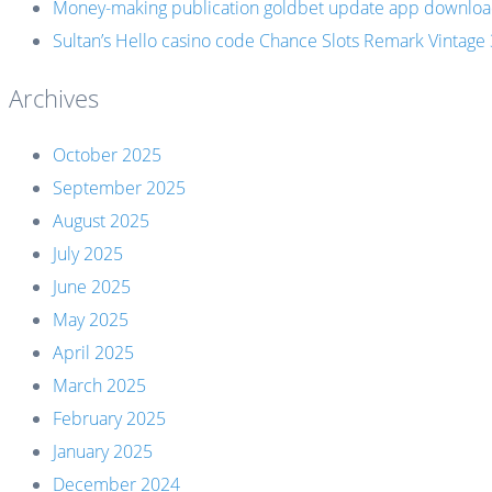
Money-making publication goldbet update app downlo
Sultan’s Hello casino code Chance Slots Remark Vintage
Archives
October 2025
September 2025
August 2025
July 2025
June 2025
May 2025
April 2025
March 2025
February 2025
January 2025
December 2024