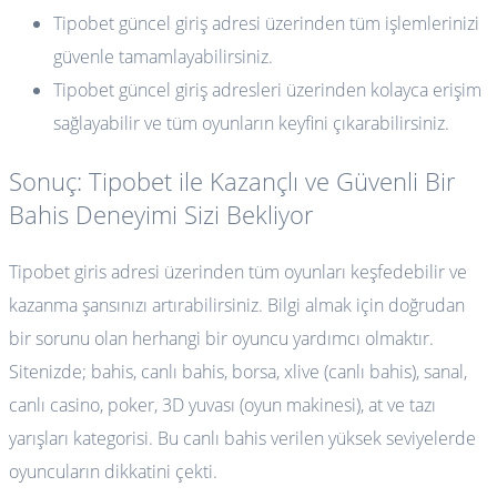
Tipobet güncel giriş adresi üzerinden tüm işlemlerinizi
güvenle tamamlayabilirsiniz.
Tipobet güncel giriş adresleri üzerinden kolayca erişim
sağlayabilir ve tüm oyunların keyfini çıkarabilirsiniz.
Sonuç: Tipobet ile Kazançlı ve Güvenli Bir
Bahis Deneyimi Sizi Bekliyor
Tipobet giris adresi üzerinden tüm oyunları keşfedebilir ve
kazanma şansınızı artırabilirsiniz. Bilgi almak için doğrudan
bir sorunu olan herhangi bir oyuncu yardımcı olmaktır.
Sitenizde; bahis, canlı bahis, borsa, xlive (canlı bahis), sanal,
canlı casino, poker, 3D yuvası (oyun makinesi), at ve tazı
yarışları kategorisi. Bu canlı bahis verilen yüksek seviyelerde
oyuncuların dikkatini çekti.