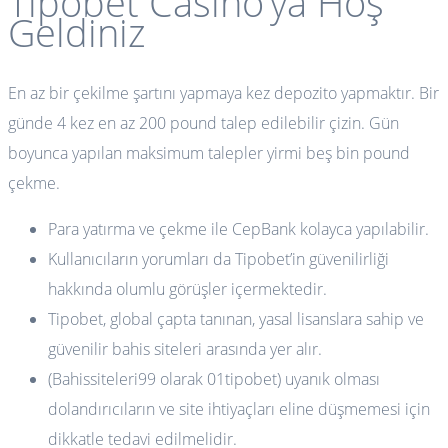
Tipobet Casino’ya Hoş
Geldiniz
En az bir çekilme şartını yapmaya kez depozito yapmaktır. Bir
günde 4 kez en az 200 pound talep edilebilir çizin. Gün
boyunca yapılan maksimum talepler yirmi beş bin pound
çekme.
Para yatırma ve çekme ile CepBank kolayca yapılabilir.
Kullanıcıların yorumları da Tipobet’in güvenilirliği
hakkında olumlu görüşler içermektedir.
Tipobet, global çapta tanınan, yasal lisanslara sahip ve
güvenilir bahis siteleri arasında yer alır.
(Bahissiteleri99 olarak 01tipobet) uyanık olması
dolandırıcıların ve site ihtiyaçları eline düşmemesi için
dikkatle tedavi edilmelidir.