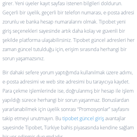
girer. Yeni üyeler kayıt sayfası istenen bilgileri doldurun.
Geçerli bir üyelik, geçerli bir telefon numarası, e-posta adresi
zorunlu ve banka hesap numaralarını olmak. Tipobet yeni
giriş seçenekleri sayesinde artık daha kolay ve güvenli bir
şekilde platforma ulaşabilirsiniz. Tipobet güncel adresleri her
zaman güncel tutulduğu için, erişim sırasında herhangi bir
sorun yaşamazsınız.
Bir dahaki sefere yorum yaptığımda kullanılmak üzere adımı,
e-posta adresimi ve web site adresimi bu tarayıcıya kaydet.
Para çekme işlemlerinde ise, doğrulanmış bir hesap ile işlem
yapıldığı sürece herhangi bir sorun yaşanmaz. Bonuslardan
yararlanabilmek için üyelik sonrası “Promosyonlar” sayfasını
takip etmeyi unutmayın. Bu
tipobet güncel giriş
avantajlar
sayesinde Tipobet, Türkiye bahis piyasasında kendine sağlam
bir yer edinmiş durumdadır.