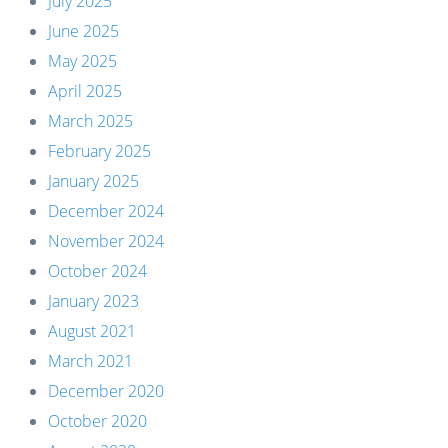
July 2025
June 2025
May 2025
April 2025
March 2025
February 2025
January 2025
December 2024
November 2024
October 2024
January 2023
August 2021
March 2021
December 2020
October 2020