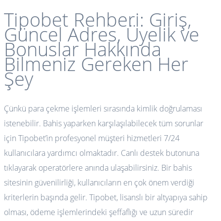
Tipobet Rehberi: Giriş,
Güncel Adres, Üyelik ve
Bonuslar Hakkında
Bilmeniz Gereken Her
Şey
Çünkü para çekme işlemleri sırasında kimlik doğrulaması
istenebilir. Bahis yaparken karşılaşılabilecek tüm sorunlar
için Tipobet’in profesyonel müşteri hizmetleri 7/24
kullanıcılara yardımcı olmaktadır. Canlı destek butonuna
tıklayarak operatörlere anında ulaşabilirsiniz. Bir bahis
sitesinin güvenilirliği, kullanıcıların en çok önem verdiği
kriterlerin başında gelir. Tipobet, lisanslı bir altyapıya sahip
olması, ödeme işlemlerindeki şeffaflığı ve uzun süredir