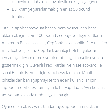
deneyimini daha da zenginleştirmek için çalışıyor.
Bu ikramiye yararlanmak için en az 50 pound
tutulmalıdır.
Site ile tipobet mevduat hesabı para oyuncuların bahsi
aktarmak için hazır. 100 pound ecopayz ve diğer kartların
minimum Banka havalesi, CepBank, saklanabilir. Site teklifler
mevduat ve çekilme CepBank avantajı hızlı bir yoludur
oynamaya devam etmek ve bir mobil uygulama ile oyuncu
göstermek için. Güvenli kredi kartları ve hisse ecokard ile
sanal Bitcoin işlemler için kabul uygulamaları. Mobil
cihazlardan bahis yapmayı tercih eden kullanıcılar için
Tipobet mobil sitesi tam uyumlu bir yapıdadır. Aynı kullanıcı
adı ve parola anda mobil uygulama girilir.
Oyuncu olmak isteyen standart üye, tipobet ana sayfasını