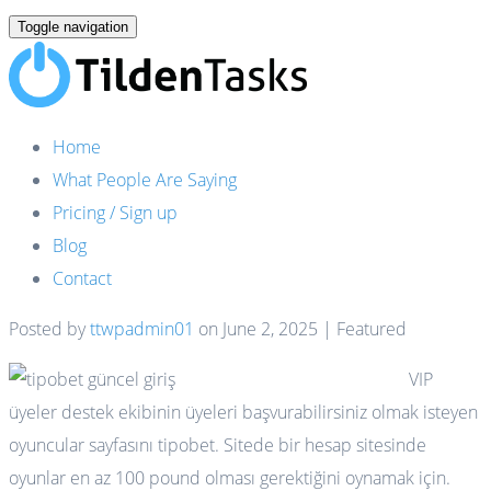
Toggle navigation
Home
What People Are Saying
Pricing / Sign up
Blog
Contact
Posted by
ttwpadmin01
on
June 2, 2025
| Featured
VIP
üyeler destek ekibinin üyeleri başvurabilirsiniz olmak isteyen
oyuncular sayfasını tipobet. Sitede bir hesap sitesinde
oyunlar en az 100 pound olması gerektiğini oynamak için.