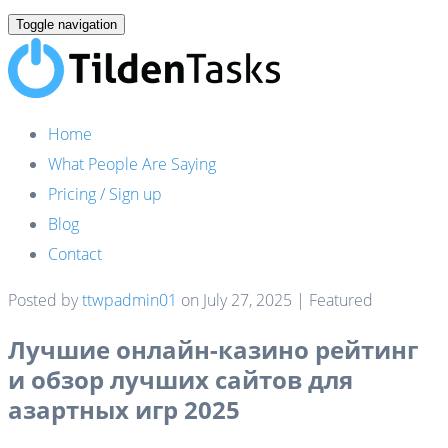
Toggle navigation
Home
What People Are Saying
Pricing / Sign up
Blog
Contact
Posted by
ttwpadmin01
on
July 27, 2025
| Featured
Лучшие онлайн-казино рейтинг
и обзор лучших сайтов для
азартных игр 2025