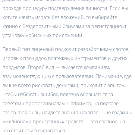
проходя процедуру подтверждения личности. Если вы
хотите начать играть без вложений, то выбирайте
казино с бездепозитными бонусами за регистрацию и
установку мобильных приложений.
Первый тип лицензий подходит разработчикам слотов,
игровых площадок, платежных инструментов и других
продуктов. Второй вид — выдается компаниям,
взаимодействующим с пользователями. Понимание, где
лучше всего рисковать деньгами, приходит с опытом.
Чтобы избежать ошибок, полезно обращаться за
советом к профессионалам. Например, на портале
casino-mdk.su вы найдете знания, накопленные годами и
миллионами проигранных средств — это главное, на
что стоит ориентироваться.