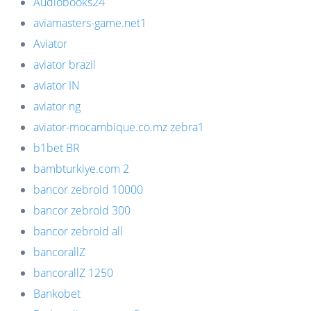
Audiobooks24
aviamasters-game.net1
Aviator
aviator brazil
aviator IN
aviator ng
aviator-mocambique.co.mz zebra1
b1bet BR
bambturkiye.com 2
bancor zebroid 10000
bancor zebroid 300
bancor zebroid all
bancorallZ
bancorallZ 1250
Bankobet