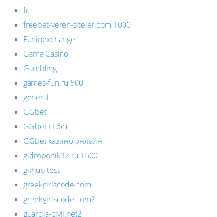
fr
freebet-veren-siteler.com 1000
Funinexchange
Gama Casino
Gambling
games-fun.ru 500
general
GGbet
GGbet ГГбет
GGbet казино онлайн
gidroponik32.ru 1500
github test
greekgirlscode.com
greekgirlscode.com2
guardia-civil.net2