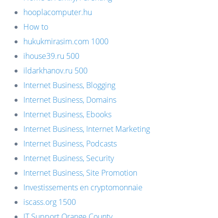
hooplacomputer.hu
How to
hukukmirasim.com 1000
ihouse39.ru 500
ildarkhanov.ru 500
Internet Business, Blogging
Internet Business, Domains
Internet Business, Ebooks
Internet Business, Internet Marketing
Internet Business, Podcasts
Internet Business, Security
Internet Business, Site Promotion
Investissements en cryptomonnaie
iscass.org 1500
IT Support Orange County