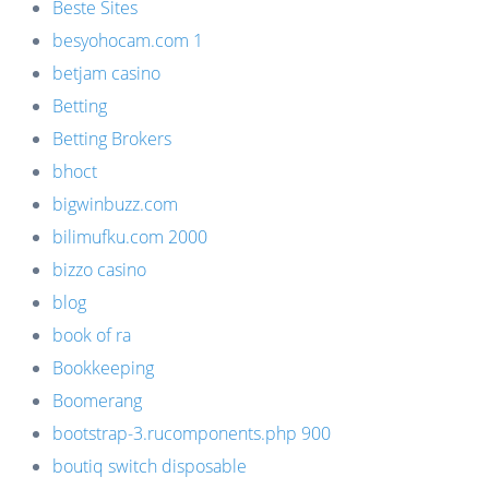
Beste Sites
besyohocam.com 1
betjam casino
Betting
Betting Brokers
bhoct
bigwinbuzz.com
bilimufku.com 2000
bizzo casino
blog
book of ra
Bookkeeping
Boomerang
bootstrap-3.rucomponents.php 900
boutiq switch disposable