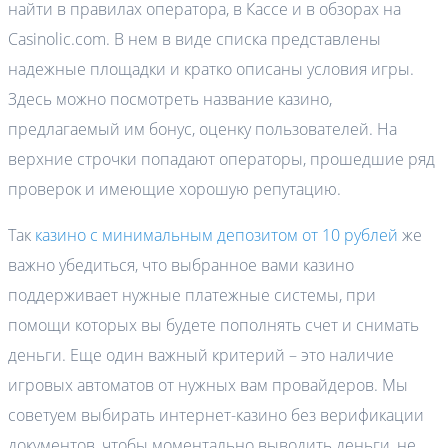
найти в правилах оператора, в Кассе и в обзорах на
Casinolic.com. В нем в виде списка представлены
надежные площадки и кратко описаны условия игры.
Здесь можно посмотреть название казино,
предлагаемый им бонус, оценку пользователей. На
верхние строчки попадают операторы, прошедшие ряд
проверок и имеющие хорошую репутацию.
Так
казино с минимальным депозитом от 10 рублей
же
важно убедиться, что выбранное вами казино
поддерживает нужные платежные системы, при
помощи которых вы будете пополнять счет и снимать
деньги. Еще один важный критерий – это наличие
игровых автоматов от нужных вам провайдеров. Мы
советуем выбирать интернет-казино без верификации
документов, чтобы моментально выводить деньги, не