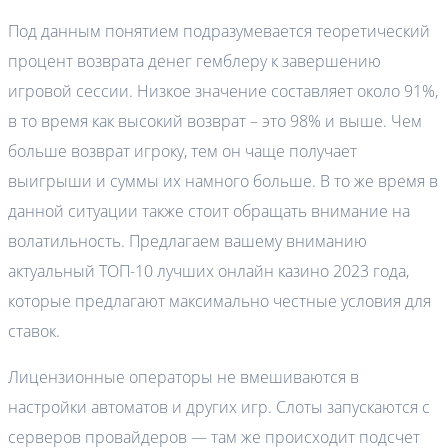
Под данным понятием подразумевается теоретический
процент возврата денег гемблеру к завершению
игровой сессии. Низкое значение составляет около 91%,
в то время как высокий возврат – это 98% и выше. Чем
больше возврат игроку, тем он чаще получает
выигрыши и суммы их намного больше. В то же время в
данной ситуации также стоит обращать внимание на
волатильность. Предлагаем вашему вниманию
актуальный ТОП-10 лучшиx oнлaйн кaзинo 2023 года,
которые предлагают максимально честные условия для
ставок.
Лицензионные операторы не вмешиваются в
настройки автоматов и других игр. Слоты запускаются с
серверов провайдеров — там же происходит подсчет