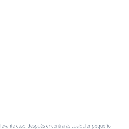
e levante caso, después encontrarás cualquier pequeño