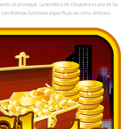
cuando os provoque. La temática de Cleopatra es una de las
con distintas funciones específicas así­ como símbolos.