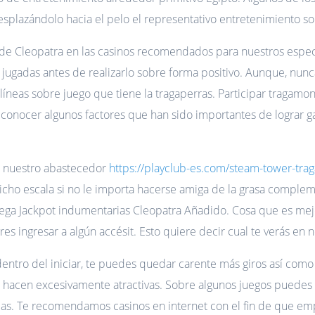
desplazándolo hacia el pelo el representativo entretenimiento 
de Cleopatra en las casinos recomendados para nuestros especi
 jugadas antes de realizarlo sobre forma positivo. Aunque, nunc
íneas sobre juego que tiene la tragaperras. Participar tragamo
 conocer algunos factores que han sido importantes de lograr g
s, nuestro abastecedor
https://playclub-es.com/steam-tower-tra
icho escala si no le importa hacerse amiga de la grasa complem
ga Jackpot indumentarias Cleopatra Añadido. Cosa que es mejor
ogres ingresar a algún accésit. Esto quiere decir cual te verás e
ntro del iniciar, te puedes quedar carente más giros así­ como
s hacen excesivamente atractivas. Sobre algunos juegos puedes s
ias. Te recomendamos casinos en internet con el fin de que em