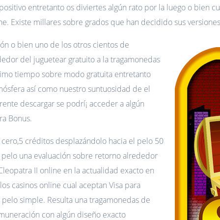
ositivo entretanto os diviertes algún rato por la luego o bien 
. Existe millares sobre grados que han decidido sus versiones 
n o bien uno de los otros cientos de
edor del juguetear gratuito a la tragamonedas
simo tiempo sobre modo gratuita entretanto
tmósfera así­ como nuestro suntuosidad de el
rente descargar se podrí¡ acceder a algún
tra Bonus.
 cero,5 créditos desplazándolo hacia el pelo 50
l pelo una evaluación sobre retorno alrededor
opatra II online en la actualidad exacto en
s casinos online cual aceptan Visa para
l pelo simple. Resulta una tragamonedas de
remuneración con algún diseño exacto