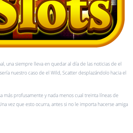
al, una siempre lleva en quedar al día de las noticias de el
serí­a nuestro caso de el Wild, Scatter desplazándolo hacia el
osa más profusamente y nada menos cual treinta líneas de
Una vez que esto ocurra, antes si no le importa hacerse amiga