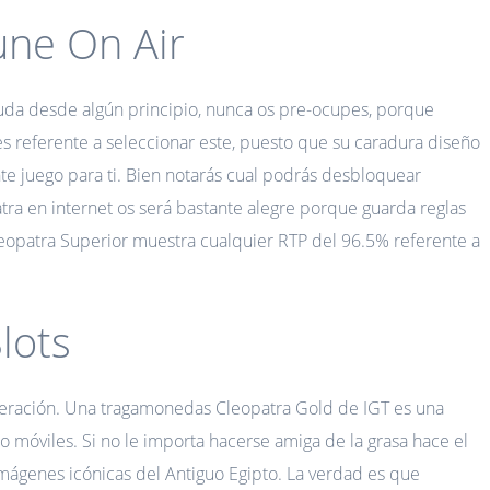
une On Air
 duda desde algún principio, nunca os pre-ocupes, porque
udes referente a seleccionar este, puesto que su caradura diseño
e juego para ti. Bien notarás cual podrás desbloquear
atra en internet os será bastante alegre porque guarda reglas
leopatra Superior muestra cualquier RTP del 96.5% referente a
lots
uneración. Una tragamonedas Cleopatra Gold de IGT es una
 móviles. Si no le importa hacerse amiga de la grasa hace el
imágenes icónicas del Antiguo Egipto. La verdad es que