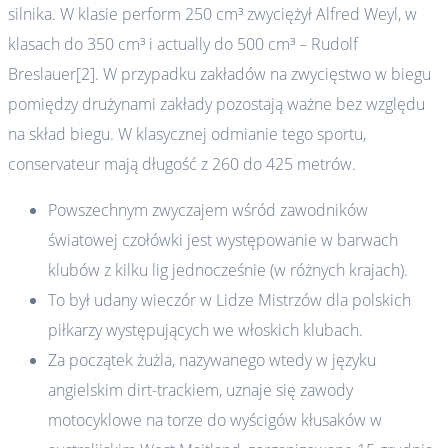
silnika. W klasie perform 250 cm³ zwyciężył Alfred Weyl, w
klasach do 350 cm³ i actually do 500 cm³ – Rudolf
Breslauer[2]. W przypadku zakładów na zwycięstwo w biegu
pomiędzy drużynami zakłady pozostają ważne bez względu
na skład biegu. W klasycznej odmianie tego sportu,
conservateur mają długość z 260 do 425 metrów.
Powszechnym zwyczajem wśród zawodników
światowej czołówki jest występowanie w barwach
klubów z kilku lig jednocześnie (w różnych krajach).
To był udany wieczór w Lidze Mistrzów dla polskich
piłkarzy występujących we włoskich klubach.
Za początek żużla, nazywanego wtedy w języku
angielskim dirt-trackiem, uznaje się zawody
motocyklowe na torze do wyścigów kłusaków w