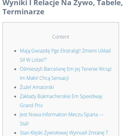
Wyniki I Relacje Na Żywo, Tabele,
Terminarze
Content
Mają Gwiazdę Pge Ekstraligi! Zmieni Układ
Sił W Lidze?”
Ośmieszyli Barcelonę Em Jej Terenie Wciąż
Im Mało! Chcą Sensacji
Żużel Amatorski
Zakłady Bukmacherskie Em Speedway
Grand Prix
Jest Nowa Information Meczu Sparta —
Stal!
Stan Klęski Żywiołowej Wymusił Zmianę T