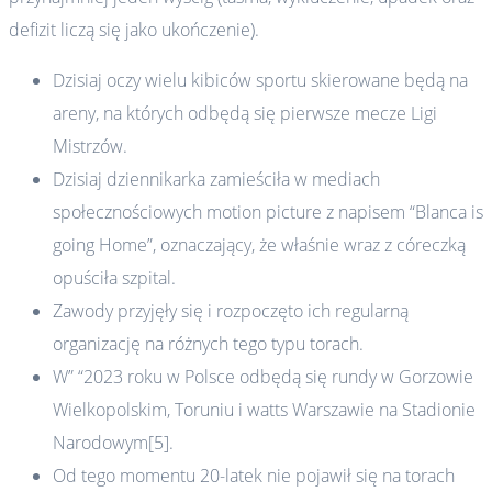
defizit liczą się jako ukończenie).
Dzisiaj oczy wielu kibiców sportu skierowane będą na
areny, na których odbędą się pierwsze mecze Ligi
Mistrzów.
Dzisiaj dziennikarka zamieściła w mediach
społecznościowych motion picture z napisem “Blanca is
going Home”, oznaczający, że właśnie wraz z córeczką
opuściła szpital.
Zawody przyjęły się i rozpoczęto ich regularną
organizację na różnych tego typu torach.
W” “2023 roku w Polsce odbędą się rundy w Gorzowie
Wielkopolskim, Toruniu i watts Warszawie na Stadionie
Narodowym[5].
Od tego momentu 20-latek nie pojawił się na torach