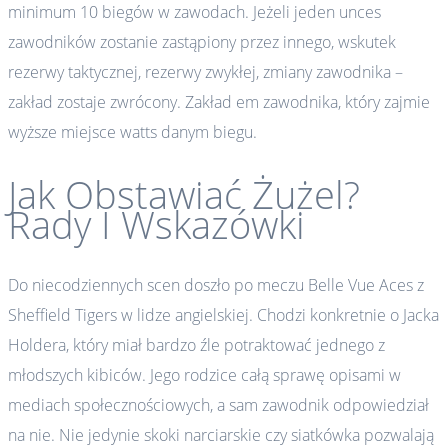
minimum 10 biegów w zawodach. Jeżeli jeden unces
zawodników zostanie zastąpiony przez innego, wskutek
rezerwy taktycznej, rezerwy zwykłej, zmiany zawodnika –
zakład zostaje zwrócony. Zakład em zawodnika, który zajmie
wyższe miejsce watts danym biegu.
Jak Obstawiać Żużel?
Rady I Wskazówki
Do niecodziennych scen doszło po meczu Belle Vue Aces z
Sheffield Tigers w lidze angielskiej. Chodzi konkretnie o Jacka
Holdera, który miał bardzo źle potraktować jednego z
młodszych kibiców. Jego rodzice całą sprawę opisami w
mediach społecznościowych, a sam zawodnik odpowiedział
na nie. Nie jedynie skoki narciarskie czy siatkówka pozwalają