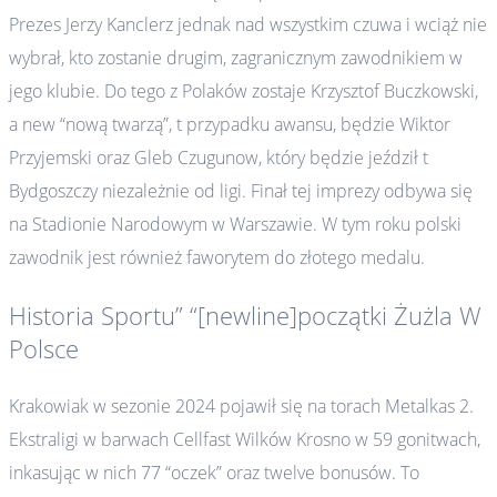
Prezes Jerzy Kanclerz jednak nad wszystkim czuwa i wciąż nie
wybrał, kto zostanie drugim, zagranicznym zawodnikiem w
jego klubie. Do tego z Polaków zostaje Krzysztof Buczkowski,
a new “nową twarzą”, t przypadku awansu, będzie Wiktor
Przyjemski oraz Gleb Czugunow, który będzie jeździł t
Bydgoszczy niezależnie od ligi. Finał tej imprezy odbywa się
na Stadionie Narodowym w Warszawie. W tym roku polski
zawodnik jest również faworytem do złotego medalu.
Historia Sportu” “[newline]początki Żużla W
Polsce
Krakowiak w sezonie 2024 pojawił się na torach Metalkas 2.
Ekstraligi w barwach Cellfast Wilków Krosno w 59 gonitwach,
inkasując w nich 77 “oczek” oraz twelve bonusów. To