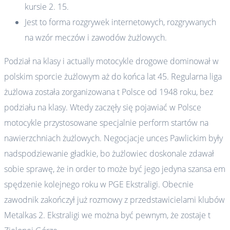
kursie 2. 15.
Jest to forma rozgrywek internetowych, rozgrywanych
na wzór meczów i zawodów żużlowych.
Podział na klasy i actually motocykle drogowe dominował w
polskim sporcie żużlowym aż do końca lat 45. Regularna liga
żużlowa została zorganizowana t Polsce od 1948 roku, bez
podziału na klasy. Wtedy zaczęły się pojawiać w Polsce
motocykle przystosowane specjalnie perform startów na
nawierzchniach żużlowych. Negocjacje unces Pawlickim były
nadspodziewanie gładkie, bo żużlowiec doskonale zdawał
sobie sprawę, że in order to może być jego jedyna szansa em
spędzenie kolejnego roku w PGE Ekstraligi. Obecnie
zawodnik zakończył już rozmowy z przedstawicielami klubów
Metalkas 2. Ekstraligi we można być pewnym, że zostaje t