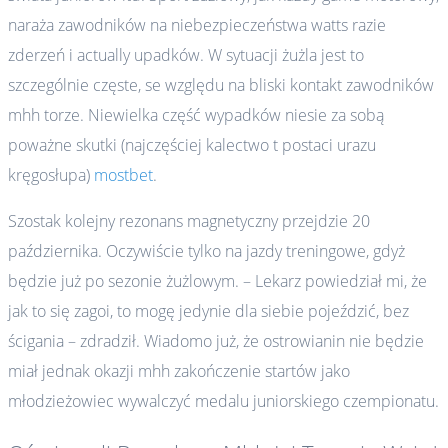
naraża zawodników na niebezpieczeństwa watts razie
zderzeń i actually upadków. W sytuacji żużla jest to
szczególnie częste, se względu na bliski kontakt zawodników
mhh torze. Niewielka część wypadków niesie za sobą
poważne skutki (najczęściej kalectwo t postaci urazu
kręgosłupa)
mostbet
.
Szostak kolejny rezonans magnetyczny przejdzie 20
października. Oczywiście tylko na jazdy treningowe, gdyż
będzie już po sezonie żużlowym. – Lekarz powiedział mi, że
jak to się zagoi, to mogę jedynie dla siebie pojeździć, bez
ścigania – zdradził. Wiadomo już, że ostrowianin nie będzie
miał jednak okazji mhh zakończenie startów jako
młodzieżowiec wywalczyć medalu juniorskiego czempionatu.