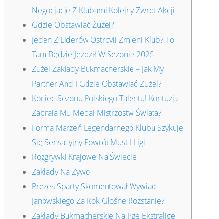
Negocjacje Z Klubami Kolejny Zwrot Akcji
Gdzie Obstawiać Żużel?
Jeden Z Liderów Ostrovii Zmieni Klub? To
Tam Będzie Jeździł W Sezonie 2025
Żużel Zakłady Bukmacherskie – Jak My
Partner And I Gdzie Obstawiać Żużel?
Koniec Sezonu Polskiego Talentu! Kontuzja
Zabrała Mu Medal Mistrzostw Świata?
Forma Marzeń Legendarnego Klubu Szykuje
Się Sensacyjny Powrót Must I Ligi
Rozgrywki Krajowe Na Świecie
Zakłady Na Żywo
Prezes Sparty Skomentował Wywiad
Janowskiego Za Rok Głośne Rozstanie?
Zakłady Bukmacherskie Na Pge Ekstraligę