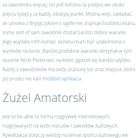
za zawodnika więcej, niż pół miliona za podpis we około
pięciu tysięcy za każdy zdobyty punkt. Można więc zakładać,
że umowa z Brytyjczykiem t ogóle nie zrujnuje budżetu klubu,
some sort of sam zawodnik dostał bardzo dobre warunki.
Jego wypłata mhh koniec sezonu mum być uzależniona z
wyników na torze. Bardzo podobne warunki otrzymał w tym
sezonie Nicki Pedersen, na które zgodził się bardzo szybko.
Każdy z zawodników ma swój ulubiony tor oraz miejsce, które
po prostu nie lubi
mostbet aplikacja
.
Żużel Amatorski
Jest to be able to forma rozgrywek internetowych,
rozgrywanych na wzór meczów i zawodów żużlowych.
Rywalizacja dotyczy wiedzy na temat sportu żużlowego we