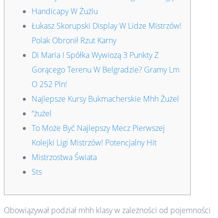
Handicapy W Żużlu
Łukasz Skorupski Display W Lidze Mistrzów!
Polak Obronił Rzut Karny
Di Maria I Spółka Wywiozą 3 Punkty Z
Gorącego Terenu W Belgradzie? Gramy Lm
O 252 Pln!
Najlepsze Kursy Bukmacherskie Mhh Żużel
“żużel
To Może Być Najlepszy Mecz Pierwszej
Kolejki Ligi Mistrzów! Potencjalny Hit
Mistrzostwa Świata
Sts
Obowiązywał podział mhh klasy w zależności od pojemności