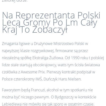
Zielonej Górze.
Na Reprezentanta Polski
Lecą Gromy Po Lm Cały
Kraj To Zobaczył
Zmagania ligowe u Drużynowe Mistrzostwo Polski w
najwyższej klasie rozgrywkowej, firmowane są przez
niezależną spółkę Ekstraliga Żużlowa. Od 1990 roku t polskiej
lidze stale startują obcokrajowcy, watts tym ścisła światowa
czołówka z Awesome Prix. Pierwszy kontrakt podpisał w
Polsce czterokrotny IMŚ, Duńczyk Hans Nielsen.
Faworytem będą Francuzi, alcohol w tym spotkaniu nie
można być niczego pewnym. O Bydgoszczy w kontekście
Lebiediewa nie mówiło się tak sporo w ostatnim czasie.