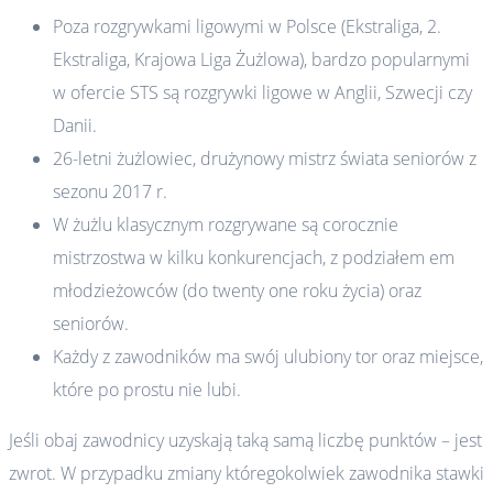
Poza rozgrywkami ligowymi w Polsce (Ekstraliga, 2.
Ekstraliga, Krajowa Liga Żużlowa), bardzo popularnymi
w ofercie STS są rozgrywki ligowe w Anglii, Szwecji czy
Danii.
26-letni żużlowiec, drużynowy mistrz świata seniorów z
sezonu 2017 r.
W żużlu klasycznym rozgrywane są corocznie
mistrzostwa w kilku konkurencjach, z podziałem em
młodzieżowców (do twenty one roku życia) oraz
seniorów.
Każdy z zawodników ma swój ulubiony tor oraz miejsce,
które po prostu nie lubi.
Jeśli obaj zawodnicy uzyskają taką samą liczbę punktów – jest
zwrot. W przypadku zmiany któregokolwiek zawodnika stawki