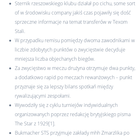
Sternik rzeszowskiego klubu działał po cichu, some sort
of w środowisku company jakiś czas pojawiły się dość
sprzeczne informacje na temat transferów w Texom
Stali.
W przypadku remisu pomiędzy dwoma zawodnikami w
liczbie zdobytych punktów o zwycięstwie decyduje
mniejsza liczba objechanych biegów.
Za zwycięstwo w meczu drużyna otrzymuje dwa punkty,
a dodatkowo rapid po meczach rewanżowych – punkt
przyznaje się za lepszy bilans spotkań między
rywalizującymi zespołami.
Wywodziły się z cyklu turniejów indywidualnych
organizowanych poprzez redakcję brytyjskiego pisma
The Star z 1929[1].
Bukmacher STS przyjmuje zakłady mhh Zmarzlika po