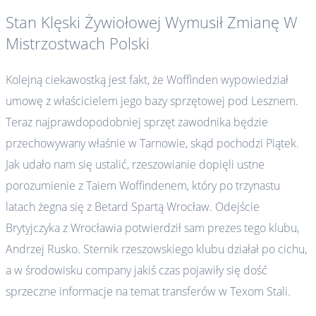
Stan Klęski Żywiołowej Wymusił Zmianę W
Mistrzostwach Polski
Kolejną ciekawostką jest fakt, że Woffinden wypowiedział
umowę z właścicielem jego bazy sprzętowej pod Lesznem.
Teraz najprawdopodobniej sprzęt zawodnika będzie
przechowywany właśnie w Tarnowie, skąd pochodzi Piątek.
Jak udało nam się ustalić, rzeszowianie dopięli ustne
porozumienie z Taiem Woffindenem, który po trzynastu
latach żegna się z Betard Spartą Wrocław. Odejście
Brytyjczyka z Wrocławia potwierdził sam prezes tego klubu,
Andrzej Rusko. Sternik rzeszowskiego klubu działał po cichu,
a w środowisku company jakiś czas pojawiły się dość
sprzeczne informacje na temat transferów w Texom Stali.