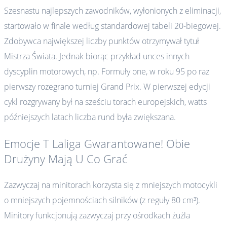
Szesnastu najlepszych zawodników, wyłonionych z eliminacji,
startowało w finale według standardowej tabeli 20-biegowej.
Zdobywca największej liczby punktów otrzymywał tytuł
Mistrza Świata. Jednak biorąc przykład unces innych
dyscyplin motorowych, np. Formuły one, w roku 95 po raz
pierwszy rozegrano turniej Grand Prix. W pierwszej edycji
cykl rozgrywany był na sześciu torach europejskich, watts
późniejszych latach liczba rund była zwiększana.
Emocje T Laliga Gwarantowane! Obie
Drużyny Mają U Co Grać
Zazwyczaj na minitorach korzysta się z mniejszych motocykli
o mniejszych pojemnościach silników (z reguły 80 cm³).
Minitory funkcjonują zazwyczaj przy ośrodkach żużla