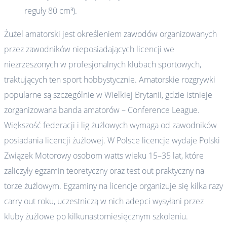
reguły 80 cm³).
Żużel amatorski jest określeniem zawodów organizowanych
przez zawodników nieposiadających licencji we
niezrzeszonych w profesjonalnych klubach sportowych,
traktujących ten sport hobbystycznie. Amatorskie rozgrywki
popularne są szczególnie w Wielkiej Brytanii, gdzie istnieje
zorganizowana banda amatorów – Conference League.
Większość federacji i lig żużlowych wymaga od zawodników
posiadania licencji żużlowej. W Polsce licencje wydaje Polski
Związek Motorowy osobom watts wieku 15–35 lat, które
zaliczyły egzamin teoretyczny oraz test out praktyczny na
torze żużlowym. Egzaminy na licencje organizuje się kilka razy
carry out roku, uczestniczą w nich adepci wysyłani przez
kluby żużlowe po kilkunastomiesięcznym szkoleniu.