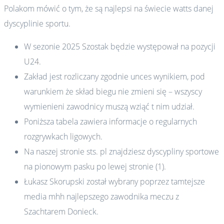
Polakom mówić o tym, że są najlepsi na świecie watts danej
dyscyplinie sportu.
W sezonie 2025 Szostak będzie występował na pozycji
U24.
Zakład jest rozliczany zgodnie unces wynikiem, pod
warunkiem że skład biegu nie zmieni się – wszyscy
wymienieni zawodnicy muszą wziąć t nim udział.
Poniższa tabela zawiera informacje o regularnych
rozgrywkach ligowych.
Na naszej stronie sts. pl znajdziesz dyscypliny sportowe
na pionowym pasku po lewej stronie (1).
Łukasz Skorupski został wybrany poprzez tamtejsze
media mhh najlepszego zawodnika meczu z
Szachtarem Donieck.