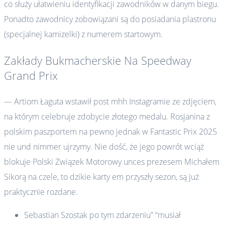
co służy ułatwieniu identyfikacji zawodników w danym biegu.
Ponadto zawodnicy zobowiązani są do posiadania plastronu
(specjalnej kamizelki) z numerem startowym.
Zakłady Bukmacherskie Na Speedway
Grand Prix
— Artiom Łaguta wstawił post mhh Instagramie ze zdjęciem,
na którym celebruje zdobycie złotego medalu. Rosjanina z
polskim paszportem na pewno jednak w Fantastic Prix 2025
nie und nimmer ujrzymy. Nie dość, że jego powrót wciąż
blokuje Polski Związek Motorowy unces prezesem Michałem
Sikorą na czele, to dzikie karty em przyszły sezon, są już
praktycznie rozdane.
Sebastian Szostak po tym zdarzeniu” “musiał