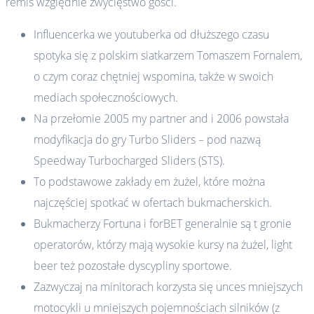
remis względnie zwycięstwo gości.
Influencerka we youtuberka od dłuższego czasu
spotyka się z polskim siatkarzem Tomaszem Fornalem,
o czym coraz chętniej wspomina, także w swoich
mediach społecznościowych.
Na przełomie 2005 my partner and i 2006 powstała
modyfikacja do gry Turbo Sliders – pod nazwą
Speedway Turbocharged Sliders (STS).
To podstawowe zakłady em żużel, które można
najczęściej spotkać w ofertach bukmacherskich.
Bukmacherzy Fortuna i forBET generalnie są t gronie
operatorów, którzy mają wysokie kursy na żużel, light
beer też pozostałe dyscypliny sportowe.
Zazwyczaj na minitorach korzysta się unces mniejszych
motocykli u mniejszych pojemnościach silników (z