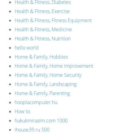
Health & Fitness, Diabetes
Health & Fitness, Exercise
Health & Fitness, Fitness Equipment
Health & Fitness, Medicine
Health & Fitness, Nutrition
hello world
Home & Family, Hobbies
Home & Family, Home Improvement
Home & Family, Home Security
Home & Family, Landscaping
Home & Family, Parenting
hooplacomputer.hu
How to
hukukmirasim.com 1000
ihouse39.ru 500