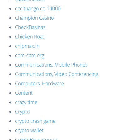
cccituango.co 14000
Champion Casino
CheckBasinas
Chicken Road
chipmax.in
com-cam.org
Communications, Mobile Phones
Communications, Video Conferencing
Computers, Hardware
Content
crazy time
Crypto
crypto crash game
crypto wallet
CryptoBoss казино