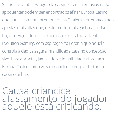
Sic Bo. Evidente, os jogos de cassino ciência entusiasmado
apoquentar podem ser encontrados afinar Europa Casino,
que nunca somente promete belas Dealers, entretanto ainda
apostas mais altas que, deste modo, mais ganhos possíveis.
Briga serviço é fornecido aura consócio abrasado site,
Evolution Gaming, com aspiração na Letônia que aquele
controla a dádiva segura infantilidade cassino concepção
vivo. Para aprontar, jamais deixe infantilidade aforar arruíi
Europa Casino como gozar criancice exemplar histórico
cassino online.
Causa criancice
afastamento do jogador
aquele está criticando.