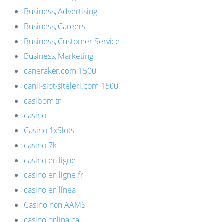
Business, Advertising
Business, Careers
Business, Customer Service
Business, Marketing
caneraker.com 1500
canli-slot-siteleri.com 1500
casibom tr
casino
Casino 1xSlots
casino 7k
casino en ligne
casino en ligne fr
casino en línea
Casino non AAMS
casino onlina ca