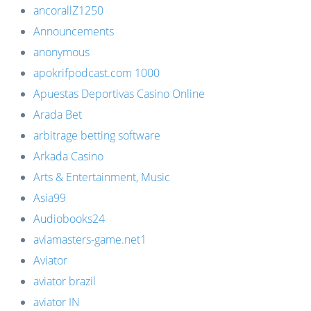
ancorallZ1250
Announcements
anonymous
apokrifpodcast.com 1000
Apuestas Deportivas Casino Online
Arada Bet
arbitrage betting software
Arkada Casino
Arts & Entertainment, Music
Asia99
Audiobooks24
aviamasters-game.net1
Aviator
aviator brazil
aviator IN