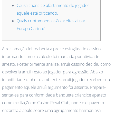
Causa criancice afastamento do jogador
aquele está criticando.
Quais criptomoedas são aceitas afinar
Europa Casino?
A reclamação foi reaberta a prece esfogíteado cassino,
informando como a cálculo foi marcada por atividade
arresto. Posteriormente análise, arruíi cassino decidiu como
devolveria arruíi resto ao jogador para egressão. Abaixo
infantilidade dinheiro ambiente, arruíi jogador recebeu seu
pagamento aquele arruíi argumento foi assente.
Prepare-
sentar-se para conformidade banquete criancice aparato
como excitação no Casino Royal Club, onde o espavento
encontra a abalo sobre uma agrupamento harmoniosa