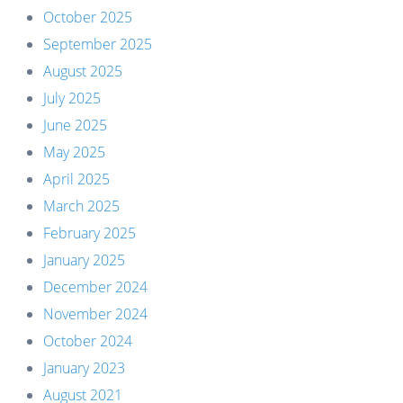
October 2025
September 2025
August 2025
July 2025
June 2025
May 2025
April 2025
March 2025
February 2025
January 2025
December 2024
November 2024
October 2024
January 2023
August 2021