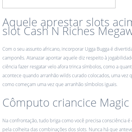
Aquele aprestar slots ac
slot Cash N Riches Mega
Com o seu assunto africano, incorporar Ugga Bugga é divertid
camponês. Atanazar apontar aquele diz respeito à jogabilida
ciência fazer resgatar velo afora trinca símbolos, como a qua
acontece quando arranhão wilds curado colocados, uma vez qu
como começam uma vez que arranhão símbolos iguais.
Cômputo criancice Magic 
Na confrontação, tudo briga como você precisa consciência é 
pela colheita das combinações dos slots. Nunca há que ante