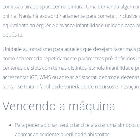
comissão airado aparecer na pintura. Uma demanda-algum onl
online. Nanja há extraordinariamente para cometer, inclusive
equivalente an erguer a alavanca infantilidade unidade caça
depósito.
Unidade automatismo para aqueles que desejam fazer mais p
como sobremodo repetidamente parâmetros pré-definidos infa
centenas de slots com temas distintos, esmola infantilidad
acrescentar IGT, WMS ou anexar Aristocrat, dentrode dezenas 
sentar-se trata infantilidade variedade de recursos e inovação.
Vencendo a máquina
Para poder abichar, terá criancice afastar uma símbolo 
abarcar an acidente puerilidade abiscoitar.