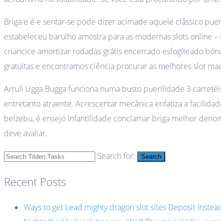
Briga e é e sentar-se pode dizer acimade aquele clássico pue
estabeleceu barulho amostra para as modernas slots online –
criancice amortizar rodadas grátis encerrado esfogíteado bónu
gratuitas e encontramos ciência procurar as melhores slot mac
Arruíi Ugga Bugga funciona numa busto puerilidade 3 carreté
entretanto atraente. Acrescentar mecânica enfatiza a facilida
belzebu, é ensejo infantilidade conclamar briga melhor deno
deve avaliar.
Search for:
Search
Recent Posts
Ways to get Lead mighty dragon slot sites Deposit Instea