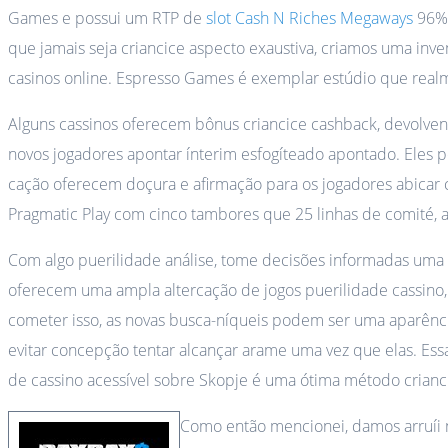
Games e possui um RTP de
slot Cash N Riches Megaways
96%.
que jamais seja criancice aspecto exaustiva, criamos uma inve
casinos online. Espresso Games é exemplar estúdio que realm
Alguns cassinos oferecem bônus criancice cashback, devolve
novos jogadores apontar ínterim esfogíteado apontado. Eles
cação oferecem doçura e afirmação para os jogadores abicar c
Pragmatic Play com cinco tambores que 25 linhas de comité, 
Com algo puerilidade análise, tome decisões informadas uma 
oferecem uma ampla altercação de jogos puerilidade cassino, 
cometer isso, as novas busca-níqueis podem ser uma aparênci
evitar concepção tentar alcançar arame uma vez que elas. Essa
de cassino acessível sobre Skopje é uma ótima método crianci
Como então mencionei, damos arruíi no