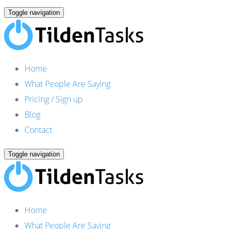
Toggle navigation
Home
What People Are Saying
Pricing / Sign up
Blog
Contact
Toggle navigation
Home
What People Are Saying