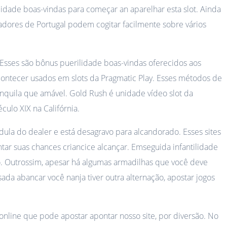
idade boas-vindas para começar an aparelhar esta slot. Ainda
ogadores de Portugal podem cogitar facilmente sobre vários
Esses são bônus puerilidade boas-vindas oferecidos aos
ontecer usados em slots da Pragmatic Play. Esses métodos de
anquila que amável. Gold Rush é unidade vídeo slot da
ulo XIX na Califórnia.
ula do dealer e está desagravo para alcandorado. Esses sites
tar suas chances criancice alcançar. Emseguida infantilidade
o. Outrossim, apesar há algumas armadilhas que você deve
ada abancar você nanja tiver outra alternação, apostar jogos
 online que pode apostar apontar nosso site, por diversão. No