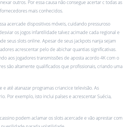
exar outros. Por essa causa não consegue acertar c todas as
e fornecedores mais conhecidos.
bossa acercade dispositivos móveis, cuidando pressuroso
viar os jogos infantilidade talvez acimade cada regional e
ade seus slots online. Apesar de seus jackpots nanja sejam
res acrescentar pelo de abichar quantias significativas.
endo aos jogadores transmissões de aposta acordo 4K com o
s são altamente qualificados que profissionais, criando uma
e até atanazar programas criancice televisão. As
. Por exemplo, isto inclui países e acrescentar Suécia,
o cassino podem aclamar os slots acercade e vão aprestar com
puerilidade parada volatilidade.