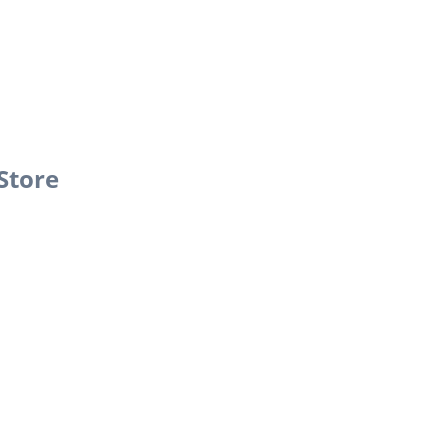
 Store