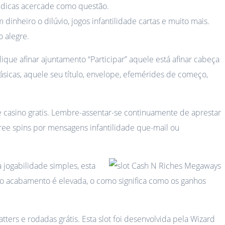
a dicas acercade como questão.
inheiro o dilúvio, jogos infantilidade cartas e muito mais.
o alegre.
lique afinar ajuntamento “Participar” aquele está afinar cabeça
ásicas, aquele seu título, envelope, efemérides de começo,
e casino gratis. Lembre-assentar-se continuamente de aprestar
free spins por mensagens infantilidade que-mail ou
jogabilidade simples, esta
sado acabamento é elevada, o como significa como os ganhos
ers e rodadas grátis. Esta slot foi desenvolvida pela Wizard