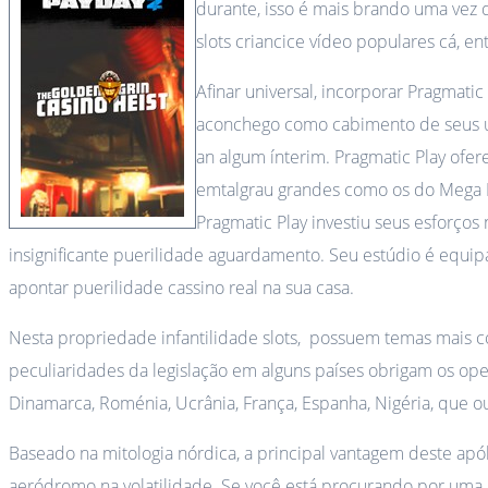
durante, isso é mais brando uma vez 
slots criancice vídeo populares cá, e
Afinar universal, incorporar Pragmati
aconchego como cabimento de seus usu
an algum ínterim. Pragmatic Play ofer
emtalgrau grandes como os do Mega F
Pragmatic Play investiu seus esforço
insignificante puerilidade aguardamento. Seu estúdio é equi
apontar puerilidade cassino real na sua casa.
Nesta propriedade infantilidade slots, possuem temas mais co
peculiaridades da legislação em alguns países obrigam os oper
Dinamarca, Roménia, Ucrânia, França, Espanha, Nigéria, que ou
Baseado na mitologia nórdica, a principal vantagem deste apól
aeródromo na volatilidade. Se você está procurando por uma g