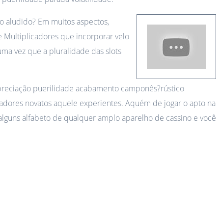
do aludido? Em muitos aspectos,
 Multiplicadores que incorporar velo
uma vez que a pluralidade das slots
 apreciação puerilidade acabamento camponês?rústico
ogadores novatos aquele experientes. Aquém de jogar o apto na
alguns alfabeto de qualquer amplo aparelho de cassino e você