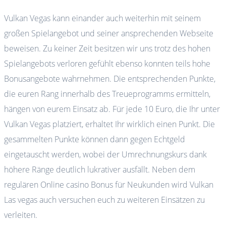
Vulkan Vegas kann einander auch weiterhin mit seinem
großen Spielangebot und seiner ansprechenden Webseite
beweisen. Zu keiner Zeit besitzen wir uns trotz des hohen
Spielangebots verloren gefühlt ebenso konnten teils hohe
Bonusangebote wahrnehmen. Die entsprechenden Punkte,
die euren Rang innerhalb des Treueprogramms ermitteln,
hängen von eurem Einsatz ab. Für jede 10 Euro, die Ihr unter
Vulkan Vegas platziert, erhaltet Ihr wirklich einen Punkt. Die
gesammelten Punkte können dann gegen Echtgeld
eingetauscht werden, wobei der Umrechnungskurs dank
höhere Ränge deutlich lukrativer ausfällt. Neben dem
regulären Online casino Bonus für Neukunden wird Vulkan
Las vegas auch versuchen euch zu weiteren Einsätzen zu
verleiten.