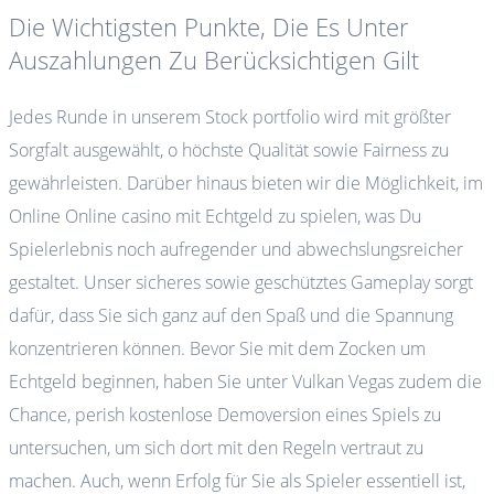
Die Wichtigsten Punkte, Die Es Unter
Auszahlungen Zu Berücksichtigen Gilt
Jedes Runde in unserem Stock portfolio wird mit größter
Sorgfalt ausgewählt, o höchste Qualität sowie Fairness zu
gewährleisten. Darüber hinaus bieten wir die Möglichkeit, im
Online Online casino mit Echtgeld zu spielen, was Du
Spielerlebnis noch aufregender und abwechslungsreicher
gestaltet. Unser sicheres sowie geschütztes Gameplay sorgt
dafür, dass Sie sich ganz auf den Spaß und die Spannung
konzentrieren können. Bevor Sie mit dem Zocken um
Echtgeld beginnen, haben Sie unter Vulkan Vegas zudem die
Chance, perish kostenlose Demoversion eines Spiels zu
untersuchen, um sich dort mit den Regeln vertraut zu
machen. Auch, wenn Erfolg für Sie als Spieler essentiell ist,