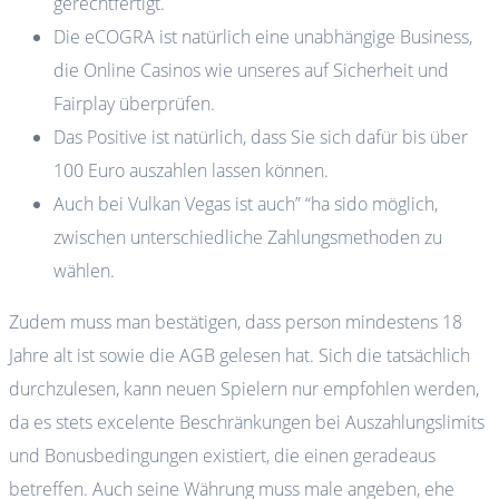
gerechtfertigt.
Die eCOGRA ist natürlich eine unabhängige Business,
die Online Casinos wie unseres auf Sicherheit und
Fairplay überprüfen.
Das Positive ist natürlich, dass Sie sich dafür bis über
100 Euro auszahlen lassen können.
Auch bei Vulkan Vegas ist auch” “ha sido möglich,
zwischen unterschiedliche Zahlungsmethoden zu
wählen.
Zudem muss man bestätigen, dass person mindestens 18
Jahre alt ist sowie die AGB gelesen hat. Sich die tatsächlich
durchzulesen, kann neuen Spielern nur empfohlen werden,
da es stets excelente Beschränkungen bei Auszahlungslimits
und Bonusbedingungen existiert, die einen geradeaus
betreffen. Auch seine Währung muss male angeben, ehe