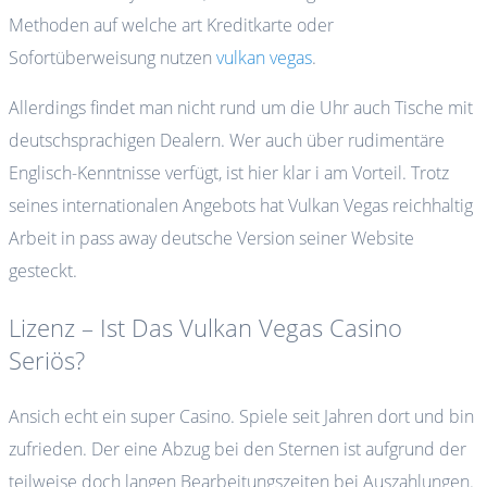
Methoden auf welche art Kreditkarte oder
Sofortüberweisung nutzen
vulkan vegas
.
Allerdings findet man nicht rund um die Uhr auch Tische mit
deutschsprachigen Dealern. Wer auch über rudimentäre
Englisch-Kenntnisse verfügt, ist hier klar i am Vorteil. Trotz
seines internationalen Angebots hat Vulkan Vegas reichhaltig
Arbeit in pass away deutsche Version seiner Website
gesteckt.
Lizenz – Ist Das Vulkan Vegas Casino
Seriös?
Ansich echt ein super Casino. Spiele seit Jahren dort und bin
zufrieden. Der eine Abzug bei den Sternen ist aufgrund der
teilweise doch langen Bearbeitungszeiten bei Auszahlungen.