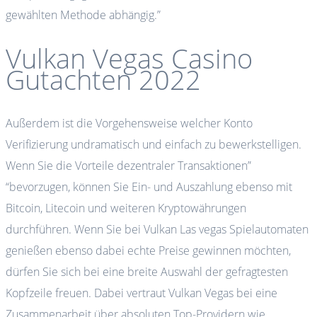
gewählten Methode abhängig.”
Vulkan Vegas Casino
Gutachten 2022
Außerdem ist die Vorgehensweise welcher Konto
Verifizierung undramatisch und einfach zu bewerkstelligen.
Wenn Sie die Vorteile dezentraler Transaktionen”
“bevorzugen, können Sie Ein- und Auszahlung ebenso mit
Bitcoin, Litecoin und weiteren Kryptowährungen
durchführen. Wenn Sie bei Vulkan Las vegas Spielautomaten
genießen ebenso dabei echte Preise gewinnen möchten,
dürfen Sie sich bei eine breite Auswahl der gefragtesten
Kopfzeile freuen. Dabei vertraut Vulkan Vegas bei eine
Zusammenarbeit über absoluten Top-Providern wie