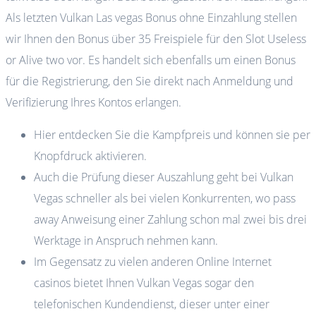
Als letzten Vulkan Las vegas Bonus ohne Einzahlung stellen
wir Ihnen den Bonus über 35 Freispiele für den Slot Useless
or Alive two vor. Es handelt sich ebenfalls um einen Bonus
für die Registrierung, den Sie direkt nach Anmeldung und
Verifizierung Ihres Kontos erlangen.
Hier entdecken Sie die Kampfpreis und können sie per
Knopfdruck aktivieren.
Auch die Prüfung dieser Auszahlung geht bei Vulkan
Vegas schneller als bei vielen Konkurrenten, wo pass
away Anweisung einer Zahlung schon mal zwei bis drei
Werktage in Anspruch nehmen kann.
Im Gegensatz zu vielen anderen Online Internet
casinos bietet Ihnen Vulkan Vegas sogar den
telefonischen Kundendienst, dieser unter einer