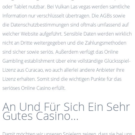
oder Tablet nutzbar. Bei Vulkan Las vegas werden sämtliche
Information nur verschlüsselt übertragen. Die AGBs sowie
die Datenschutzbestimmungen sind oftmals umfassend auf
welcher Website aufgeführt. Sensible Daten werden wirklich
nicht an Dritte weitergegeben und die Zahlungsmethoden
sind sicher sowie seriös. Außerdem verfügt das Online
Gambling establishment über eine vollständige Glücksspiel-
Lizenz aus Curacao, wo auch allerlei andere Anbieter ihre
Lizenz erhalten. Somit sind die wichtigen Punkte für das
seriöses Online Casino erfüllt.
An Und Für Sich Ein Sehr
Gutes Casino…
Damit möchten wir unseren Spielern zeigen, dass sie bei uns