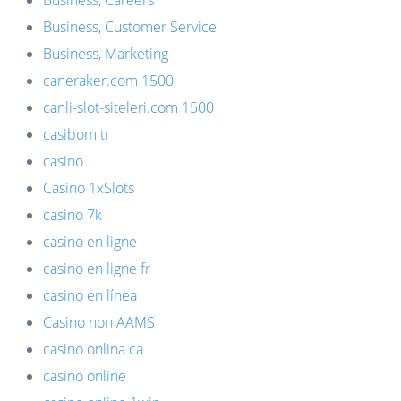
Business, Careers
Business, Customer Service
Business, Marketing
caneraker.com 1500
canli-slot-siteleri.com 1500
casibom tr
casino
Casino 1xSlots
casino 7k
casino en ligne
casino en ligne fr
casino en línea
Casino non AAMS
casino onlina ca
casino online