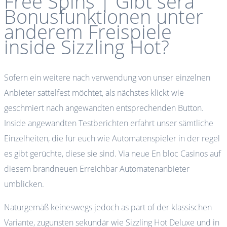
Free Spins | Gibt sera
Bonusfunktionen unter
anderem Freispiele
inside Sizzling Hot?
Sofern ein weitere nach verwendung von unser einzelnen
Anbieter sattelfest möchtet, als nächstes klickt wie
geschmiert nach angewandten entsprechenden Button.
Inside angewandten Testberichten erfahrt unser sämtliche
Einzelheiten, die für euch wie Automatenspieler in der regel
es gibt gerüchte, diese sie sind. Via neue En bloc Casinos auf
diesem brandneuen Erreichbar Automatenanbieter
umblicken.
Naturgemäß keineswegs jedoch as part of der klassischen
Variante, zugunsten sekundär wie Sizzling Hot Deluxe und in