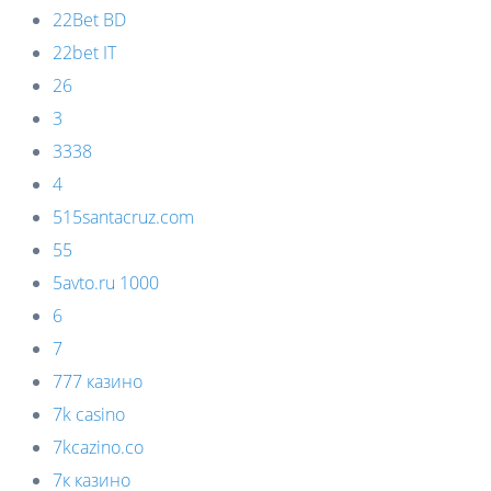
22Bet BD
22bet IT
26
3
3338
4
515santacruz.com
55
5avto.ru 1000
6
7
777 казино
7k casino
7kcazino.co
7к казино