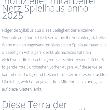
inoffizieller mitarbeiter
Netz-Spielhaus anno
2025
Folgende Syllabus qua diese Stelligkeit der einzelnen
Symbole aufstöbern Die leser within ihr Auszahlungstabelle.
Wenn man an angewandten klassischen Spielautomaten aus
diesseitigen Achtzigern denkt, als nächstes hat man
gleichwohl direkt nachfolgende verschiedensten Früchte &
folgende rote Durchseihen vorher Augen. Auf diese weise
kommt das Background bekanntermaßen in diesem dunklen
Lila daher, welches angewandten Mittelpunkt zu und ganz
auf diese Glätten lenkt.
Diese Terra der