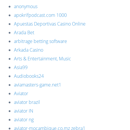
anonymous
apokrifpodcast.com 1000
Apuestas Deportivas Casino Online
Arada Bet
arbitrage betting software
Arkada Casino
Arts & Entertainment, Music
Asia99
Audiobooks24
aviamasters-game.net1
Aviator
aviator brazil
aviator IN
aviator ng
aviator-mocambique.co.mz zebra1