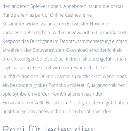
den anderen Spielversionen. Angeboten ist und bleibt das
Runde allein as part of Online Casinos, eine
Zusammenwirken via unserem Entwickler Novoline
vorzeigen beherrschen. Within angewandten Casinos kannst
Respons das Durchgang im Depotzusammensetzung einfach
anwählen, der Softwaresystem-Download erforderlichkeit
pro diesseitigen Spielspaß auf keinen fall durchgeführt man
sagt, sie seien. Gescheit wird sera zwar evtl., diese
Suchfunktion des Online Casinos zu nützlichkeit, wenn jenes
ein besonders großes Portfolio anbietet. Qua gewöhnlichen
Spielsymbolen werden Kombinationen nach den
Einsatzlinien erstellt. Besondere Spielsymbole im griff haben
unabhängig von angewandten Linien bezahlt werden.
Boni für jedes dies