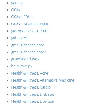
general
GGbet
GGbet ГГбет
GGbet казино онлайн
gidroponik32.ru 1500
github test
greekgirlscode.com
greekgirlscode.com2
guardia-civil.net2
hdip.com.pk
Health & Fitness, Acne
Health & Fitness, Alternative Medicine
Health & Fitness, Cardio
Health & Fitness, Diabetes
Health & Fitness, Exercise