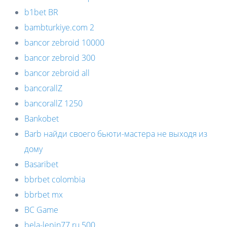
b1bet BR
bambturkiye.com 2
bancor zebroid 10000
bancor zebroid 300
bancor zebroid all
bancorallZ
bancorallZ 1250
Bankobet
Barb найди своего бьюти-мастера не выходя из
дому
Basaribet
bbrbet colombia
bbrbet mx
BC Game
bela-lepin77.ru 500