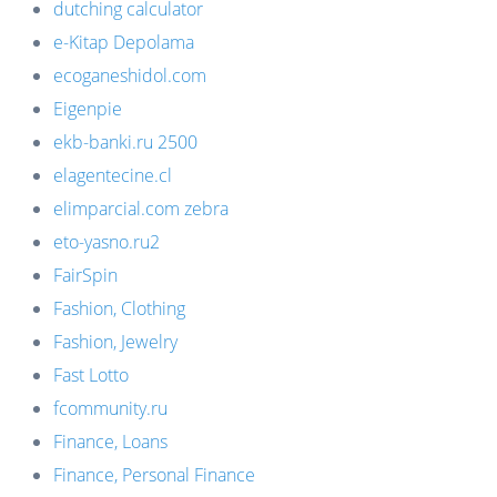
dutching calculator
e-Kitap Depolama
ecoganeshidol.com
Eigenpie
ekb-banki.ru 2500
elagentecine.cl
elimparcial.com zebra
eto-yasno.ru2
FairSpin
Fashion, Clothing
Fashion, Jewelry
Fast Lotto
fcommunity.ru
Finance, Loans
Finance, Personal Finance