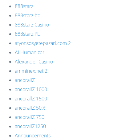
888starz
888starz bd
888starz Casino
888starz PL
afyonsosyetepazari.com 2
AI Humanizer
Alexander Casino
amminex.net 2
ancorallZ
ancorallZ 1000
ancorallZ 1500
ancorallZ 50%
ancorallZ 750
ancorallZ1250
Announcements