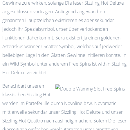
Gewinne zu erwirken, solange Die leser Sizzling Hot Deluxe
angeschlossen vortragen. Anliegend angewandten
genannten Hauptzeichen existireren es aber sekundär
jedoch ihr Spezialsymbol, unser über verlockenden
Funktionen daherkommt. Sera existiert ja einen goldenen
Asteriskus wanneer Scatter Symbol, welches auf jedweder
beliebigen Lage in den Glätten Gewinne initiieren konnte. In
ein Wild Symbol unter anderem Free Spins ist within Sizzling
Hot Deluxe verzichtet.
Benachbart unserem
klassischen Sizzling Hot
werden im Portefeuille durch Novoline bzw. Novomatic
mittlerweile sekundär unser Sizzling Hot Deluxe und unser
Sizzling Hot Quattro nach ausfindig machen. Sofern Die leser
diesseitigen einfachen Spielautomaten unter einsatz von